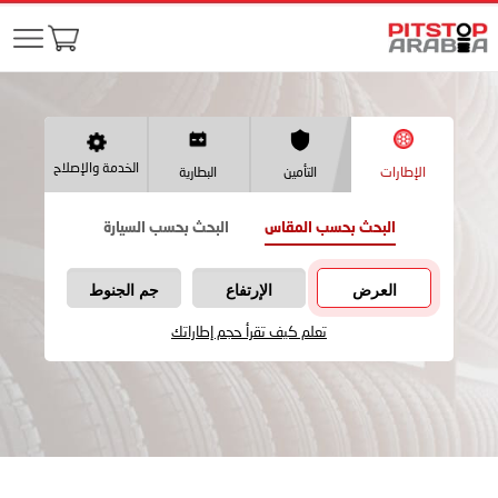
الخدمة والإصلاح
الإطارات
التأمين
البطارية
البحث بحسب المقاس
البحث بحسب السيارة
العرض
الإرتفاع
جم الجنوط
تعلم كيف تقرأ حجم إطاراتك