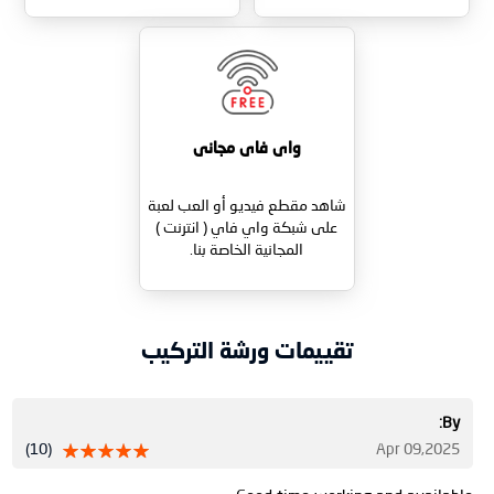
واى فاى مجانى
شاهد مقطع فيديو أو العب لعبة
على شبكة واي فاي ( انترنت )
المجانية الخاصة بنا.
تقييمات ورشة التركيب
By:
(10)
Apr 09,2025