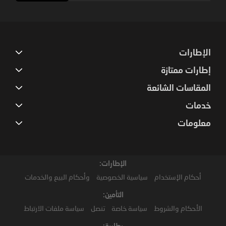
Our
Newsletter:
الإطارات
إطارات ممتازة
المقاسات الشائعة
خدمات
معلومات
الإطارات:
أحكام الإستخدام
سياسية الخصوصية
وأحكام البيع والخدمات
التأمين:
الأحكام والشروط
سياسة خاصة
تنصل
سياسة ملفات الارتباط