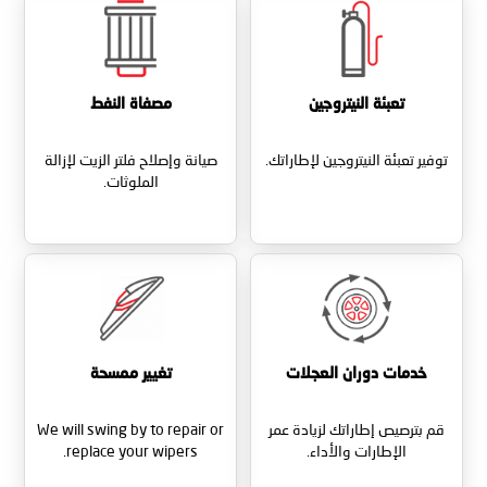
تعبئة النيتروجين
مصفاة النفط
توفير تعبئة النيتروجين لإطاراتك.
صيانة وإصلاح فلتر الزيت لإزالة
الملوثات.
خدمات دوران العجلات
تغيير ممسحة
قم بترصيص إطاراتك لزيادة عمر
We will swing by to repair or
الإطارات والأداء.
replace your wipers.