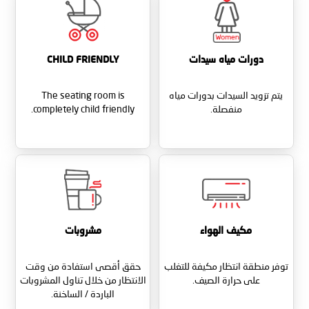
دورات مياه سيدات
CHILD FRIENDLY
يتم تزويد السيدات بدورات مياه
The seating room is
منفصلة.
completely child friendly.
مكيف الهواء
مشروبات
توفر منطقة انتظار مكيفة للتغلب
حقق أقصى استفادة من وقت
على حرارة الصيف.
الانتظار من خلال تناول المشروبات
الباردة / الساخنة.