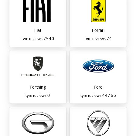
Fiat
Ferrari
tyre reviews
7540
tyre reviews
74
Forthing
Ford
tyre reviews
0
tyre reviews
44766