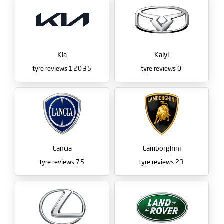
Kia
Kaiyi
tyre reviews
12035
tyre reviews
0
Lancia
Lamborghini
tyre reviews
75
tyre reviews
23