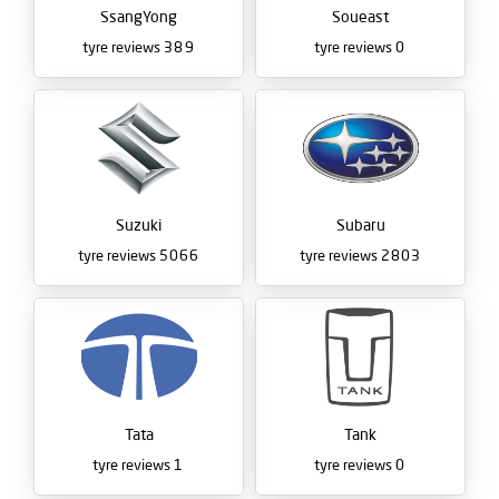
SsangYong
Soueast
tyre reviews
389
tyre reviews
0
Suzuki
Subaru
tyre reviews
5066
tyre reviews
2803
Tata
Tank
tyre reviews
1
tyre reviews
0