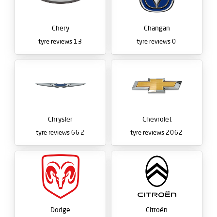
Chery
Changan
tyre reviews
13
tyre reviews
0
Chrysler
Chevrolet
tyre reviews
662
tyre reviews
2062
Dodge
Citroën