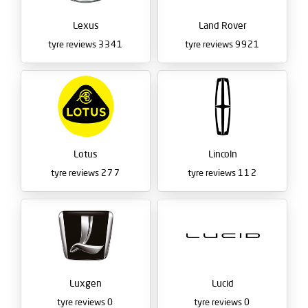
Lexus
Land Rover
tyre reviews
3341
tyre reviews
9921
Lotus
Lincoln
tyre reviews
277
tyre reviews
112
Luxgen
Lucid
tyre reviews
0
tyre reviews
0