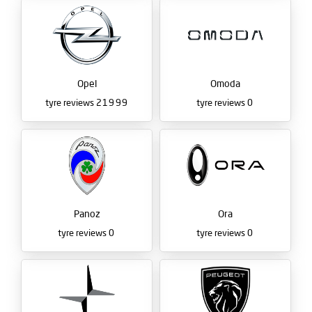
Opel
Omoda
tyre reviews
21999
tyre reviews
0
Panoz
Ora
tyre reviews
0
tyre reviews
0