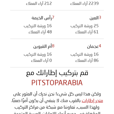
2239 آراء العملاء
212 آراء العملاء
3
العين
7
رأس الخيمة
25 ورشة التركيب
16 ورشة التركيب
61 آراء العملاء
48 آراء العملاء
4
عجمان
8
أم القيوين
16 ورشة التركيب
16 ورشة التركيب
86 آراء العملاء
0 آراء العملاء
قم بتركيب إطاراتك مع
PITSTOPARABIA
ولكن هذا ليس كل شيء! نحن ندرك أن العثور على
متجر إطارات
بالقرب منك لا ينبغي أن يكون أمرًا صعبًا.
ولهذا السبب، تعاوننا مع شبكة من مراكز التركيب
المؤهلة في جميع أنحاء الإمارات العربية المتحدة