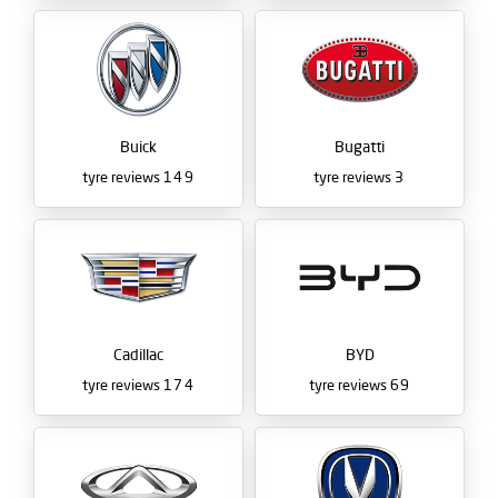
Buick
Bugatti
tyre reviews
149
tyre reviews
3
Cadillac
BYD
tyre reviews
174
tyre reviews
69