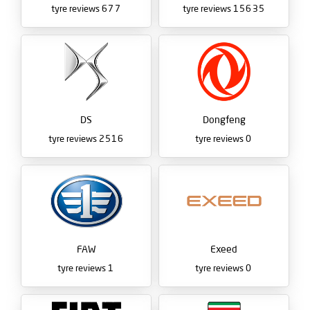
tyre reviews
677
tyre reviews
15635
DS
Dongfeng
tyre reviews
2516
tyre reviews
0
FAW
Exeed
tyre reviews
1
tyre reviews
0