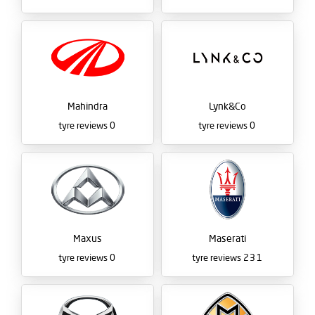
Mahindra
Lynk&Co
tyre reviews
0
tyre reviews
0
Maxus
Maserati
tyre reviews
0
tyre reviews
231