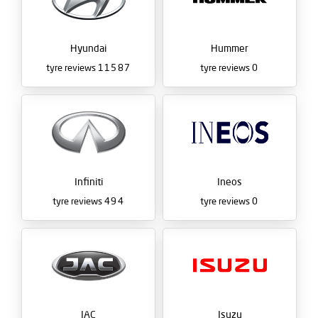
Hyundai
Hummer
tyre reviews
11587
tyre reviews
0
Infiniti
Ineos
tyre reviews
494
tyre reviews
0
JAC
Isuzu