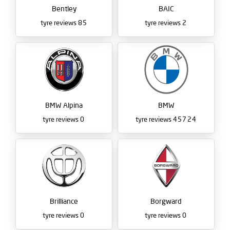
Bentley
BAIC
tyre reviews
85
tyre reviews
2
BMW Alpina
BMW
tyre reviews
0
tyre reviews
45724
Brilliance
Borgward
tyre reviews
0
tyre reviews
0