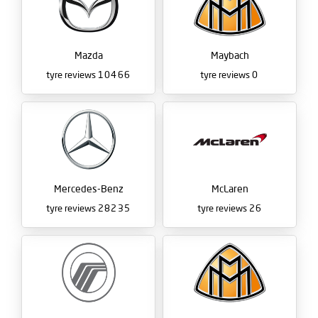
Mazda
Maybach
tyre reviews
10466
tyre reviews
0
Mercedes-Benz
McLaren
tyre reviews
28235
tyre reviews
26