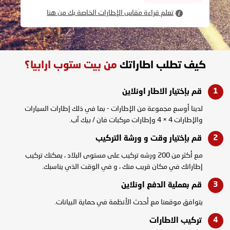
تعلم قراءة مقاس الإطارات الخاصة بك من هنا
كيف تطلب اطاراتك
من بيت ستوب ارابيا؟
قم بإختيار الاطار
اونلاين
لدينا أوسع مجموعة من الإطارات - بما في ذلك إطارات السيارات
والإطارات 4 × 4 وإطارات مركبات فان / بيك آب.
قم بإختيار وقت و
ورشة التركيب
مع أكثر من 200 ورشه تركيب على مستوى البلاد ، يمكنك تركيب
إطاراتك في مكان قريب منك ، و في الوقت الذي يناسبك.
قم بعملية الدفع
اونلاين
يتوافق موقعنا مع أحدث الأنظمة في حماية البيانات.
تركيب
الاطارات