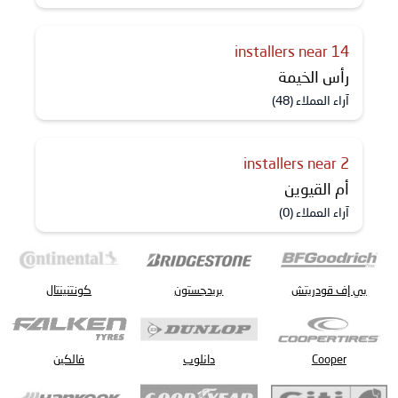
14 installers near
رأس الخيمة
آراء العملاء (48)
2 installers near
أم القيوين
آراء العملاء (0)
بي إف قودريتش
بريدجستون
كونتنينتال
Cooper
دانلوب
فالكين