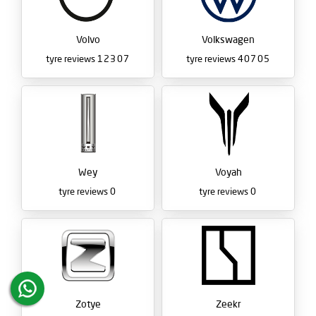
Volvo
Volkswagen
tyre reviews
12307
tyre reviews
40705
Wey
Voyah
tyre reviews
0
tyre reviews
0
Zotye
Zeekr