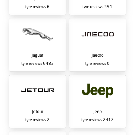
tyre reviews
6
tyre reviews
351
Jaguar
Jaecoo
tyre reviews
6482
tyre reviews
0
Jetour
Jeep
tyre reviews
2
tyre reviews
2412