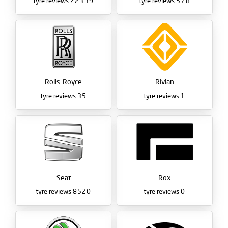
tyre reviews
22339
tyre reviews
578
Rolls-Royce
Rivian
tyre reviews
35
tyre reviews
1
Seat
Rox
tyre reviews
8520
tyre reviews
0