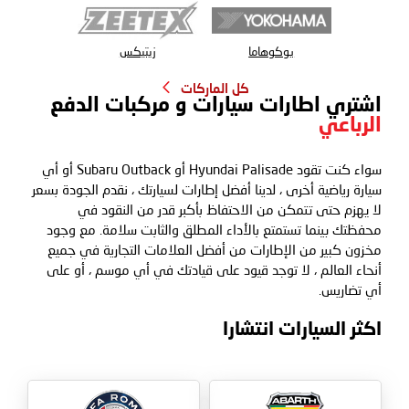
يوكوهاما
زيتيكس
كل الماركات
اشتري اطارات سيارات و مركبات الدفع
الرباعي
سواء كنت تقود Hyundai Palisade أو Subaru Outback أو أي
سيارة رياضية أخرى ، لدينا أفضل إطارات لسيارتك ، نقدم الجودة بسعر
لا يهزم حتى تتمكن من الاحتفاظ بأكبر قدر من النقود في
محفظتك بينما تستمتع بالأداء المطلق والثابت سلامة. مع وجود
مخزون كبير من الإطارات من أفضل العلامات التجارية في جميع
أنحاء العالم ، لا توجد قيود على قيادتك في أي موسم ، أو على
أي تضاريس.
اكثر السيارات انتشارا