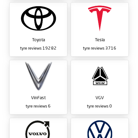
Toyota
Tesla
tyre reviews
19282
tyre reviews
3716
VinFast
VGV
tyre reviews
6
tyre reviews
0