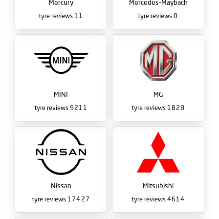
Mercury
Mercedes-Maybach
tyre reviews
11
tyre reviews
0
MINI
MG
tyre reviews
9211
tyre reviews
1828
Nissan
Mitsubishi
tyre reviews
17427
tyre reviews
4614