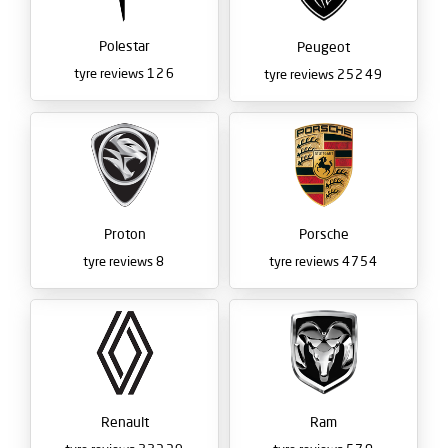
Polestar
Peugeot
tyre reviews
126
tyre reviews
25249
Proton
Porsche
tyre reviews
8
tyre reviews
4754
Renault
Ram