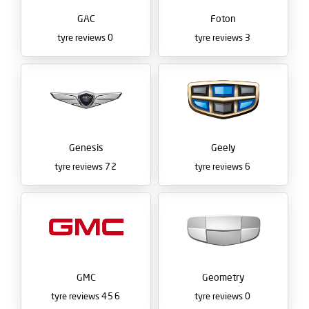
GAC
Foton
tyre reviews
0
tyre reviews
3
Genesis
Geely
tyre reviews
72
tyre reviews
6
GMC
Geometry
tyre reviews
456
tyre reviews
0