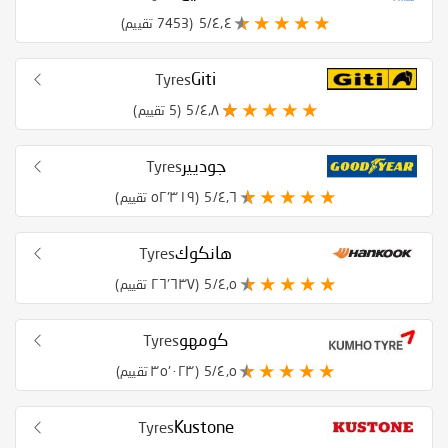
٤٫٤/5
(7453 تقييم)
Giti
Tyres
٤٫٨/5
(5 تقييم)
جوديير
Tyres
٤٫٦/5
(٥٢٬٣١٩ تقييم)
هانكوك
Tyres
٤٫٥/5
(٢٦٬٦٣٧ تقييم)
كومهو
Tyres
٤٫٥/5
(٣٥٬٠٢٣ تقييم)
Kustone
Tyres