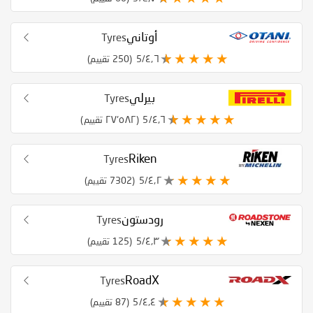
أوتاني
Tyres
٤٫٦/5
(250 تقييم)
بيرلي
Tyres
٤٫٦/5
(٢٧٬٥٨٢ تقييم)
Riken
Tyres
٤٫٢/5
(7302 تقييم)
رودستون
Tyres
٤٫٣/5
(125 تقييم)
RoadX
Tyres
٤٫٤/5
(87 تقييم)