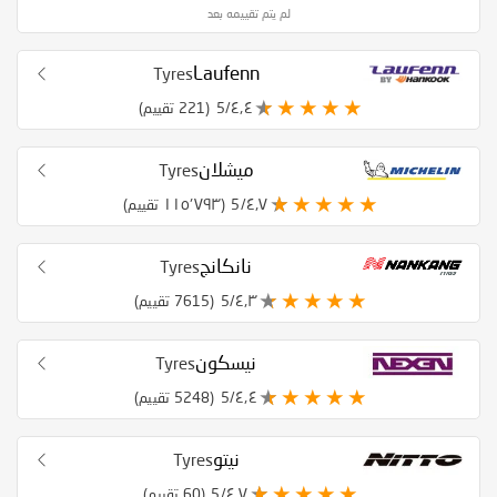
لم يتم تقييمه بعد
Laufenn
Tyres
٤٫٤/5
(221 تقييم)
ميشلان
Tyres
٤٫٧/5
(١١٥٬٧٩٣ تقييم)
نانكانج
Tyres
٤٫٣/5
(7615 تقييم)
نيسكون
Tyres
٤٫٤/5
(5248 تقييم)
نيتو
Tyres
٤٫٧/5
(60 تقييم)