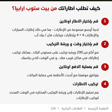
كيف تطلب اطاراتك
من بيت ستوب ارابيا؟
قم بإختيار الاطار
اونلاين
لدينا أوسع مجموعة من الإطارات - بما في ذلك إطارات السيارات
والإطارات 4 × 4 وإطارات مركبات فان / بيك آب.
قم بإختيار وقت و
ورشة التركيب
مع أكثر من 200 ورشه تركيب على مستوى البلاد ، يمكنك تركيب
إطاراتك في مكان قريب منك ، و في الوقت الذي يناسبك.
قم بعملية الدفع
اونلاين
يتوافق موقعنا مع أحدث الأنظمة في حماية البيانات.
تركيب
الاطارات
يتم تسليم الإطارات إلى ورشة التركيب المختاره في الوقت المحدد
لتركيب الإطارات.
الصفحة الرئيسية
العلامات التجارية
Giti