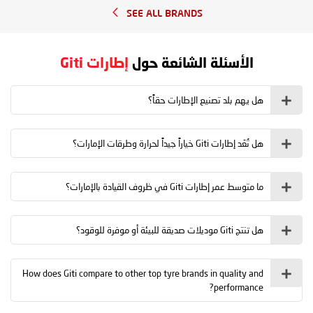
SEE ALL BRANDS
الأسئلة الشائعة حول
إطارات Giti
هل يهم بلد تصنيع الإطارات حقاً؟
هل تُعَد إطارات Giti خياراً جيداً لحرارة وطرقات الإمارات؟
ما متوسط عمر إطارات Giti في ظروف القيادة بالإمارات؟
هل تنتج Giti موديلات صديقة للبيئة أو موفرة للوقود؟
How does Giti compare to other top tyre brands in quality and
performance?