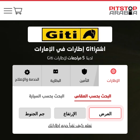
اشترِGiti إطارات في الإمارات
لدينا
5
مراجعات
لإطارات Giti
الخدمة والإصلاح
الإطارات
التأمين
البطارية
البحث بحسب المقاس
البحث بحسب السيارة
العرض
الإرتفاع
جم الجنوط
تعلم كيف تقرأ حجم إطاراتك