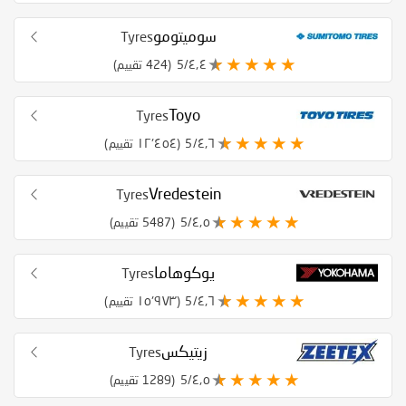
سوميتومو
Tyres
٤٫٤/5
(424 تقييم)
Toyo
Tyres
٤٫٦/5
(١٢٬٤٥٤ تقييم)
Vredestein
Tyres
٤٫٥/5
(5487 تقييم)
يوكوهاما
Tyres
٤٫٦/5
(١٥٬٩٧٣ تقييم)
زيتيكس
Tyres
٤٫٥/5
(1289 تقييم)