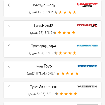
رودستون
Tyres
٤٫٣/5
(125 تقييم)
RoadX
Tyres
٤٫٤/5
(87 تقييم)
سوميتومو
Tyres
٤٫٤/5
(424 تقييم)
Toyo
Tyres
٤٫٦/5
(١٢٬٤٥٤ تقييم)
Vredestein
Tyres
٤٫٥/5
(5487 تقييم)