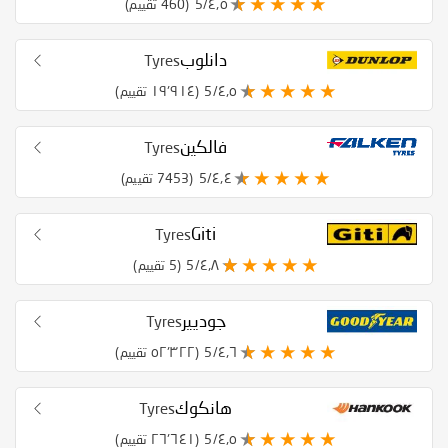
٤٫٥/5
(460 تقييم)
دانلوب
Tyres
٤٫٥/5
(١٩٬٩١٤ تقييم)
فالكين
Tyres
٤٫٤/5
(7453 تقييم)
Giti
Tyres
٤٫٨/5
(5 تقييم)
جوديير
Tyres
٤٫٦/5
(٥٢٬٣٢٢ تقييم)
هانكوك
Tyres
٤٫٥/5
(٢٦٬٦٤١ تقييم)