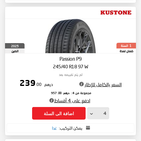
السنة
2025
1
ضمان لمدة
الصين
Passion P9
245/40 R18 97 W
لم يتم تقييمه بعد
239
السعر بالكامل للإطار
درهم
.00
درهم
.00
مجموعة من 4:
957
ادفع على 4 أقساط
اضافة الى السلة
يمكن التركيب:
غدا