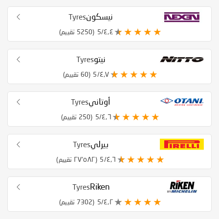
نيسكون
Tyres
٤٫٤/5
(5250 تقييم)
نيتو
Tyres
٤٫٧/5
(60 تقييم)
أوتاني
Tyres
٤٫٦/5
(250 تقييم)
بيرلي
Tyres
٤٫٦/5
(٢٧٬٥٨٢ تقييم)
Riken
Tyres
٤٫٢/5
(7302 تقييم)