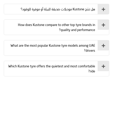
هل تنتج Kustone موديلات صديقة للبيئة أو موفرة للوقود؟
How does Kustone compare to other top tyre brands in
quality and performance?
What are the most popular Kustone tyre models among UAE
drivers?
Which Kustone tyre offers the quietest and most comfortable
ride?