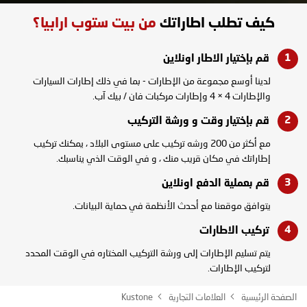
كيف تطلب اطاراتك
من بيت ستوب ارابيا؟
قم بإختيار الاطار
اونلاين
لدينا أوسع مجموعة من الإطارات - بما في ذلك إطارات السيارات
والإطارات 4 × 4 وإطارات مركبات فان / بيك آب.
قم بإختيار وقت و
ورشة التركيب
مع أكثر من 200 ورشه تركيب على مستوى البلاد ، يمكنك تركيب
إطاراتك في مكان قريب منك ، و في الوقت الذي يناسبك.
قم بعملية الدفع
اونلاين
يتوافق موقعنا مع أحدث الأنظمة في حماية البيانات.
تركيب
الاطارات
يتم تسليم الإطارات إلى ورشة التركيب المختاره في الوقت المحدد
لتركيب الإطارات.
الصفحة الرئيسية
العلامات التجارية
Kustone