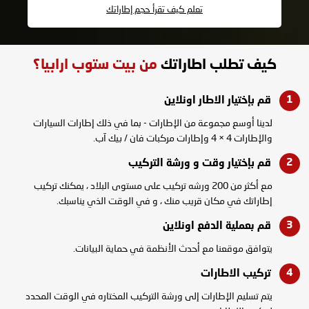
تعلم كيف تقرأ حجم إطاراتك
كيف تطلب اطاراتك
من بيت ستوب ارابيا؟
قم بإختيار الاطار
اونلاين
لدينا أوسع مجموعة من الإطارات - بما في ذلك إطارات السيارات
والإطارات 4 × 4 وإطارات مركبات فان / بيك آب.
قم بإختيار وقت و
ورشة التركيب
مع أكثر من 200 ورشه تركيب على مستوى البلاد ، يمكنك تركيب
إطاراتك في مكان قريب منك ، و في الوقت الذي يناسبك.
قم بعملية الدفع
اونلاين
يتوافق موقعنا مع أحدث الأنظمة في حماية البيانات.
تركيب
الاطارات
يتم تسليم الإطارات إلى ورشة التركيب المختاره في الوقت المحدد