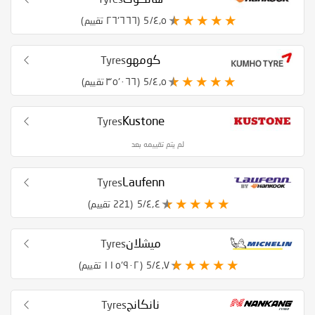
٤٫٥/5
(٢٦٬٦٦٦ تقييم)
كومهو
Tyres
٤٫٥/5
(٣٥٬٠٦٦ تقييم)
Kustone
Tyres
لم يتم تقييمه بعد
Laufenn
Tyres
٤٫٤/5
(221 تقييم)
ميشلان
Tyres
٤٫٧/5
(١١٥٬٩٠٢ تقييم)
نانكانج
Tyres