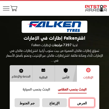
اشترِFalken إطارات في الإمارات
لدينا
7397
مراجعات
لإطارات Falken
تسوّق إطارات فالكن المميزة من بيت ستوب أرابيا. اشترِ إطارات فالكن في
الإمارات لأداء ومتانة فائقة. اشترِ إطارات فالكن عبر الإنترنت وتمتع بأفضل الأسعار
في ...
الخدمة والإصلاح
الإطارات
التأمين
البطارية
البحث بحسب المقاس
البحث بحسب السيارة
العرض
الإرتفاع
جم الجنوط