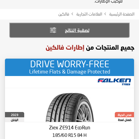
لتركيب الإطارات.
الصفحة الرئيسية
العلامات التجارية
فالكين
تصفية النتائج
جميع المنتجات من
إطارات فالكين
DRIVE WORRY-FREE
Lifetime Flats & Damage Protected
2023
مدى الحياة
ضمان لمدة
اليابان
Ziex ZE914 EcoRun
185/60 R15 84 H