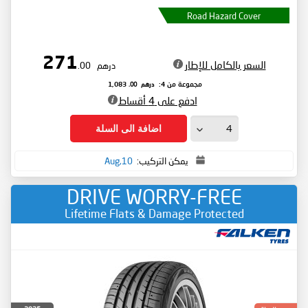
Road Hazard Cover
271
السعر بالكامل للإطار
درهم
.00
درهم
.00
مجموعة من 4:
1,083
ادفع على 4 أقساط
اضافة الى السلة
يمكن التركيب:
10,Aug
DRIVE WORRY-FREE
Lifetime Flats & Damage Protected