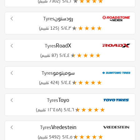
٤٫٢/5
(7302 تقييم)
رودستون
Tyres
٤٫٣/5
(125 تقييم)
RoadX
Tyres
٤٫٤/5
(87 تقييم)
سوميتومو
Tyres
٤٫٤/5
(424 تقييم)
Toyo
Tyres
٤٫٦/5
(١٢٬٤٥٨ تقييم)
Vredestein
Tyres
٤٫٥/5
(5492 تقييم)