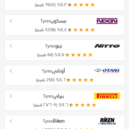
٤٫٣/5
(7622 تقييم)
نيسكون
Tyres
٤٫٤/5
(5258 تقييم)
نيتو
Tyres
٤٫٧/5
(60 تقييم)
أوتاني
Tyres
٤٫٦/5
(250 تقييم)
بيرلي
Tyres
٤٫٦/5
(٢٧٬٦٠٩ تقييم)
Riken
Tyres