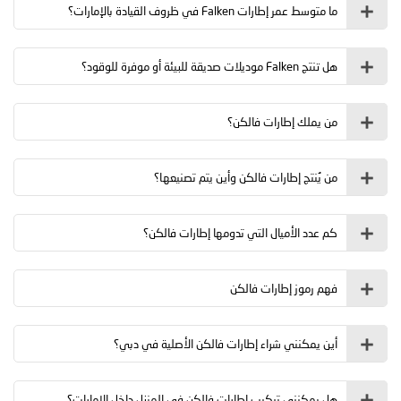
ما متوسط عمر إطارات Falken في ظروف القيادة بالإمارات؟
هل تنتج Falken موديلات صديقة للبيئة أو موفرة للوقود؟
من يملك إطارات فالكن؟
من يُنتج إطارات فالكن وأين يتم تصنيعها؟
كم عدد الأميال التي تدومها إطارات فالكن؟
فهم رموز إطارات فالكن
أين يمكنني شراء إطارات فالكن الأصلية في دبي؟
هل يمكنني تركيب إطارات فالكن في المنزل داخل الإمارات؟