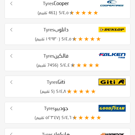
Cooper
Tyres
٤٫٥/5
(461 تقييم)
دانلوب
Tyres
٤٫٥/5
(١٩٬٩٣٠ تقييم)
فالكين
Tyres
٤٫٤/5
(7456 تقييم)
Giti
Tyres
٤٫٨/5
(5 تقييم)
جوديير
Tyres
٤٫٦/5
(٥٢٬٣٤٧ تقييم)
هانكوك
Tyres