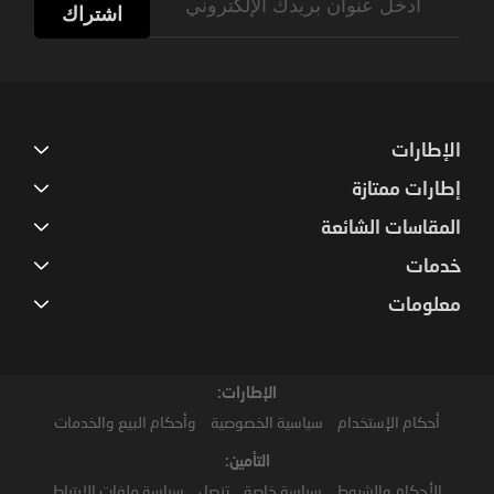
Up
اشتراك
for
Our
Newsletter:
الإطارات
إطارات ممتازة
المقاسات الشائعة
خدمات
معلومات
الإطارات:
أحكام الإستخدام
سياسية الخصوصية
وأحكام البيع والخدمات
التأمين:
الأحكام والشروط
سياسة خاصة
تنصل
سياسة ملفات الارتباط