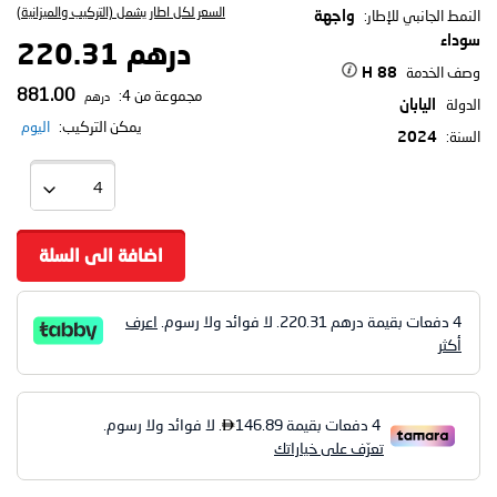
السعر لكل اطار يشمل (التركيب والميزانية)
النمط الجانبي للإطار:
واجهة
سوداء
درهم 220.31
وصف الخدمة
88 H
881.00
مجموعة من 4:
درهم
الدولة
اليابان
يمكن التركيب:
اليوم
السنة:
2024
اضافة الى السلة
4 دفعات بقيمة درهم
220.31
. لا فوائد ولا رسوم.
اعرف
أكثر