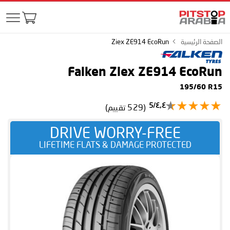
الصفحة الرئيسية
Ziex ZE914 EcoRun
Falken Ziex ZE914 EcoRun
195/60 R15
٤٫٤/5
(529 تقييم)
DRIVE WORRY-FREE
LIFETIME FLATS & DAMAGE PROTECTED