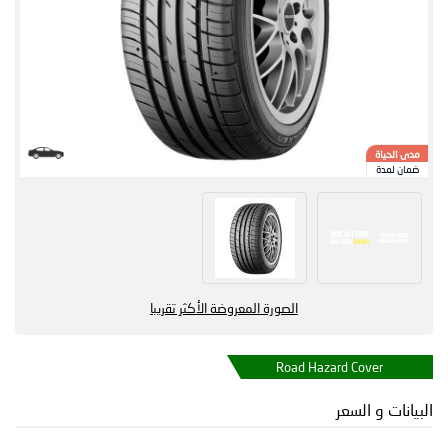
مدى الحياة
ضمان لمدة
الصورة المعروضة الأكثر تقريبا
Road Hazard Cover
البيانات و السعر