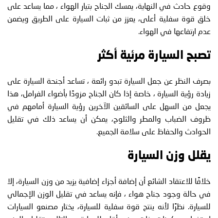
وقوع حادث في النهاية، يمسك الجناح بتيار الهواء ، مما يساعد على
خلق قوة سفلية أعلى، يعزز من ثبات السيارة على الطريق ويضمن
عدم ارتفاعها في الهواء.
تصبح السيارة مرئية أكثر
بصرف النظر عن جعل السيارة تبدو رائعة ، تساعد أجنحة السيارة على
زيادة رؤية السيارة ، خاصة إذا كان الجناح مزودًا بأضواء الفرامل، هذا
يجعل من السهل على السائقين الآخرين رؤية السيارة أمامهم في
ظروف الضباب والمطر والثلوج، يمكن أن يساعد ذلك في تقليل
الحوادث والحفاظ على سلامة الجميع.
يقلل وزن السيارة
خلافًا للاعتقاد الشائع أن إضافة أجزاء إضافية يزيد من وزن السيارة، إلا
في حالة وجود جناح هواء ، فإنه يساعد في تقليل الوزن الإجمالي
للسيارة. نظرًا لأنه ينتج قوة سفلية للسيارة، يختار مصنعو السيارات