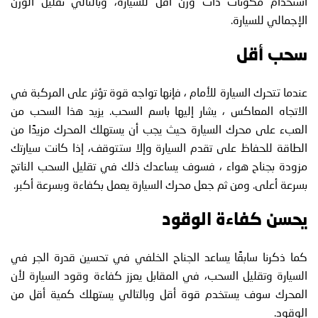
استخدام مكونات ذات وزن أقل للسيارة، وبالتالي تقليل الوزن
الإجمالي للسيارة.
سحب أقل
عندما تتحرك السيارة للأمام ، فإنها تواجه قوة تؤثر على المركبة في
الاتجاه المعاكس ، يشار إليها باسم السحب. يزيد هذا السحب من
العبء على محرك السيارة حيث يجب أن يستهلك المحرك مزيدًا من
الطاقة للحفاظ على تقدم السيارة وإلا ستتوقف، إذا كانت سيارتك
مزودة بجناح هواء ، فسوف يساعدك ذلك في تقليل السحب الناتج
بسرعة أعلى. ومن ثم جعل محرك السيارة يعمل بكفاءة وبسرعة أكبر.
يحسن كفاءة الوقود
كما ذكرنا سابقًا يساعد الجناح الخلفي في تحسين قدرة الجر في
السيارة وتقليل السحب، في المقابل يعزز كفاءة وقود السيارة لأن
المحرك سوف يستخدم قوة أقل وبالتالي يستهلك كمية أقل من
الوقود.