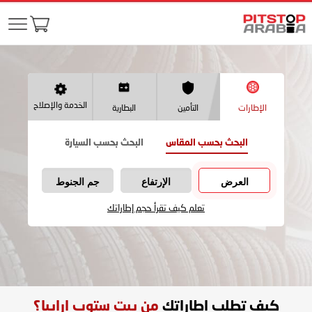
الخدمة والإصلاح
الإطارات
التأمين
البطارية
البحث بحسب المقاس
البحث بحسب السيارة
العرض
الإرتفاع
جم الجنوط
تعلم كيف تقرأ حجم إطاراتك
كيف تطلب اطاراتك
من بيت ستوب ارابيا؟