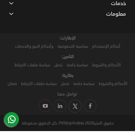
خدمات
معلومات
الإطارات:
أحكام الإستخدام
سياسية الخصوصية
وأحكام البيع والخدمات
التأمين:
الأحكام والشروط
سياسة خاصة
تنصل
سياسة ملفات الارتباط
بطارية:
الأحكام والشروط
سياسة خاصة
تنصل
سياسة ملفات الارتباط
ضمان
تواصل معنا
حقوق النشر2026 PitStopArabia. كل الحقوق محفوظة