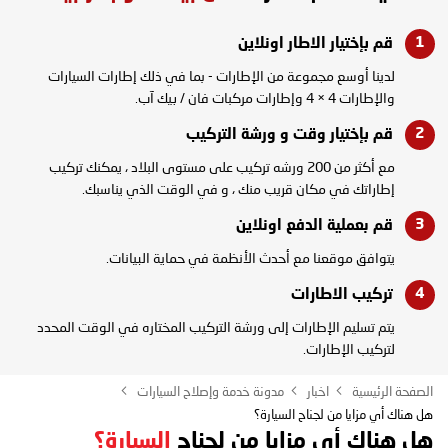
قم بإختيار الاطار
اونلاين
لدينا أوسع مجموعة من الإطارات - بما في ذلك إطارات السيارات
والإطارات 4 × 4 وإطارات مركبات فان / بيك آب.
قم بإختيار وقت و
ورشة التركيب
مع أكثر من 200 ورشه تركيب على مستوى البلاد ، يمكنك تركيب
إطاراتك في مكان قريب منك ، و في الوقت الذي يناسبك.
قم بعملية الدفع
اونلاين
يتوافق موقعنا مع أحدث الأنظمة في حماية البيانات.
تركيب
الاطارات
يتم تسليم الإطارات إلى ورشة التركيب المختاره في الوقت المحدد
لتركيب الإطارات.
الصفحة الرئيسية
اخبار
مدونة خدمة وإصلاح السيارات
هل هناك أي مزايا من لجناح السيارة؟
هل هناك أي مزايا من لجناح
السيارة؟