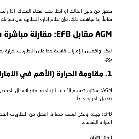
تماماً. إذا تجاهلت ذلك، فإن نظام إدارة البطارية في سيار
AGM مقابل EFB: مقارنة مباشرة في ظروف الإمارات
نوع.
1. مقاومة الحرارة (الأهم في الإمارات)
AGM: ممتازة. تصميم الألياف الزجاجية يمنع انفصال الحمض
تتحمل الحرارة جيداً.
EFB: جيدة ولكن ليست ممتازة. أفضل من البطاريات ال
الحرارة الشديدة.
الفائز: AGM