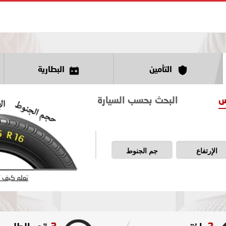
التأمين
البطارية
س
البحث بحسب السيارة
الإرتفاع
جم الجنوط
تعلم كيف تق