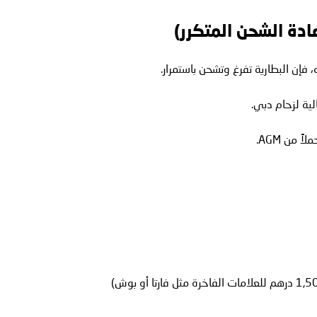
إن البطارية تفرغ وتشحن باستمرار.