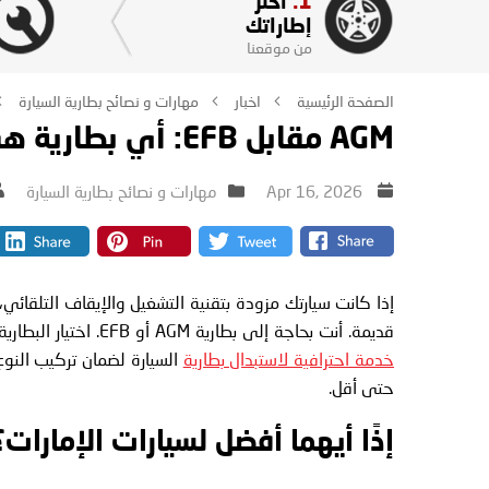
1.
اختر
إطاراتك
من موقعنا
الصفحة الرئيسية
اخبار
مهارات و نصائح بطارية السيارة
AGM مقابل EFB: أي بطارية هي الأفضل لسيارتك في
Apr 16, 2026
مهارات و نصائح بطارية السيارة
إذا كانت سيارتك مزودة بتقنية التشغيل والإيقاف التلقائي
قديمة. أنت بحاجة إلى بطارية AGM أو EFB. اختيار البطارية الخاطئة قد يؤدي إلى تعطل مبكر، لذلك من الأفضل دائماً الاعتماد على
خدمة احترافية لاستبدال بطارية
السيارة لضمان تركيب النوع 
حتى أقل.
إذًا أيهما أفضل لسيارات الإمارات؟