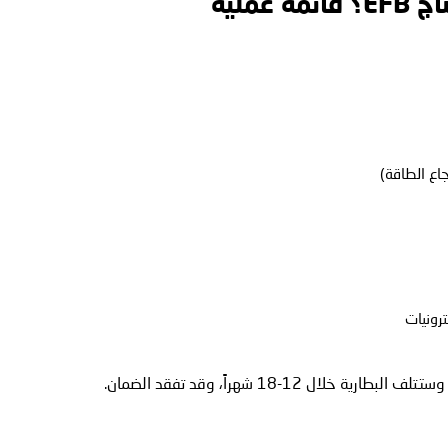
اع الطاقة)