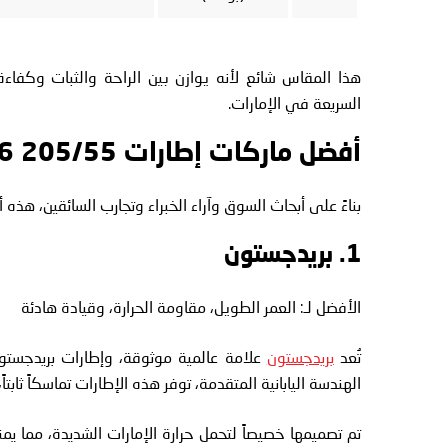
هذا المقاس شائع لأنه يوازن بين الراحة والثبات وكفاءة 
السريعة في الإمارات.
أفضل ماركات إطارات 205/55 R16 في الإمارات (2026)
بناءً على أبحاث السوق وآراء الخبراء وتجارب السائقين، هذه أف
1. بريدجستون
الأفضل لـ: العمر الطويل، مقاومة الحرارة، وقيادة هادئة
تُعد
بريدجستون
الهندسة اليابانية المتقدمة، توفر هذه الإطارات تماسكاً ثاب
تم تصميمها خصيصاً لتحمل حرارة الإمارات الشديدة، مما يم