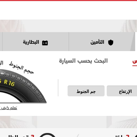
التأمين
البطارية
س
البحث بحسب السيارة
الإرتفاع
جم الجنوط
تعلم كيف تق