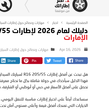
1.
اختر
إطاراتك
من موقعنا
الصفحة الرئيسية
اخبار
مهارات ونصائح حول إطارات السيا
دليلك لعام 2026 لإطارات 205/55 R16 للسيارات السيدان في
الإمارات
Apr 16, 2026
مهارات ونصائح حول إطارات السيار
فهذا الدليل سيأخذك في جولة شاملة بكل ما تحتاج معرفته. 
تحصل على أفضل الأسعار في دبي أو أبوظبي أو الشارقة، نحن ن
سنساعدك أيضاً على اختيار إطارات مناسبة للتنقل اليومي،
الخيارات التي تمنحك أفضل قيمة وأعلى مستوى أمان تحت حر