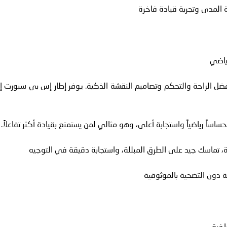
ة المدى وتجربة قيادة فاخرة
رياضي
ضل الراحة والتحكم وتصاميم النقشة الذكية. يوفر إطار إس بي سبورت إ
اساً رياضياً واستجابة أعلى، وهو مثالي لمن يستمتع بقيادة أكثر تفاعلاً.
ية، تماسك جيد على الطرق المبللة، واستجابة دقيقة في التوجيه
ية دون التضحية بالموثوقية
اخرة