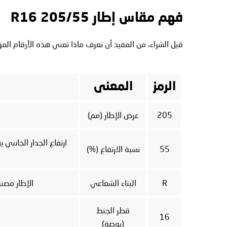
فهم مقاس إطار 205/55 R16
قبل الشراء، من المفيد أن تعرف ماذا تعني هذه الأرقام الم
الرمز
المعنى
205
عرض الإطار (مم)
55
نسبة الارتفاع (%)
R
البناء الشعاعي
الإطار مصنو
قطر الجنط
16
(بوصة)