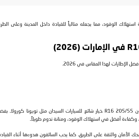
استهلاك الوقود، مما يجعله مثالياً للقيادة داخل المدينة وعلى الطر
ضل الإطارات لهذا المقاس في 2026.
علامة عالمية موثوقة، وإطارات بريدجستون 205/55 R16 خيار شائع للسيارات السيدان مثل تويوتا كورولا. بف
تاً، وكفاءة أفضل في استهلاك الوقود، ومتانة تدوم طويلاً.
نحك الأمان والثقة على الطريق. كما يحب السائقون هدوءها أثناء القيادة