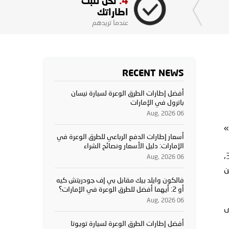
4.
نحن نثبت
اطاراتك
عندما تريدهم
RECENT NEWS
أفضل إطارات الطرق الوعرة لسيارة نيسان
باترول في الإمارات
06 Aug, 2026
»
أسعار إطارات الدفع الرباعي للطرق الوعرة في
الإمارات: دليل الأسعار ونصائح الشراء
هل تبحث عن أفضل إطارات 205/55 R16 لسيارتك السيدان؟ سواء كنت تقود تويوتا كورولا، هوندا سيفيك، نيسان سنترا، أو مازدا 3،
06 Aug, 2026
ن
فالكون وايلد بيك مقابل بي إف جودريتش كيه
أو 2: أيهما أفضل للطرق الوعرة في الإمارات؟
06 Aug, 2026
ى
أفضل إطارات الطرق الوعرة لسيارة تويوتا