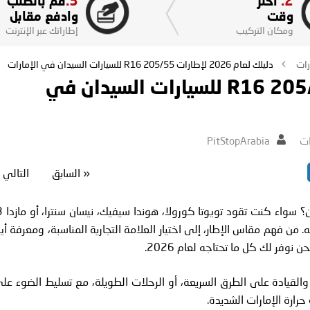
3.
2.
اختر
قم بالطلب
وقت
وادفع مقابل
ومكان التركيب
إطاراتك عبر الإنترنت
رات
دليلك لعام 2026 لإطارات 205/55 R16 للسيارات السيدان في الإمارات
ات
PitStopArabia
«
السابق
التالي
من فهم مقاس الإطار، إلى اختيار العلامة التجارية المناسبة، ومعرفة أي
وفر لك كل ما تحتاجه لعام 2026.
 والقيادة على الطرق السريعة، أو الرحلات الطويلة، مع تسليط الضوء عل
ارة الإمارات الشديدة.