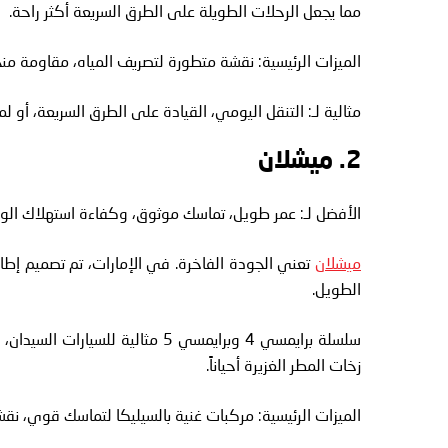
مما يجعل الرحلات الطويلة على الطرق السريعة أكثر راحة.
الميزات الرئيسية: نقشة متطورة لتصريف المياه، مقاومة منخ
مثالية لـ: التنقل اليومي، القيادة على الطرق السريعة، أو 
2. ميشلان
الأفضل لـ: عمر طويل، تماسك موثوق، وكفاءة استهلاك الو
ميشلان
تعني الجودة الفاخرة. في الإمارات، تم تصميم إطاراته
الطويل.
سلسلة برايمسي 4 وبرايمسي 5 مثالي
زخات المطر الغزيرة أحياناً.
الميزات الرئيسية: مركبات غنية بالسيليكا لتماسك قوي، نق