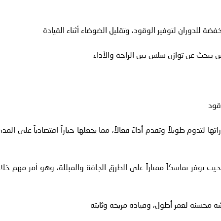
فضة للدوران لتوفير الوقود، وتقليل الضوضاء أثناء القيادة
لمن يبحث عن توازن سلس بين الراحة والأداء
قود
ا لتدوم طويلاً وتقدم أداءً فعالاً، مما يجعلها خياراً اقتصادياً على المد
ة للسيارات السيدان، حيث توفر تماسكاً ممتازاً على الطرق الجافة والمبللة، وهو أمر مهم خلا
شة محسنة لعمر أطول، وقيادة مريحة وثابتة