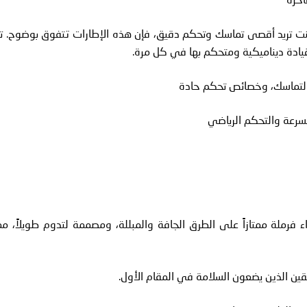
ا كنت تريد أقصى تماسك وتحكم دقيق، فإن هذه الإطارات تتفوق بوضوح. ت
يادة ديناميكية ومتحكم بها في كل مرة.
ز التماسك، وخصائص تحكم حادة
السرعة والتحكم الرياضي
 فرملة ممتازاً على الطرق الجافة والمبللة، ومصممة لتدوم طويلاً، مم
ائقين الذين يضعون السلامة في المقام الأول.