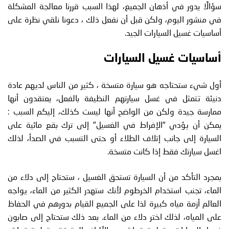
سؤالًا يدور في أذهان الجميع، لهذا السبب قررنا معالجة المشكلة
في منشور اليوم، ولكن قبل أن نفعل ذلك ، دعونا نلقي نظرة على
أساسيات غسيل السيارات الجيد.
أساسيات غسيل السيارات
أول شيء ستحتاجه هو سيارة متسخة ، كثير من الناس لديهم عادة
دنيئة تتمثل في غسل سيارتهم النظيفة بالفعل، يعتقدون أنها
ممارسة جيدة ولكن من الواضح أنها ليست كذلك، إليكم السبب :
يمكن أن يؤدي "الإفراط في الغسيل" إلى ترك بقع مائية على
السيارة إلى جانب إتلاف الطلاء أو حتى التسبب في الصدأ، لذلك
اغسل سيارتك فقط إذا كانت متسخة.
بمجرد التأكد من أن السيارة تستحق الغسيل ، ستحتاج إلى دلاء من
الماء، تجنب استخدام الخرطوم لأنك ستهدر الكثير من الماء، يواجه
العالم أزمة مياه كبيرة لذا على الجميع القيام بدورهم في الحفاظ
على المياه، لذلك اختر دلاء من الماء. بعد ذلك ستحتاج إلى صابون