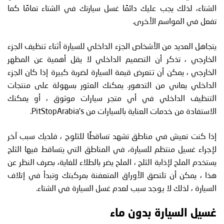
الشتاء، لذلك يجب عليك دائمًا غسل سيارتك في الشتاء تمامًا كما
تفعل في المواسم الأخرى.
يتجاهل العديد من الأشخاص الجزء الداخلي للسيارة أثناء تنظيف الجزء
الخارجي ، تذكر أن التصميم الداخلي لا يقل أهمية عن المظهر
الخارجي ، يمكن أن تتعرض قيمة السيارة لضربة كبيرة إذا كان الجزء
الداخلي يعاني من التدهور. يمكنك العثور بسهولة على منتجات
التنظيف الداخلي في أي متجر سيارات موثوق ، أو يمكنك
الاستفادة من خدمات العناية بالسيارات من PitStopArabia’s.
إذا كنت تعيش في مناطق تشهد تساقطًا للثلوج ، فلديك سبب آخر
لإجراء غسيل منتظم للسيارة، في المناطق التي يتساقط فيها الثلج
يستخدم الملح لإذابة الثلج ، الملح يضر بالطلاء للغاية، بصرف النظر عن
هذا ، يمكن أن تلتصق الأوراق المتعفنة بمركبتك وتبدأ في إتلاف
السيارة ، لذلك لا يوجد سبب لعدم غسل السيارة في الشتاء.
غسيل السيارة بدون ماء