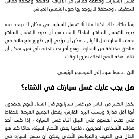
غسيل السيارات وقطعة قماش من الألياف الدقيقة وقطعة قماش
للتجفيف ، ومنطقة لا يوجد بها ضوء الشمس المباشر.
ربما فاتك ذلك لكننا قلنا ألا تغسل السيارة في مكان لا يوجد فيه
ضوء الشمس المباشر، لماذا؟ السبب هو أن ضوء الشمس المباشر
يجفف السيارة قبل الأوان ، يمكن أن يؤدي إلى ظهور بقع مائية في
مناطق مختلفة من السيارة ، وهو أمر يجب تجنبه بأي ثمن، يمكن أن
تتلف هذه البقع الطلاء بمرور الوقت.
الآن ، دعونا نعود إلى الموضوع الرئيسي.
هل يجب عليك غسل سيارتك في الشتاء؟
يخجل الكثير من الناس من غسل سياراتهم في الشتاء لأنهم يعتقدون
أنها أقل قذارة وبسبب البرد القارس، يفضل الجميع الفرصة للحفاظ
على دفء أنفسهم على التبلل أثناء غسل السيارة ، إذا كنت أحد
هؤلاء الأشخاص العديدين ، فلدينا بعض الأخبار السيئة، تمامًا كما هو
الحال في الصيف والمواسم الأخرى يمكن أن تتسخ السيارة في