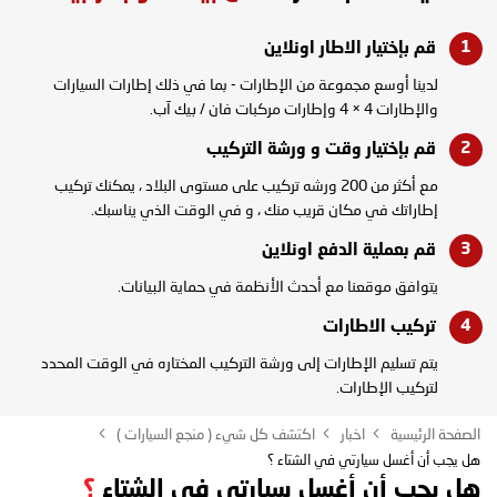
قم بإختيار الاطار
اونلاين
لدينا أوسع مجموعة من الإطارات - بما في ذلك إطارات السيارات
والإطارات 4 × 4 وإطارات مركبات فان / بيك آب.
قم بإختيار وقت و
ورشة التركيب
مع أكثر من 200 ورشه تركيب على مستوى البلاد ، يمكنك تركيب
إطاراتك في مكان قريب منك ، و في الوقت الذي يناسبك.
قم بعملية الدفع
اونلاين
يتوافق موقعنا مع أحدث الأنظمة في حماية البيانات.
تركيب
الاطارات
يتم تسليم الإطارات إلى ورشة التركيب المختاره في الوقت المحدد
لتركيب الإطارات.
الصفحة الرئيسية
اخبار
اكتشف كل شيء ( منجع السيارات )
هل يجب أن أغسل سيارتي في الشتاء ؟
هل يجب أن أغسل سيارتي في الشتاء
؟