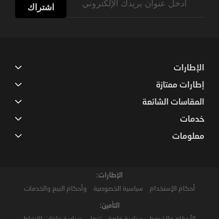
Up
اشتراك
for
Our
Newsletter:
الإطارات
إطارات ممتازة
المقاسات الشائعة
خدمات
معلومات
الإطارات:
أحكام الإستخدام
سياسية الخصوصية
وأحكام البيع والخدمات
التأمين:
الأحكام والشروط
سياسة خاصة
تنصل
سياسة ملفات الارتباط