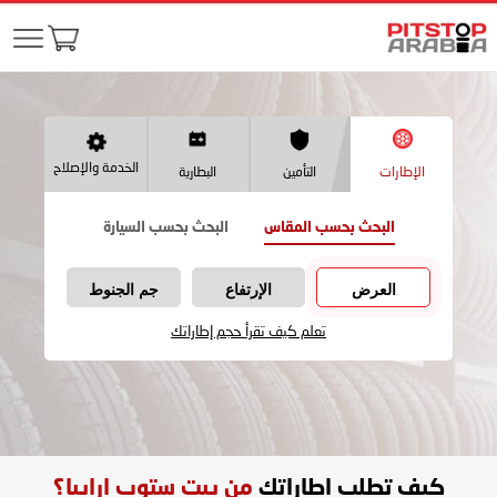
الخدمة والإصلاح
الإطارات
التأمين
البطارية
البحث بحسب المقاس
البحث بحسب السيارة
العرض
الإرتفاع
جم الجنوط
تعلم كيف تقرأ حجم إطاراتك
كيف تطلب اطاراتك
من بيت ستوب ارابيا؟