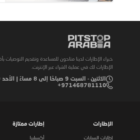
خبراء الإطارات لدينا متاحون للمساعدة وتقديم التوصيات بأ
الإطارات لك في عملية الشراء عبر الإنترنت.
الاثنين - السبت 9 صباحًا إلى 8 مساءً | الأحد 9 صباحًا إلى 6 مساءً
971468781110+
الإطارات
إطارات ممتازة
إطارات السيارات
أكسيليرا