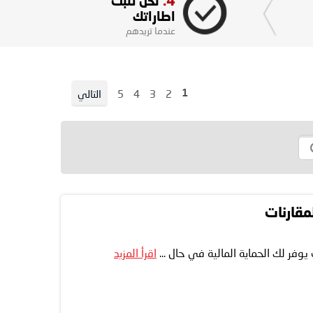
4.
نحن نثبت
اطاراتك
عندما تريدهم
Page
Page
Page
Page
2
3
4
5
التالي
You're currently reading page
1
Page
مقارنات
 يوفر لك الحماية المالية في حال ...
اقرأ المزيد