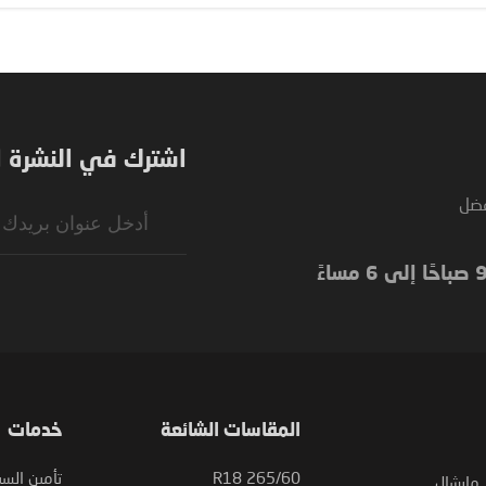
اشترك في النشرة ال
فضل
Sign
Up
for
Our
Newsletter:
المقاسات الشائعة
خدمات
265/60 R18
تأمين السي
مارشال