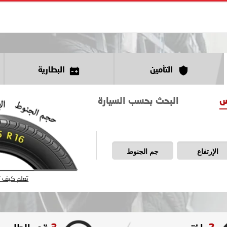
التأمين
البطارية
س
البحث بحسب السيارة
الإرتفاع
جم الجنوط
تعلم كيف تق