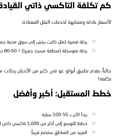
كم تكلفة التاكسي ذاتي القياد
الأسعار عادلة ومشابهة لخدمات النقل المعتادة:
رحلة قصيرة (مثل كايت بيتش إلى سوق مدينة جميرا) ≈ 0
رحلة متوسطة (منطقة مسجد جميرا) ≈ 60-80 درهم
حالياً، يقدم تطبيق أبولو غو في كثير من الأحيان رحلات
تكلفة!
خطط المستقبل: أكبر وأفضل
يبدأ الآن بـ 50-100 سيارة.
خطط للتوسع إلى أكثر من 1,000 تاكسي ذاتي القيادة في السنوات القادمة.
المزيد من المناطق ستنضم قريباً.