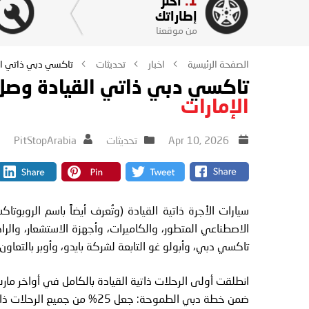
1.
اختر
إطاراتك
من موقعنا
الصفحة الرئيسية
اخبار
تحديثات
تاكسي دبي ذاتي الق
تاكسي دبي ذاتي القيادة وصل: 
الإمارات
Apr 10, 2026
تحديثات
PitStopArabia
سيارات الأجرة ذاتية القيادة (وتُعرف أيضاً باسم الروبوت
الاصطناعي المتطور، والكاميرات، وأجهزة الاستشعار، وال
تاكسي دبي، وأبولو غو التابعة لشركة بايدو، وأوبر بالتعاون 
ضمن خطة دبي الطموحة: جعل 25% من جميع الرحلات ذاتية القيادة بحلول عام 2030.