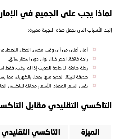
لماذا يجب على الجميع في الإمار
إليك الأسباب التي تجعل هذه التجربة مميزة:
أمان أعلى من أي وقت مضى: الذكاء الاصطناعي ل
راحة فائقة: احجز خلال ثوانٍ دون انتظار سائق.
رحلة هادئة: لا حاجة للحديث إذا لم ترغب، فقط است
صديقة للبيئة: العديد منها يعمل بالكهرباء، مما ي
نفس السعر المعتاد: الأسعار مماثلة للتاكسي العادي (عادة من 30 إلى 80
التاكسي التقليدي مقابل التاكسي
الميزة
التاكسي التقليدي