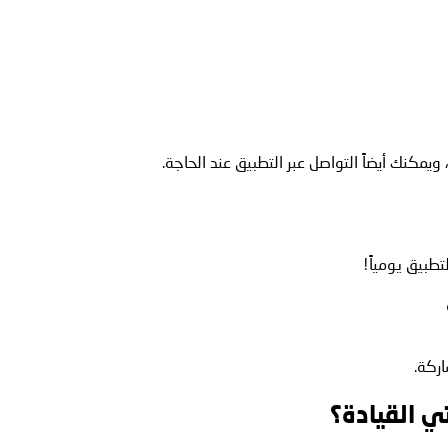
طبيق يومياً!
اركة.
ي القيادة؟