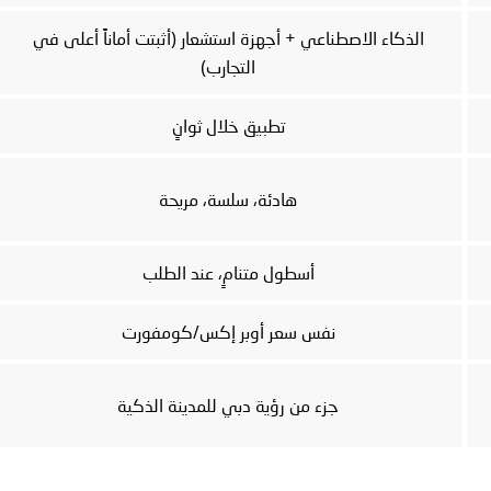
الذكاء الاصطناعي + أجهزة استشعار (أثبتت أماناً أعلى في
التجارب)
تطبيق خلال ثوانٍ
هادئة، سلسة، مريحة
أسطول متنامٍ، عند الطلب
نفس سعر أوبر إكس/كومفورت
جزء من رؤية دبي للمدينة الذكية