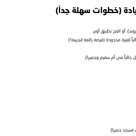
ادة (خطوات سهلة جداً)
اً لفترة محدودة (فرصة رائعة لتجربته!).
الياً في أم سقيم وجميرا).
 مسجد جميرا)