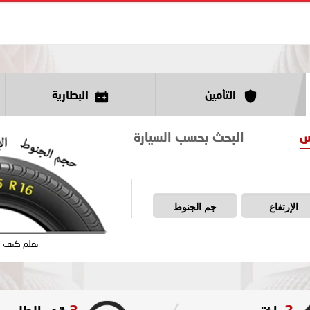
التأمين
البطارية
س
البحث بحسب السيارة
الإرتفاع
جم الجنوط
تعلم كيف تق