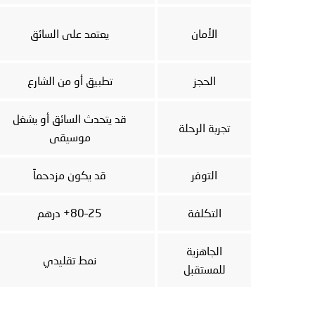
الأمان
يعتمد على السائق
الحجز
تطبيق أو من الشارع
قد يتحدث السائق أو يشغل
تجربة الرحلة
موسيقى
التوفر
قد يكون مزدحماً
التكلفة
25–80+ درهم
الجاهزية
نمط تقليدي
للمستقبل