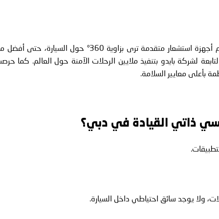
اجتازت هذه السيارات أشهر من الاختبارات الصارمة. تستخدم أجهزة استشعار متقدمة ترى بزاوية 360° حول السيارة، حتى أ
لتابعة لشركة بايدو بتنفيذ ملايين الرحلات الآمنة حول العالم. كما حرص
ة بأعلى معايير السلامة.
ي ذاتي القيادة في دبي؟
تطبيقات.
ت، ولا يوجد سائق احتياطي داخل السيارة.