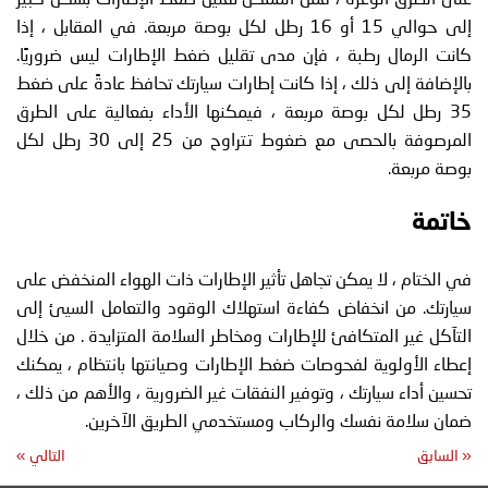
إلى حوالي 15 أو 16 رطل لكل بوصة مربعة. في المقابل ، إذا
كانت الرمال رطبة ، فإن مدى تقليل ضغط الإطارات ليس ضروريًا.
بالإضافة إلى ذلك ، إذا كانت إطارات سيارتك تحافظ عادةً على ضغط
35 رطل لكل بوصة مربعة ، فيمكنها الأداء بفعالية على الطرق
المرصوفة بالحصى مع ضغوط تتراوح من 25 إلى 30 رطل لكل
بوصة مربعة.
خاتمة
في الختام ، لا يمكن تجاهل تأثير الإطارات ذات الهواء المنخفض على
سيارتك. من انخفاض كفاءة استهلاك الوقود والتعامل السيئ إلى
التآكل غير المتكافئ للإطارات ومخاطر السلامة المتزايدة . من خلال
إعطاء الأولوية لفحوصات ضغط الإطارات وصيانتها بانتظام ، يمكنك
تحسين أداء سيارتك ، وتوفير النفقات غير الضرورية ، والأهم من ذلك ،
ضمان سلامة نفسك والركاب ومستخدمي الطريق الآخرين.
«
السابق
التالي
»