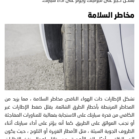
مخاطر السلامة
تشكل الإطارات ذات الهواء الناقص مخاطر السلامة ، مما يزيد من
المخاطر المرتبطة بأخطار الطرق الشائعة. يقلل ضغط الإطارات غير
الكافي من قدرة سيارتك على الاستجابة بفعالية للمناورات المفاجئة
أو تجنب العوائق على الطريق. كما أنه يؤثر على أداء سيارتك أثناء
الظروف الجوية السيئة ، مثل الأمطار الغزيرة أو الثلوج ، حيث يكون
الجر الكافي أمرًا بالغ الأهمية. من خلال إهمال نفخ الإطارات