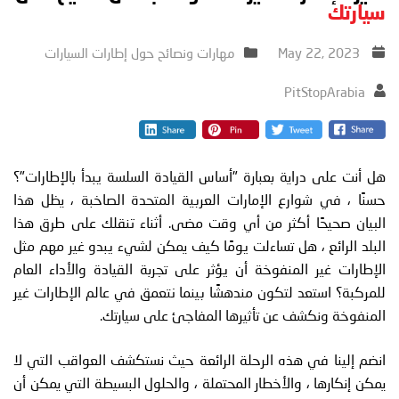
سيارتك
May 22, 2023
مهارات ونصائح حول إطارات السيارات
PitStopArabia
هل أنت على دراية بعبارة "أساس القيادة السلسة يبدأ بالإطارات"؟
حسنًا ، في شوارع الإمارات العربية المتحدة الصاخبة ، يظل هذا
البيان صحيحًا أكثر من أي وقت مضى. أثناء تنقلك على طرق هذا
البلد الرائع ، هل تساءلت يومًا كيف يمكن لشيء يبدو غير مهم مثل
الإطارات غير المنفوخة أن يؤثر على تجربة القيادة والأداء العام
للمركبة؟ استعد لتكون مندهشًا بينما نتعمق في عالم الإطارات غير
المنفوخة ونكشف عن تأثيرها المفاجئ على سيارتك.
انضم إلينا في هذه الرحلة الرائعة حيث نستكشف العواقب التي لا
يمكن إنكارها ، والأخطار المحتملة ، والحلول البسيطة التي يمكن أن