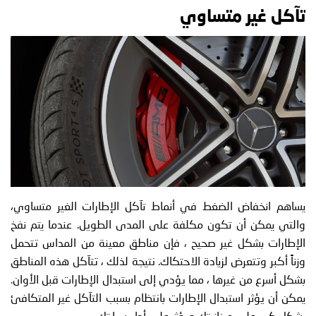
تآكل غير متساوي
يساهم انخفاض الضغط في أنماط تآكل الإطارات الغير متساوي،
والتي يمكن أن تكون مكلفة على المدى الطويل. عندما يتم نفخ
الإطارات بشكل غير صحيح ، فإن مناطق معينة من المداس تتحمل
وزناً أكبر وتتعرض لزيادة الاحتكاك. نتيجة لذلك ، تتآكل هذه المناطق
بشكل أسرع من غيرها ، مما يؤدي إلى استبدال الإطارات قبل الأوان.
يمكن أن يؤثر استبدال الإطارات بانتظام بسبب التآكل غير المتكافئ
بشكل كبير على ميزانيتك ويؤثر على أداء سيارتك.