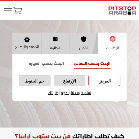
الخدمة والإصلاح
الإطارات
التأمين
البطارية
البحث بحسب المقاس
البحث بحسب السيارة
العرض
الإرتفاع
جم الجنوط
تعلم كيف تقرأ حجم إطاراتك
كيف تطلب اطاراتك
من بيت ستوب ارابيا؟