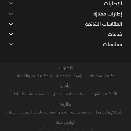
الإطارات
إطارات ممتازة
المقاسات الشائعة
خدمات
معلومات
الإطارات:
أحكام الإستخدام
سياسية الخصوصية
وأحكام البيع والخدمات
التأمين:
الأحكام والشروط
سياسة خاصة
تنصل
سياسة ملفات الارتباط
بطارية:
الأحكام والشروط
سياسة خاصة
تنصل
سياسة ملفات الارتباط
ضمان
تواصل معنا