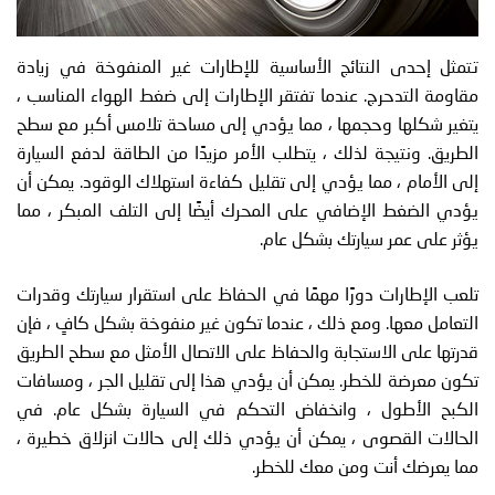
تتمثل إحدى النتائج الأساسية للإطارات غير المنفوخة في زيادة
مقاومة التدحرج. عندما تفتقر الإطارات إلى ضغط الهواء المناسب ،
يتغير شكلها وحجمها ، مما يؤدي إلى مساحة تلامس أكبر مع سطح
الطريق. ونتيجة لذلك ، يتطلب الأمر مزيدًا من الطاقة لدفع السيارة
إلى الأمام ، مما يؤدي إلى تقليل كفاءة استهلاك الوقود. يمكن أن
يؤدي الضغط الإضافي على المحرك أيضًا إلى التلف المبكر ، مما
يؤثر على عمر سيارتك بشكل عام.
تلعب الإطارات دورًا مهمًا في الحفاظ على استقرار سيارتك وقدرات
التعامل معها. ومع ذلك ، عندما تكون غير منفوخة بشكل كافٍ ، فإن
قدرتها على الاستجابة والحفاظ على الاتصال الأمثل مع سطح الطريق
تكون معرضة للخطر. يمكن أن يؤدي هذا إلى تقليل الجر ، ومسافات
الكبح الأطول ، وانخفاض التحكم في السيارة بشكل عام. في
الحالات القصوى ، يمكن أن يؤدي ذلك إلى حالات انزلاق خطيرة ،
مما يعرضك أنت ومن معك للخطر.