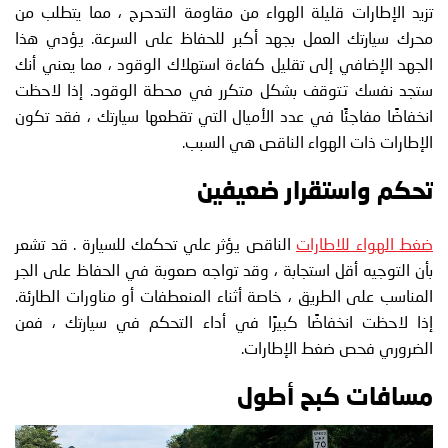
تزيد الإطارات قليلة الهواء من مقاومة التدحرج ، مما يتطلب من
محرك سيارتك العمل بجهد أكبر للحفاظ على السرعة. يؤدي هذا
الجهد الإضافي إلى تقليل كفاءة استهلاك الوقود ، مما يعني أنك
ستجد نفسك تتوقف بشكل متكرر في محطة الوقود. إذا لاحظت
انخفاضًا مفاجئًا في عدد الأميال التي تقطعها سيارتك ، فقد تكون
الإطارات ذات الهواء الناقص هي السبب.
تحكم واستقرار ضعيفين
ضغط الهواء للاطارات
الناقص يؤثر علي تحكمك للسيارة . قد تشعر
بأن التوجيه أقل استجابة ، وقد تواجه صعوبة في الحفاظ على الجر
المناسب على الطريق ، خاصة أثناء المنعطفات أو مناورات الطارئة.
إذا لاحظت انخفاضًا كبيرًا في أداء التحكم في سيارتك ، فمن
الضروري فحص ضغط الإطارات.
مسافات كبح أطول