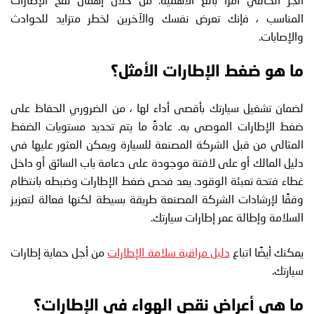
المناسب ، فإنك تعرض نفسك والآخرين لخطر متزايد للحوادث
والإصابات.
ما هو ضغط الإطارات الأمثل؟
لضمان تشغيل سيارتك بأقصى أداء لها ، من الضروري الحفاظ على
ضغط الإطارات الموصى به. عادةً ما يتم تحديد مستويات الضغط
المثالي من قبل الشركة المصنعة للسيارة ويمكن العثور عليها في
دليل المالك أو على لافتة موجودة على دعامة باب السائق أو داخل
غطاء فتحة تعبئة الوقود. يعد فحص ضغط الإطارات وضبطه بانتظام
وفقًا لإرشادات الشركة المصنعة طريقة بسيطة لكنها فعالة لتعزيز
السلامة وإطالة عمر إطارات سيارتك.
يمكنك أيضًا اتباع
دليل مراقبة سلامة الإطارات
من أجل حماية إطارات
سيارتك.
ما هي أعراض نقص الهواء في الإطارات؟