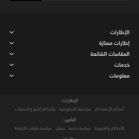
Our
Newsletter:
الإطارات
إطارات ممتازة
المقاسات الشائعة
خدمات
معلومات
الإطارات:
أحكام الإستخدام
سياسية الخصوصية
وأحكام البيع والخدمات
التأمين:
الأحكام والشروط
سياسة خاصة
تنصل
سياسة ملفات الارتباط