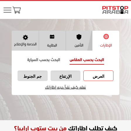
الخدمة والإصلاح
الإطارات
التأمين
البطارية
البحث بحسب المقاس
البحث بحسب السيارة
العرض
الإرتفاع
جم الجنوط
تعلم كيف تقرأ حجم إطاراتك
كيف تطلب اطاراتك
من بيت ستوب ارابيا؟