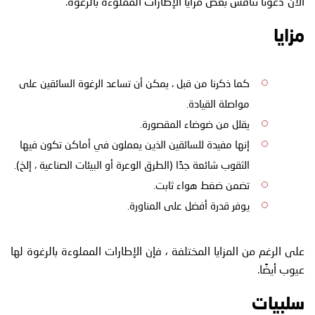
الآن دعونا نناقش بعض مزايا الإطارات المملوءة بالرغوة.
مزايا
كما ذكرنا من قبل ، يمكن أن تساعد الرغوة السائقين على
مواصلة القيادة.
يقلل من ضوضاء المقصورة.
إنها مفيدة للسائقين الذين يعملون في أماكن تكون فيها
الثقوب شائعة جدًا (الطرق الوعرة أو البيئات الصناعية ، إلخ).
تضمن ضغط هواء ثابت.
يوفر قدرة أفضل على المناورة.
على الرغم من المزايا المختلفة ، فإن الإطارات المملوءة بالرغوة لها
عيوب أيضًا.
سلبيات