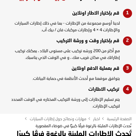
قم بإختيار الاطار
اونلاين
لدينا أوسع مجموعة من الإطارات - بما في ذلك إطارات السيارات
والإطارات 4 × 4 وإطارات مركبات فان / بيك آب.
قم بإختيار وقت و
ورشة التركيب
مع أكثر من 200 ورشه تركيب على مستوى البلاد ، يمكنك تركيب
إطاراتك في مكان قريب منك ، و في الوقت الذي يناسبك.
قم بعملية الدفع
اونلاين
يتوافق موقعنا مع أحدث الأنظمة في حماية البيانات.
تركيب
الاطارات
يتم تسليم الإطارات إلى ورشة التركيب المختاره في الوقت المحدد
لتركيب الإطارات.
الصفحة الرئيسية
اخبار
مهارات ونصائح حول إطارات السيارات
تُحدث الإطارات المليئة بالرغوة فرقًا كبيرًا في ضوضاء المقصورة
تُحدث الإطارات المليئة بالرغوة فرقًا كبيرًا