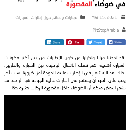
في ضوضاء
المقصورة
Mar 15, 2021
مهارات ونصائح حول إطارات السيارات
PitStopArabia
لقد تحدثنا مرارًا وتكرارًا عن كون الإطارات من بين أكثر مكونات
السيارة أهمية، هم نقطة الاتصال الوحيدة بين السيارة والطريق،
لذلك يعد الاستثمار في الإطارات عالية الجودة أمرًا ضروريًا، سبب آخر
يجب على المرء أن يستثمر في إطارات عالية الجودة هو الراحة، قد
يشعر البعض منكم أن الضوضاء داخل مقصورة الركاب كثيرة جدًا.