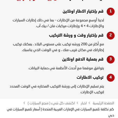
قم بإختيار الاطار
اونلاين
لدينا أوسع مجموعة من الإطارات - بما في ذلك إطارات السيارات
والإطارات 4 × 4 وإطارات مركبات فان / بيك آب.
قم بإختيار وقت و
ورشة التركيب
مع أكثر من 200 ورشه تركيب على مستوى البلاد ، يمكنك تركيب
إطاراتك في مكان قريب منك ، و في الوقت الذي يناسبك.
قم بعملية الدفع
اونلاين
يتوافق موقعنا مع أحدث الأنظمة في حماية البيانات.
تركيب
الاطارات
يتم تسليم الإطارات إلى ورشة التركيب المختاره في الوقت المحدد
لتركيب الإطارات.
الصفحة الرئيسية
اخبار
اكتشف كل شيء ( منجع السيارات )
كم تكلفة تلميع السيارات في الإمارات العربية المتحدة | أسعار تلميع السيارات في
دبي