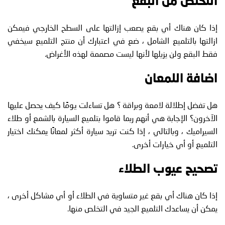
التخلص من البقع
إذا كان هناك أي بقع يصعب إزالتها على السطح الخارجي فيمكن
ازالتها بالتلميع الشامل ، ضع في اعتبارك أن منتج التلميع سيخفي
فقط البقع ولن يزيلها لأنها ليست مصممة لهذه الأغراض.
اضافة اللمعان
هل تفضل إطلالة لامعة وبراقة ؟ هل تساءلت يومًا كيف يحصل عليها
الآخرون؟ الإجابة هي أنهم ربما قاموا بتلميع السيارة بالشمع أو طلاء
السيراميك ، وبالتالي ، إذا كنت تريد سيارة أكثر لمعانًا يمكنك اختيار
التلميع أو أي خيارات أخرى.
تصحيح عيوب الطلاء
إذا كان هناك أي بقع غير متساوية في الطلاء أو أي مشاكل أخرى ،
يمكن أن يساعدك التلميع الجيد في التخلص منها.