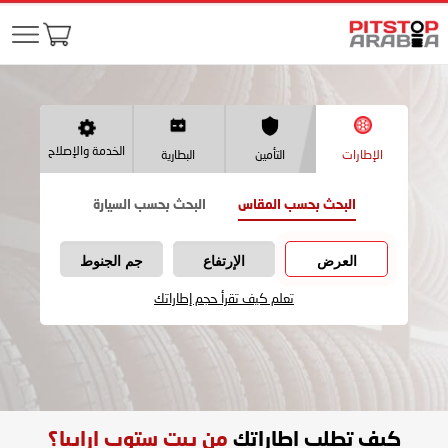
الخدمة والإصلاح
الإطارات
التأمين
البطارية
البحث بحسب المقاس
البحث بحسب السيارة
العرض
الإرتفاع
جم الجنوط
تعلم كيف تقرأ حجم إطاراتك
كيف تطلب اطاراتك
من بيت ستوب ارابيا؟