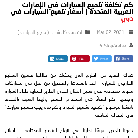
كم تكلفة تلميع السيارات في الإمارات
العربية المتحدة | أسعار تلميع السيارات في
دبي
Mar 02, 2021
اكتشف كل شيء ( منجع السيارات )
PitStopArabia
هناك العديد من الطرق التي يمكنك من خلالها تحسين المظهر
الخارجي للسيارة ، لقد ناقشناها بالتفصيل من قبل في مشاركات
مدونة متعددة، على سبيل المثال إحدى الطرق لحماية طلاء السيارة
وجعلها أكثر لمعانًا هي استخدام الشمع. ولهذا السبب بالتحديد
ناقشنا موضوع "كيفية تشميع السيارة وكم مرة يجب تشميع سيارتك"
في المقالة السابقة.
دعونا نلخص سريعًا نظرنا في أنواع الشمع المختلفة - السائل