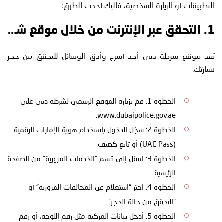
التطبيقات أو الزيارة الشخصية، فإليك أحدث الطرق:
1. التحقق عبر الإنترنت من خلال موقع شرطة دبي
يُعد موقع شرطة دبي أحد أسرع وأدق الوسائل للتحقق من حجز
سيارتك.
الخطوة 1: قم بزيارة الموقع الرسمي لشرطة دبي على
www.dubaipolice.gov.ae.
الخطوة 2: سجّل الدخول باستخدام هوية الإمارات الرقمية
(UAE Pass) أو تابع كضيف.
الخطوة 3: انتقل إلى قسم “الخدمات المرورية” من الصفحة
الرئيسية.
الخطوة 4: اختر “استعلام عن المخالفات المرورية” أو
“التحقق من حالة الحجز”.
الخطوة 5: أدخل بيانات المركبة مثل رقم اللوحة، أو رقم