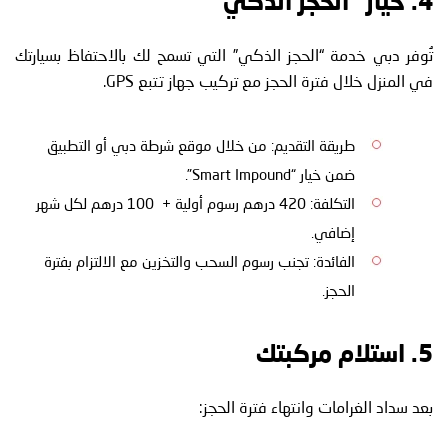
4. خيار “الحجز الذكي”
تُوفر دبي خدمة “الحجز الذكي” التي تسمح لك بالاحتفاظ بسيارتك
في المنزل خلال فترة الحجز مع تركيب جهاز تتبع GPS.
طريقة التقديم: من خلال موقع شرطة دبي أو التطبيق
ضمن خيار “Smart Impound”.
التكلفة: 420 درهم رسوم أولية + 100 درهم لكل شهر
إضافي.
الفائدة: تجنب رسوم السحب والتخزين مع الالتزام بفترة
الحجز.
5. استلام مركبتك
بعد سداد الغرامات وانتهاء فترة الحجز: