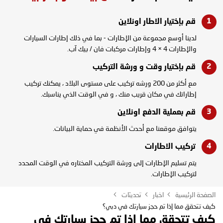
قم بإختيار الاطار
اونلاين
لدينا أوسع مجموعة من الإطارات - بما في ذلك إطارات السيارات
والإطارات 4 × 4 وإطارات مركبات فان / بيك آب.
قم بإختيار وقت و
ورشة التركيب
مع أكثر من 200 ورشه تركيب على مستوى البلاد ، يمكنك تركيب
إطاراتك في مكان قريب منك ، و في الوقت الذي يناسبك.
قم بعملية الدفع
اونلاين
يتوافق موقعنا مع أحدث الأنظمة في حماية البيانات.
تركيب
الاطارات
يتم تسليم الإطارات إلى ورشة التركيب المختاره في الوقت المحدد
لتركيب الإطارات.
الصفحة الرئيسية
اخبار
تحديثات
كيف تتحقق مما إذا تم حجز سيارتك في دبي؟
كيف تتحقق مما إذا تم حجز سيارتك في