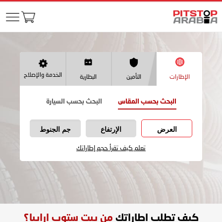
الخدمة والإصلاح
الإطارات
التأمين
البطارية
البحث بحسب المقاس
البحث بحسب السيارة
العرض
الإرتفاع
جم الجنوط
تعلم كيف تقرأ حجم إطاراتك
كيف تطلب اطاراتك
من بيت ستوب ارابيا؟