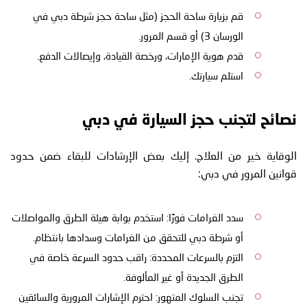
قم بزيارة ساحة الحجز (مثل ساحة حجز شرطة دبي في
الورسان 3) أو قسم المرور.
قدم هوية الإمارات، ورخصة القيادة، وإيصالات الدفع.
استلم سيارتك.
نصائح لتجنب حجز السيارة في دبي
الوقاية خير من العلاج. إليك بعض الإرشادات للبقاء ضمن حدود
قوانين المرور في دبي:
سدد الغرامات فورًا: استخدم بوابة هيئة الطرق والمواصلات
أو شرطة دبي للتحقق من الغرامات وسدادها بانتظام.
التزم بالسرعات المحددة: راقب حدود السرعة خاصة في
الطرق الجديدة أو غير المألوفة.
تجنب السلوك المتهور: احترم الإشارات المرورية والسائقين