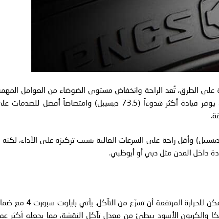
 على الطرق، تُعد الراحة وانخفاض مستوى الضوضاء من العوامل المهمة
يتفوق بريميوم كونتاكت 6 بفضل تصميمه المحسّن الذي يوفر قيادة أكثر هدوءاً (73.5 ديسيبل) وامتصاصاً أفضل للصدمات
ة.
 المقابل، يُعتبر بايلوت سبورت 4 أكثر ضجيجاً قليلاً (72 ديسيبل) وأقل راحة على السرعات العالية بسبب تركيزه على الأداء، لكنه 
ادة داخل المدن مثل دبي أو أبوظبي.
أمراً مهماً في الإمارات حيث يمكن للحرارة المرتفعة أن تسرّع من التآكل. يأتي بايلوت 
ن السيليكا والكربون الأسود يبطئ من معدل تآكل النقشة، مما يجعله أكثر عمرا