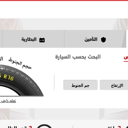
التأمين
البطارية
س
البحث بحسب السيارة
الإرتفاع
جم الجنوط
تعلم كيف تق