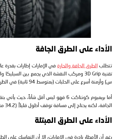
الأداء على الطرق الجافة
تتطلب
الطرق الجافة والحارة
س) وأزمنة أسرع على الحلبات (بمتوسط 94 ثانية) في الظروف الجافة، مما يجعله مثالياً للقيادة السريعة على الطرق السريعة.
الجافة، لكنه يحتاج إلى مسافة توقف أطول قليلاً (34.2 متراً من سرعة 100 كم/س).
الأداء على الطرق المبتلة