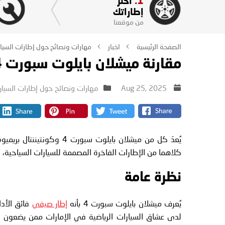
1.
اختر
إطاراتك
من موقعنا
الصفحة الرئيسية
اخبار
مهارات ونصائح حول إطارات السيا
مقارنة ميشلان بايلوت سبورت 4 وكونتيننتال بريميوم كونتاكت
Aug 25, 2025
مهارات ونصائح حول إطارات السيار
كلاهما من الإطارات الفاخرة المصممة للسيارات السياحية، لكن
نظرة عامة
يُعرف ميشلان بايلوت سبورت 4 بأنه
إطار صيفي
فائق الأد