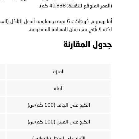
(العمر المتوقع للنقشة: 40,838 كم).
لكنه لا يأتي مع ضمان للمسافة المقطوعة.
جدول المقارنة
الميزة
الفئة
الكبح على الجاف (100 كم/س)
الكبح على المبتل (100 كم/س)
الأداء على المبتل (بالثواني)