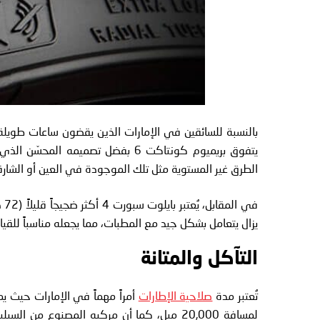
بالنسبة للسائقين في الإمارات الذين يقضون ساعات طويلة
الطرق غير المستوية مثل تلك الموجودة في العين أو الشارق
في
يزال يتعامل بشكل جيد مع المطبات، مما يجعله مناسباً للقي
التآكل والمتانة
تُعتبر مدة
صلاحية الإطارات
لمسافة 20,000 ميل، كما أن مركبه المصنوع م