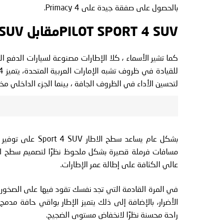
بالحصول على صفقة جيدة على Primacy 4.
PILOT SPORT 4 SUVمقابل CONTISPORTCONTACT 5 SUV
لتحسين الأداء في الظروف الجافة ، بينما الجزء الداخلي 
بشكل عام يساعد سط
مسافات فرملة قصيرة بشكل ملحوظ نظرًا لتصميم سطح الاط
عالي الكثافة على إطالة عمر الإطارات.
في المرة القادمة التي تجد نفسك تقود فيها على الصخور ا
الأضرار، بالإضافة إلى ذلك يتميز الإطار بواقي حافة مدمج
راحة محسنة نظرًا لانخفاض مستوى الضجيج.