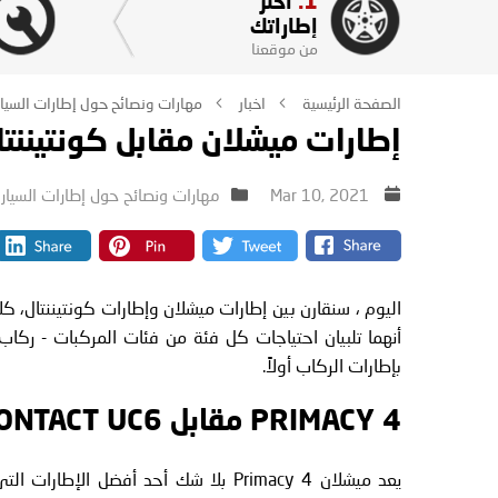
1.
اختر
إطاراتك
من موقعنا
الصفحة الرئيسية
اخبار
مهارات ونصائح حول إطارات السيا
إطارات ميشلان مقابل كونتيننتا
Mar 10, 2021
مهارات ونصائح حول إطارات السيار
اليوم ، سنقارن بين إطارات ميشلان وإطارات كونتيننتال، 
بإطارات الركاب أولاً.
PRIMACY 4 مقابل ULTRACONTACT UC6
يعد ميشلان Primacy 4 بلا شك أحد أفضل