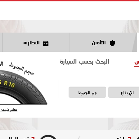
التأمين
البطارية
س
البحث بحسب السيارة
الإرتفاع
جم الجنوط
تعلم كيف تق