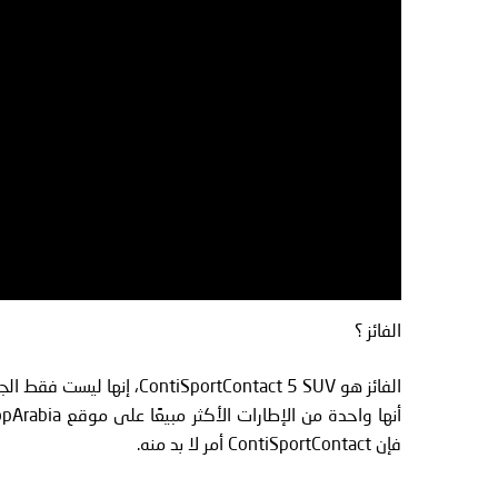
الفائز ؟
الفائز هو SportContact 5 SUV
فإن ContiSportContact أمر لا بد منه.