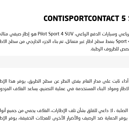
كما تشير الأسماء ، كلا الإطارات مصنوعة لسيارات الدفع الرباعي وسيارات الدفع الرباعي، Pilot Sport 4 SUV هو إطار صي
للقيادة في ظروف تشبه الإمارات العربية المتحدة، يتميز Sport 4 بنمط سطح اطار غير متماثل، تم بناء الجزء الخارجي من سطح الاط
مخصص للظروف الرطبة.
ح الاطار Sport 4 SUV على توفير أداء ثابت على مدار العام بغض النظر عن سطح الطريق، يوفر هذا الإط
ار ومواد البناء المستخدمة في عملية التصنيع، يساعد الغلاف المزدو
لصلبة ، لا داعي للقلق بشأن تلف الإطارات، الغلاف يحمي من جميع أنوا
 يوفر الحماية ضد الرصيف والأضرار الأخرى للعجلات الخفيفة، يوفر الإطا