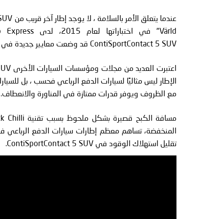
ContiSportContact 5 SUV قد وضعت معايير جديدة في الكبح.
الإطار ليس مثاليًا لسيارات الدفع الرباعي فحسب ، بل للسيار
مع الظروف ويوفر قدرات ممتازة في المناورة والانعطاف.
المنخفضة، تساهم معظم إطارات سيارات الدفع الرباعي في ز
تقليل استهلاك الوقود في ContiSportContact 5 SUV.