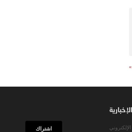
»
إخبارية
اشتراك