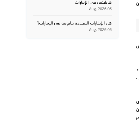
هايلكس في الإمارات
كن
06 Aug, 2026
هل الإطارات المجددة قانونية في الإمارات؟
06 Aug, 2026
ن
د
،
UC بأنه "مثالي
من
م