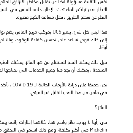
نفس التقنية مسؤولة أيضًا عن تقليل مخاطر الانزلاق المائ
النظر عن سطح الطريق ، تظل مسافة الكبح قصيرة.
هذا ليس كل شئ، يتميز UC6 بمركب مز
إلى ذلك فهي تساعد على تحسين كفاءة الوقود، وبالتالي ي
أيضًا.
قبل ذلك يمكننا القفز لاستنتاج من هو الفائز، يمكنك العثو
المتحدة ، يمكنك أن تجد هنا جميع الخدمات التي تحتاجها لصي
نحن جميعًا 
في مأمن من هذا العدو القاتل غير المرئي.
الفائز ؟
Michelin هي أكثر تكلفة، ومع ذلك استمر في التح