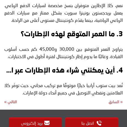
نعم، كلا الإطارين متوفران بنسخ مخصصة لسيارات الدفع الرباعي.
يعمل بريدجستون بوتينزا سبورت بشكل ممتاز مع سيارات الدفع
الرباعي الرياضية، بينما يقدّم كونتيننتال مستوى أعلى من الراحة.
3. ما العمر المتوقع لهذه الإطارات؟
يتراوح العمر المتوقع بين 30,000 و45,000 كم حسب أسلوب
القيادة. وغالبًا ما يدوم إطار كونتيننتال لفترة أطول في الاختبارات.
4. أين يمكنني شراء هذه الإطارات عبر الإنترنت في الإمارات؟
تُعد بيت ستوب أرابيا خيارًا موثوقًا مع تركيب مجاني، حيث توفّر كلا
العلامتين وتغطي التوصيل في جميع أنحاء دولة الإمارات.
«
السابق
التالي
»
اتصل بنا
بريد إلكتروني