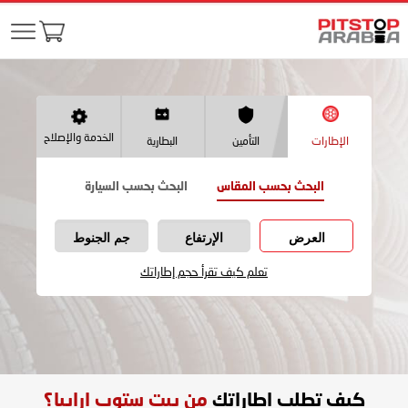
الخدمة والإصلاح
الإطارات
التأمين
البطارية
البحث بحسب المقاس
البحث بحسب السيارة
العرض
الإرتفاع
جم الجنوط
تعلم كيف تقرأ حجم إطاراتك
كيف تطلب اطاراتك
من بيت ستوب ارابيا؟