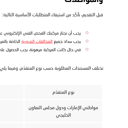
والمواصلات
قبل التقديم، تأكّد من استيفاء المتطلبات الأساسية التالية:
يجب أن تجتاز مركبتك الفحص الفني الإلكتروني عن
يجب سداد جميع
المخالفات المرورية
الخاصة بالمرك
في حال كانت المركبة مرهونة، يجب الحصول على شهادة عدم ممانعة إلك
تختلف المستندات المطلوبة حسب نوع المتقدّم، وفيما يل
نوع المتقدّم
مواطني الإمارات ودول مجلس التعاون
الخليجي