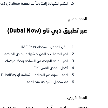
استلم الشهادة إلكترونياً عبر صفحة مستنداتي (My Docs).
المدة: فوري.
عبر تطبيق دبي ناو (Dubai Now)
سجّل الدخول باستخدام UAE Pass.
اختر الخدمات > النقل > شهادة ترخيص المركبة.
اختر شهادة العودة من السياحة وحدّد مركبتك.
أكمل الفحص الفني أولاً.
ادفع الرسوم عبر البطاقة الائتمانية أو DubaiPay.
قم بتحميل الشهادة بعد الدفع.
المدة: فوري.