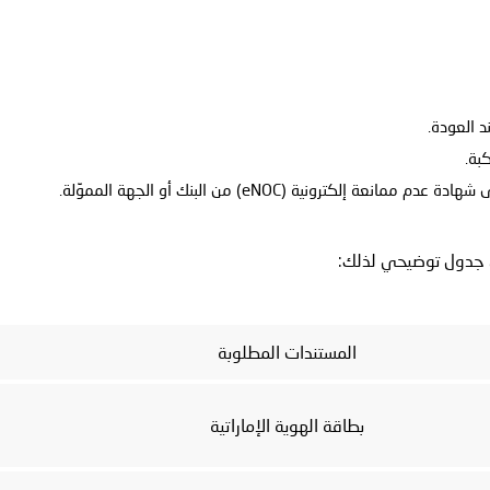
د العودة.
بة.
ترونية (eNOC) من البنك أو الجهة المموِّلة.
ي جدول توضيحي لذلك:
المستندات المطلوبة
بطاقة الهوية الإماراتية