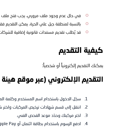
في حال عدم وجود ملف مروري، يجب فتح ملف جديد برسو
بالنسبة لمنطقة جبل علي الحرة، يمكن التقديم ف
قد يُطلب تقديم مستندات قانونية إضافية للشركات، 
كيفية التقديم
يمكنك التقديم إلكترونياً أو شخصياً:
التقديم الإلكتروني (عبر موقع هيئة 
سجّل الدخول باستخدام اسم المستخدم وكلمة المرور أو عبر
انتقل إلى قسم شهادات ترخيص المركبات واختر ش
اختر مركبتك وحدّد موعد الفحص الفني.
ادفع الرسوم باستخدام بطاقة ائتمان أو Apple Pay.