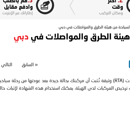
3.
2.
اختر
قم بالطلب
وقت
وادفع مقابل
ومكان التركيب
إطاراتك عبر الإنترنت
لسياحة من هيئة الطرق والمواصلات في دبي
 هيئة الطرق والمواصلات في
دبي
«
السابق
التالي
تُعدّ شهادة العودة من السياحة من هيئة الطرق والمواصلات (RTA) وثيقة تُثبت أن مركبتك بحالة جيدة بعد عودتها من رحلة سياح
 ترخيص المركبات لدى الهيئة. يمكنك استخدام هذه الشهادة لإثبات حال