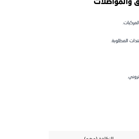
ق والمواصلات
لمركبات.
دات المطلوبة.
تروني.
التكلفة (درهم)