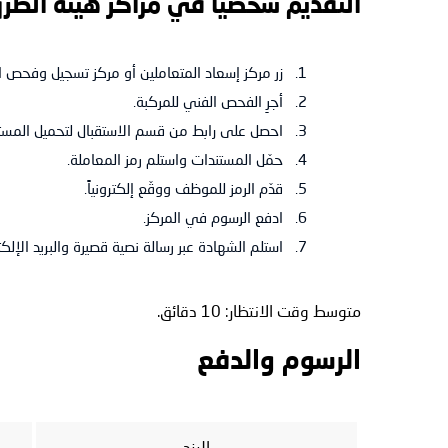
التقديم شخصياً في مراكز هيئة الطر
زر مركز إسعاد المتعاملين أو مركز تسجيل وفحص ا
أجرِ الفحص الفني للمركبة.
احصل على رابط من قسم الاستقبال لتحميل المستن
حمّل المستندات واستلم رمز المعاملة.
قدّم الرمز للموظف ووقّع إلكترونياً.
ادفع الرسوم في المركز.
استلم الشهادة عبر رسالة نصية قصيرة والبريد الإلك
متوسط وقت الانتظار: 10 دقائق.
الرسوم والدفع
البند