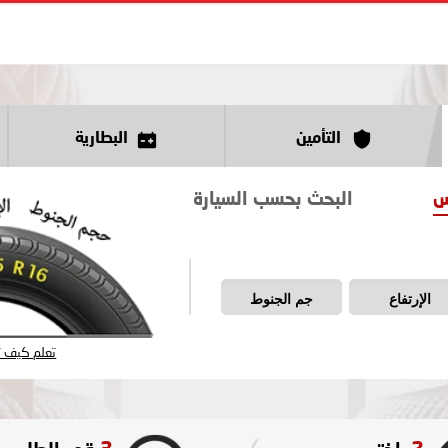
التأمين
البطارية
س
البحث بحسب السيارة
الإرتفاع
جم الجنوط
تعلم كيف تق