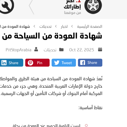
1.
اختر
إطاراتك
من موقعنا
الصفحة الرئيسية
اخبار
تحديثات
شهادة العودة من ا
شهادة العودة من السياحة من
Oct 22, 2025
تحديثات
PitStopArabia
خارج دولة الإمارات العربية المتحدة. وهي جزء من خدمات
المركبة أمام البنوك أو شركات التأمين أو الجهات الرسمية.
نقاط أساسية:
ليست إلزامية للجميع عند العودة من رحلة.