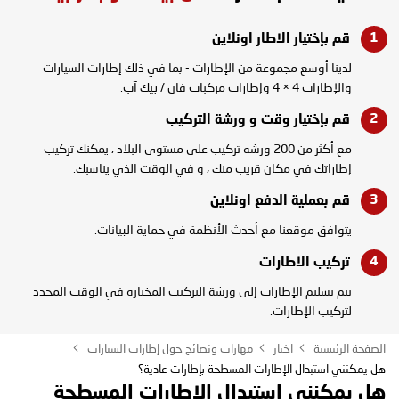
قم بإختيار الاطار
اونلاين
لدينا أوسع مجموعة من الإطارات - بما في ذلك إطارات السيارات
والإطارات 4 × 4 وإطارات مركبات فان / بيك آب.
قم بإختيار وقت و
ورشة التركيب
مع أكثر من 200 ورشه تركيب على مستوى البلاد ، يمكنك تركيب
إطاراتك في مكان قريب منك ، و في الوقت الذي يناسبك.
قم بعملية الدفع
اونلاين
يتوافق موقعنا مع أحدث الأنظمة في حماية البيانات.
تركيب
الاطارات
يتم تسليم الإطارات إلى ورشة التركيب المختاره في الوقت المحدد
لتركيب الإطارات.
الصفحة الرئيسية
اخبار
مهارات ونصائح حول إطارات السيارات
هل يمكنني استبدال الإطارات المسطحة بإطارات عادية؟
هل يمكنني استبدال الإطارات المسطحة