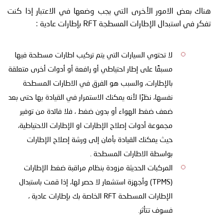
هناك بعض الامور الأخرى التي يجب وضعها في الاعتبار إذا كنت
تفكر في استبدال الإطارات المسطجة RFT بإطارات عادية :
لا تحتوي السيارات التي يتم تركيب اطارات مسطحة فيها
مسبقًا على إطار احتياطي أو رافعة أو أدوات أخرى متعلقة
بالإطارات، والسبب هو الفرق في الاطارات المسطحة
نفسها، نظرًا لأنه يمكنك الاستمرار في القيادة بها حتى بعد
ضعف ضغط الهواء أو بدون ضغط ، فلا فائدة من توفير
مجموعة أدوات إصلاح الإطارات او الإطارات الاحتياطية،
حيث يمكنك القيادة بأمان إلى ورشة إصلاح الإطارات
بواسطة الاطارات المسطحة .
المركبات الحديثة مزودة بنظام مراقبة ضغط الإطارات
(TPMS) وأجهزة استشعار لا حصر لها، إذا قمت باستبدال
الإطارات المسطحة RFT الخاصة بك بإطارات عادية ،
فسوف تتأثر.