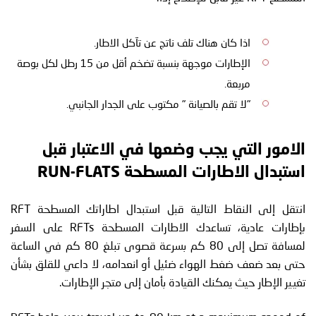
اذا كان هناك تلف ناتج عن تآكل الاطار.
الإطارات موجهة بنسبة تضخم أقل من 15 رطل لكل بوصة
مربعة.
"لا تقم بالصيانة " مكتوب على الجدار الجانبي.
الامور التي يجب وضعها في الاعتبار قبل
استبدال الاطارات المسطحة RUN-FLATS
انتقل إلى النقاط التالية قبل استبدال اطاراتك المسطحة RFT
بإطارات عادية، تساعدك الاطارات المسطحة RFTs على السفر
لمسافة تصل إلى 80 كم بسرعة قصوى تبلغ 80 كم في الساعة
حتى بعد ضعف ضغط الهواء ضئيل أو انعدامه، لا داعي للقلق بشأن
تغيير الإطار حيث يمكنك القيادة بأمان إلى متجر الإطارات.