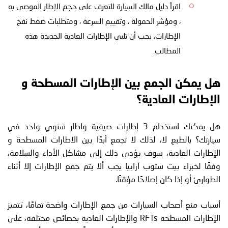
اقرأ دليل مالك السيارة للتعرف على حجم الإطار الموصى به
، ومؤشر الحمولة ، وتقييم السرعة ، ومتطلبات ضغط نفخ
الإطارات، يجب أن تلبي الإطارات العادية الجديدة هذه
المطالب.
هل يمكن الجمع بين الإطارات المسطحة و
الإطارات العادية؟
هل يمكنك استخدام 3 إطارات صيفية واطار شتوي واحد في
سيارتك؟ بالطبع لا، لذلك لا تجمع أبدًا بين الاطارات المسطحة و
الإطارات العادية، سوف يؤدي ذلك إلى مشاكل الأداء والسلامة،
وفقًا لخبراء بيت ستوب آرابيا يجب ألا يتم جمع الإطارات إلا أثناء
الطوارئ أو إذا كان إصلاحًا مؤقتًا.
أسباب منع أصحاب السيارات من جمع الإطارات واضحة تمامًا، تتميز
الإطارات المسطحة RFTs والإطارات العادية بخصائص مختلفة، على