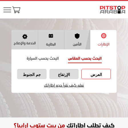
الخدمة والإصلاح
الإطارات
التأمين
البطارية
البحث بحسب المقاس
البحث بحسب السيارة
العرض
الإرتفاع
جم الجنوط
تعلم كيف تقرأ حجم إطاراتك
كيف تطلب اطاراتك
من بيت ستوب ارابيا؟