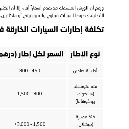
ورغم أن الورش المستقلة قد تقدم أسعاراً أقل، إلا أن الكثي
الأصلية، خصوصاً لسيارات فيراري ولامبورغيني أو ماكلارين.
تكلفة إطارات السيارات الخارقة في د
نوع الإطار
السعر لكل إطار (درهم
أداء اقتصادي
450 – 800
فئة متوسطة
(هانكوك،
800 – 1,500
يوكوهاما)
فئة ممتازة
(ميشلان،
1,500 – 3,000+