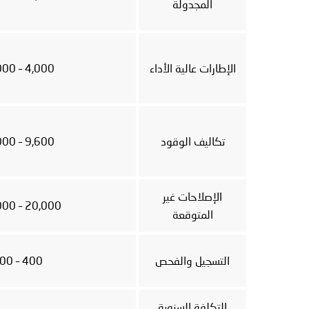
المجدولة
الإطارات عالية الأداء
4,000 – 12,000+
تكاليف الوقود
9,600 – 18,000+
الإصلاحات غير
20,000 – 100,000+
المتوقعة
التسجيل والفحص
400 – 1,200
التكلفة السنوية