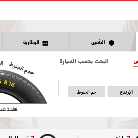
التأمين
البطارية
س
البحث بحسب السيارة
الإرتفاع
جم الجنوط
تعلم كيف تق