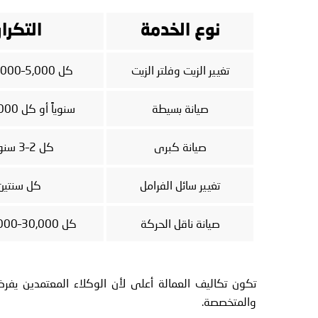
نوع الخدمة
التكرار
تغيير الزيت وفلتر الزيت
كل 5,000–10,000 كم
صيانة بسيطة
سنوياً أو كل 15,000 كم
صيانة كبرى
كل 2–3 سنوات
تغيير سائل الفرامل
كل سنتين
صيانة ناقل الحركة
كل 30,000–50,000 كم
تكون تكاليف العمالة أعلى لأن الوكلاء المعتمدين يفرضو
والمتخصصة.