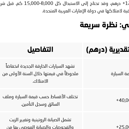
عالية الأداء الكاملة فتتراوح تكلفتها بين 4,000 و12,000+ درهم، وقد تحتاج إلى الاستبدال كل 8,000–15,000 
ية لامتلاكها في دولة الإمارات العربية المتحدة.
ي: نظرة سريعة
تقديرية (درهم)
التفاصيل
تشهد السيارات الخارقة الجديدة انخفاضاً
ملحوظاً في قيمتها خلال السنة الأولى من
الامتلاك.
تختلف الأقساط حسب قيمة السيارة وملف
السائق وسجل التأمين.
تشمل الصيانة الروتينية وتغيير الزيت
والفحوصات والصيانة الموصى بها من