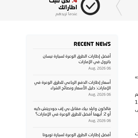
4.
نحن نثبت
اطاراتك
عندما تريدهم
RECENT NEWS
أفضل إطارات الطرق الوعرة لسيارة نيسان
باترول في الإمارات
06 Aug, 2026
»
أسعار إطارات الدفع الرباعي للطرق الوعرة في
الإمارات: دليل الأسعار ونصائح الشراء
ين 20,000 و50,000+ درهم
06 Aug, 2026
معتمد إلى 5,000–15,000
فالكون وايلد بيك مقابل بي إف جودريتش كيه
ى 7 أشهر ويكلف
أو 2: أيهما أفضل للطرق الوعرة في الإمارات؟
06 Aug, 2026
إطارات
أفضل إطارات الطرق الوعرة لسيارة تويوتا