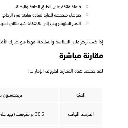
فرملة فائقة على الطرق الجافة والرطبة.
ضوضاء منخفضة للغاية لقيادة هادئة في الزحام.
العمر المتوقع يصل إلى 60,000 كم، مثالي لطرق دبي الطويلة.
إذا كنت تركز على السلاسة والسلامة، فهذا هو خيارك الأمث
مقارنة مباشرة
لقد خصصنا هذه المقارنة لظروف الإمارات:
الفئة
بريدجستون تورا
الفرملة الجافة
36.6 م متوسط (جيد على الأسفلت الساخن)