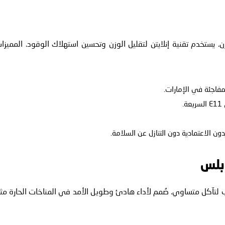
وازن. يستخدم تقنية إنلايتن لتقليل الوزن وتحسين استهلاك الوقود. المميزا
مفاجئة في الإمارات.
.
ون الاعتمادية دون التنازل عن السلامة.
يفر جريب لتآكل متساوي. صُمم لأداء هادئ وطويل الأمد في المناخات الحارة مث