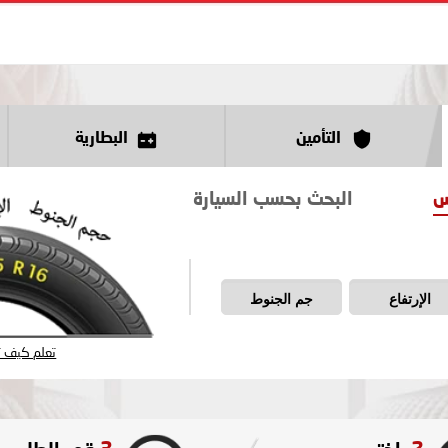
التأمين
البطارية
س
البحث بحسب السيارة
الإرتفاع
جم الجنوط
تعلم كيف تق