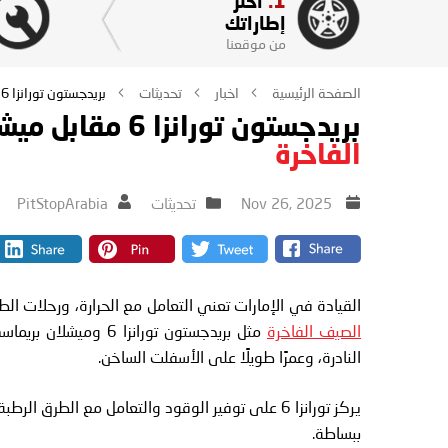
1.
اختر
إطاراتك
من موقعنا
الصفحة الرئيسية
اخبار
تحديثات
بريدجستون تورانزا 6 مقابل ميشلان بريماسي 4 بلس: أفضل الإطارات الفاخرة
بريدجستون تورانزا 6 مقابل ميشلان بريماسي 4 بلس: أفضل الإطارات
الفاخرة
Nov 26, 2025
تحديثات
PitStopArabia
القيادة في الإمارات تعني التعامل مع الحرارة، ورحلات ال
الصيف الفاخرة
النادرة، وعمرًا طويلًا على الأسفلت الساخن.
ببساطة.