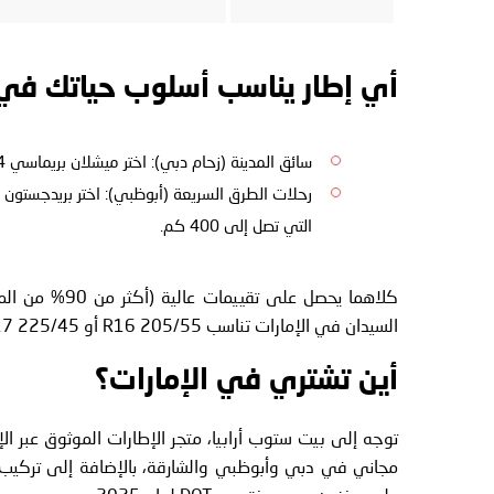
أي إطار يناسب أسلوب حياتك في 
سائق المدينة (زحام دبي): اختر ميشلان بريماسي 4 بلس لقيادة هادئة وفرملة سريعة في حركة المرور المتوقفة والمتقطعة.
التي تصل إلى 400 كم.
كلاهما يحصل ع
السيدان في الإمارات تناسب 205/55 R16 أو 225/45 R17.
أين تشتري في الإمارات؟
مجاني في دبي وأبوظبي والشارقة، بالإضافة إلى تركيب 