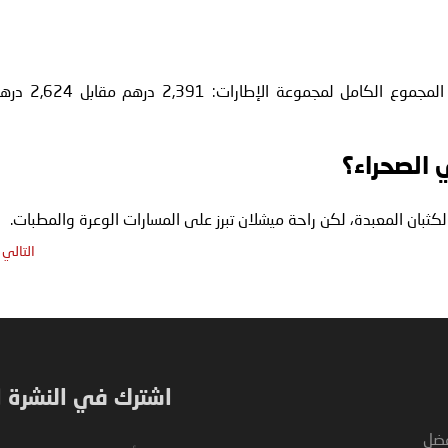
يعد بريدجستون أرخص بحوالي 50-100 درهم لكل إطار. المجموع الكامل لمجموعة الإطارات: 
 الصحراء؟
ثبان المعبدة، لكن راحة ميشلان تبرز على المسارات الوعرة والمطبات.
التالي
اشترك في النشرة ال
فضل
Sign