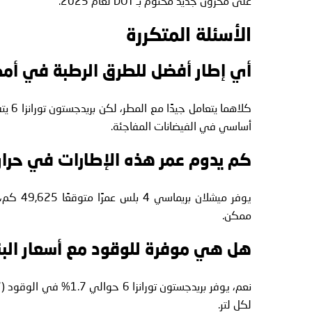
على مخزون جديد مختوم بـ DOT لعام 2025.
الأسئلة المتكررة
أي إطار أفضل للطرق الرطبة في أمطا
أساسي في الفيضانات المفاجئة.
كم يدوم عمر هذه الإطارات في حرارة
ممكن.
هل هي موفرة للوقود مع أسعار البن
لكل لتر.