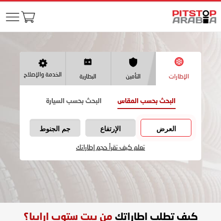
الخدمة والإصلاح
الإطارات
التأمين
البطارية
البحث بحسب المقاس
البحث بحسب السيارة
العرض
الإرتفاع
جم الجنوط
تعلم كيف تقرأ حجم إطاراتك
كيف تطلب اطاراتك
من بيت ستوب ارابيا؟