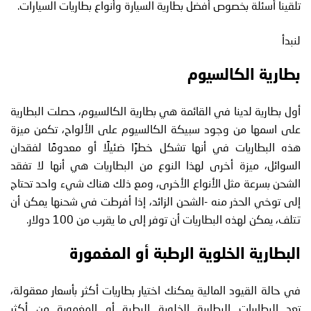
تلقينا أسئلة بخصوص أفضل بطارية السيارة وأنواع بطاريات السيارات.
لنبدأ
بطارية الكالسيوم
أول بطارية لدينا في القائمة هي بطارية الكالسيوم، حصلت البطارية
على اسمها من وجود سبيكة الكالسيوم على الألواح، تكمن ميزة
هذه البطاريات في أنها تشكل خطرًا ضئيلًا أو معدومًا لفقدان
السوائل، ميزة أخرى لهذا النوع من البطاريات هي أنها لا تفقد
الشحن بسرعة مثل الأنواع الأخرى، ومع ذلك هناك شيء واحد تحتاج
إلى توخي الحذر منه -الشحن الزائد، إذا أفرطت في شحنها يمكن أن
تتلف، يمكن لهذه البطاريات أن توفر إلى ما يقرب من 100 دولار.
البطارية الخلوية الرطبة أو المغمورة
في حالة القيود المالية يمكنك اختيار بطاريات أكثر بأسعار معقولة،
تعد البطاريات البطارية الخلوية الرطبة أو المغمورة من أكثر