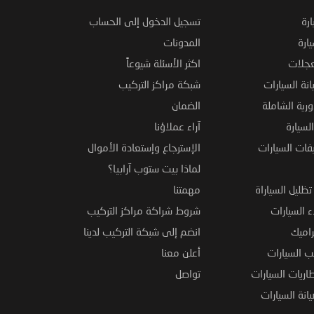
ارة
تسجيل الدخول إلى الحساب
ارة
المدونات
عجلات
اكثر الأسئلة شيوعاً
نة السيارات
شبكة مراكز التركيب
ورية الشاملة
الضمان
لسيارة
آراء عملاؤنا
فات السيارات
الإسترجاع وإستعادة الأموال
لماذا بيت ستوب آرابيا؟
ظليل السياراة
مهمتنا
 السيارات
شروط شراكة مراكز التركيب
راميك
انضم إلى شبكة التركيب لدينا
 السيارات
أعلن معنا
اريات السيارات
تواصل
نة السيارات