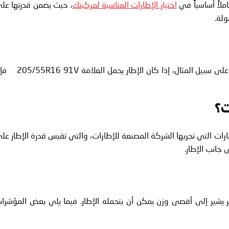
املاً أساسياً في
اختيار الإطارات المناسبة لمركبتك
، حيث يضمن قدرتها عل
ولة.
يوجد مؤشر الحمولة عادةً بعد رمز حجم الإطار على جانبه. على سبيل المثال، إذا كان الإطار يحم
ت؟
رات التي تجريها الشركة المصنعة للإطارات، والتي تقيس قدرة الإطار عل
 جانب الإطار.
يشير إلى أقصى وزن يمكن أن يتحمله الإطار. فيما يلي بعض المؤشرا