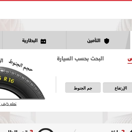
التأمين
البطارية
س
البحث بحسب السيارة
الإرتفاع
جم الجنوط
تعلم كيف تق