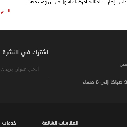
التالي
اشترك في النشرة ال
فضل
Sign
Up
for
Our
Newsletter:
المقاسات الشائعة
خدمات