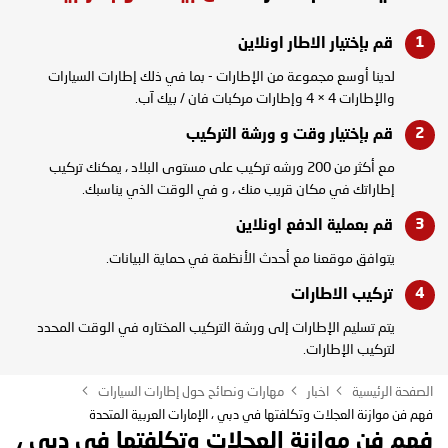
قم بإختيار الاطار
اونلاين
لدينا أوسع مجموعة من الإطارات - بما في ذلك إطارات السيارات
والإطارات 4 × 4 وإطارات مركبات فان / بيك آب.
قم بإختيار وقت و
ورشة التركيب
مع أكثر من 200 ورشه تركيب على مستوى البلاد ، يمكنك تركيب
إطاراتك في مكان قريب منك ، و في الوقت الذي يناسبك.
قم بعملية الدفع
اونلاين
يتوافق موقعنا مع أحدث الأنظمة في حماية البيانات.
تركيب
الاطارات
يتم تسليم الإطارات إلى ورشة التركيب المختاره في الوقت المحدد
لتركيب الإطارات.
الصفحة الرئيسية
اخبار
مهارات ونصائح حول إطارات السيارات
فهم فن موازنة العجلات وتكلفتها في دبي ، الإمارات العربية المتحدة
فهم فن موازنة العجلات وتكلفتها في دبي ،