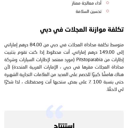
أداء معالجة ممتاز
تحسين السلامة
تكلفة موازنة العجلات في دبي
متوسط ​​تكلفة محاذاة العجلات في دبي من 84.00 درهم إماراتي
إلى 149.00 درهم إماراتي. أنت محظوظ إذا كنت تقوم بتثبيت
إطارات من Pitstoparabia (مورد معتمد لإطارات السيارات وشركة
محاذاة العجلات مقرها في دبي ، الإمارات العربية المتحدة) لأن
هناك هامشًا كبيرًا للخصم على العديد من العلامات التجارية الشهيرة
حتى بنسبة 100 ٪ على بعض. ستحبها أنت ومحفظتك ، لذا شكرًا
لي لاحقًا.
استنتاج