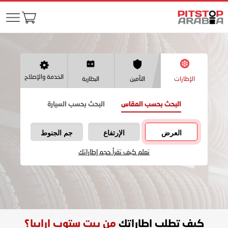
الخدمة والإصلاح
الإطارات
التأمين
البطارية
البحث بحسب المقاس
البحث بحسب السيارة
العرض
الإرتفاع
جم الجنوط
تعلم كيف تقرأ حجم إطاراتك
كيف تطلب اطاراتك
من بيت ستوب ارابيا؟