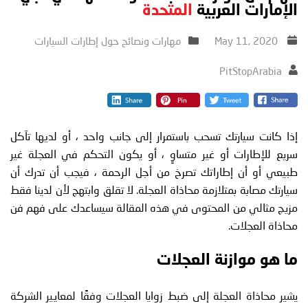
الإمارات العربية
المتحدة
May 11, 2020
مهارات ونصائح حول إطارات السيارات
PitStopArabia
إذا كانت سيارتك تسحب باستمرار إلى جانب واحد ، أو لديها تآكل
سريع للإطارات أو غير متساوٍ ، أو يكون التحكم في العجلة غير
طبيعي أو أن إطاراتك تصرخ من أجل الرحمة ، فيجب أن تدرك أن
سيارتك مصابة بمتلازمة محاذاة العجلة. لا تقلق وابتهج لأن لدينا فقط
مزيج مثالي من المحتوى في هذه المقالة سيساعدك على فهم فن
محاذاة العجلات.
ما هو موازنة العجلات
يشير محاذاة العجلة إلى ضبط زوايا العجلات وفقًا لمعايير الشركة