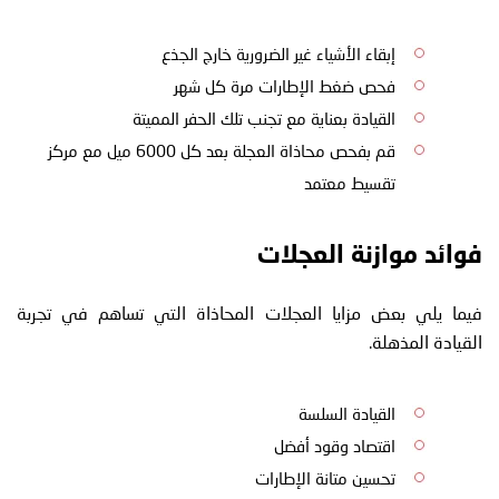
إبقاء الأشياء غير الضرورية خارج الجذع
فحص ضغط الإطارات مرة كل شهر
القيادة بعناية مع تجنب تلك الحفر المميتة
قم بفحص محاذاة العجلة بعد كل 6000 ميل مع مركز
تقسيط معتمد
فوائد موازنة العجلات
فيما يلي بعض مزايا العجلات المحاذاة التي تساهم في تجربة
القيادة المذهلة.
القيادة السلسة
اقتصاد وقود أفضل
تحسين متانة الإطارات