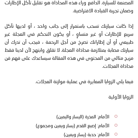
المصنعة للسيارة. الدافع وراء هذه المحاذاة هو تقليل تآكل الإطارات
وضمان تجربة القيادة الافتراضية.
إذا كانت سيارتك تسحب باستمرار إلى جانب واحد ، أو لديها تآكل
سريع للإطارات أو غير متساوٍ ، أو يكون التحكم في العجلة غير
طبيعي أو أن إطاراتك تصرخ من أجل الرحمة ، فيجب أن تدرك أن
سيارتك مصابة بمتلازمة محاذاة العجلة. لا تقلق وابتهج لأن لدينا فقط
مزيج مثالي من المحتوى في هذه المقالة سيساعدك على فهم فن
محاذاة العجلات.
فيما يلي الزوايا المعايرة في عملية موازنة العجلات.
الزوايا الأولية
الأمام: المذرة (اليسار واليمين)
الأمام: إصبع القدم (يسار ويمين ومجموع)
الأمام: حدبة (يسار ويمين)