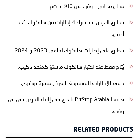
ميزان مجاني - وفر حتى 300 درهم
ينطبق العرض عند شراء 4 إطارات من هانكوك كحد
أدنى.
ينطبق على إطارات هانكوك لعامي 2023 و 2024.
يُتاح فقط عند اختيار هانكوك ماسترز كمنفذ تركيب.
جميع الإطارات المشمولة بالعرض مميزة بوضوح.
تحتفظ PitStop Arabia بالحق في إلغاء العرض في أي
وقت.
RELATED PRODUCTS