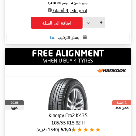
درهم
.00
مجموعة من 4:
1,410
ادفع على 4 أقساط
اضافة الى السلة
يمكن التركيب:
غدا
FREE ALIGNMENT
WHEN U BUY 4 TYRES
السنة
2025
1
ضمان لمدة
كوريا
الجنوبية
Kinergy Eco2 K435
185/55 R15 82 H
٤٫٥/5
(1540 تقييم)