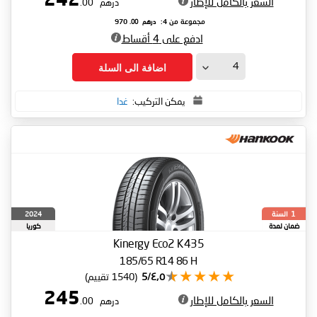
242
السعر بالكامل للإطار
درهم
.00
درهم
.00
مجموعة من 4:
970
ادفع على 4 أقساط
اضافة الى السلة
يمكن التركيب:
غدا
السنة
2024
1
ضمان لمدة
كوريا
الجنوبية
Kinergy Eco2 K435
185/65 R14 86 H
٤٫٥/5
(1540 تقييم)
245
السعر بالكامل للإطار
درهم
.00