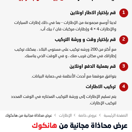
قم بإختيار الاطار
اونلاين
لدينا أوسع مجموعة من الإطارات - بما في ذلك إطارات السيارات
والإطارات 4 × 4 وإطارات مركبات فان / بيك آب.
قم بإختيار وقت و
ورشة التركيب
مع أكثر من 200 ورشه تركيب على مستوى البلاد ، يمكنك تركيب
إطاراتك في مكان قريب منك ، و في الوقت الذي يناسبك.
قم بعملية الدفع
اونلاين
يتوافق موقعنا مع أحدث الأنظمة في حماية البيانات.
تركيب
الاطارات
يتم تسليم الإطارات إلى ورشة التركيب المختاره في الوقت المحدد
لتركيب الإطارات.
الصفحة الرئيسية
عروض خاصة
الإطارات
عرض محاذاة مجانية من هانكوك
عرض محاذاة مجانية من
هانكوك