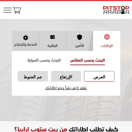
الخدمة والإصلاح
الإطارات
التأمين
البطارية
البحث بحسب المقاس
البحث بحسب السيارة
العرض
الإرتفاع
جم الجنوط
تعلم كيف تقرأ حجم إطاراتك
كيف تطلب اطاراتك
من بيت ستوب ارابيا؟