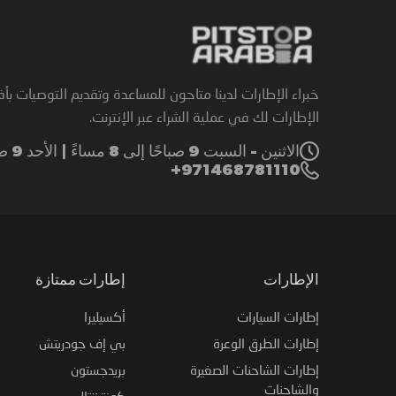
خبراء الإطارات لدينا متاحون للمساعدة وتقديم التوصيات بأ
الإطارات لك في عملية الشراء عبر الإنترنت.
الاثنين - السبت 9 صباحًا إلى 8 مساءً | الأحد 9 صباحًا إلى 6 مساءً
971468781110+
الإطارات
إطارات ممتازة
إطارات السيارات
أكسيليرا
إطارات الطرق الوعرة
بي إف جودريتش
إطارات الشاحنات الصغيرة
بريدجستون
والشاحنات
كونتيننتال