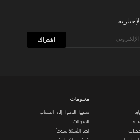
إخبارية
اشتراك
معلومات
ارة
تسجيل الدخول إلى الحساب
ارة
المدونات
عجلات
اكثر الأسئلة شيوعاً
نة السيارات
شبكة مراكز التركيب