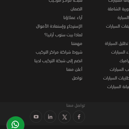
ورية الشاملة
الضمان
لسيارة
آراء عملاؤنا
فات السيارات
الإسترجاع وإستعادة الأموال
لماذا بيت ستوب آرابيا؟
ظليل السياراة
مهمتنا
 السيارات
شروط شراكة مراكز التركيب
راميك
انضم إلى شبكة التركيب لدينا
 السيارات
أعلن معنا
اريات السيارات
تواصل
نة السيارات
تواصل معنا