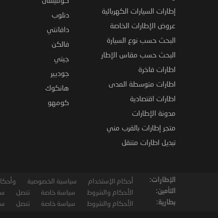
إطارات السيارات الكهربائية
دنلوب
عروض الإطارات الخاصة
دافانتي
البحث حسب نوع السيارة
فالكن
البحث حسب مقاس الإطار
جيتي
اطارات فاخرة
جوديير
اطارات متوسطة المدى
هانكوك
اطارات اقتصادية
كومهو
مدونة الإطارات
متجر إطارات بالقرب مني
تبديل اطارات متنقل
الإطارات:
أحكام الإستخدام
سياسية الخصوصية
وأحكام
التأمين:
الأحكام والشروط
سياسة خاصة
تنصل
سي
بطارية:
الأحكام والشروط
سياسة خاصة
تنصل
سي