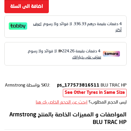
اضافة الى السلة
4 دفعات بقيمة درهم
336.33
. لا فوائد ولا رسوم.
اعرف
أكثر
BLU TRAC HP
SKU:
بواسطة Armstrong
ps_177573816511
See Other Tyres in Same Size
ليس الحجم المطلوب؟
ابحث عن الحجم الخاص بك هنا
المواصفات و المميزات الخاصة بالمنتج Armstrong
BLU TRAC HP