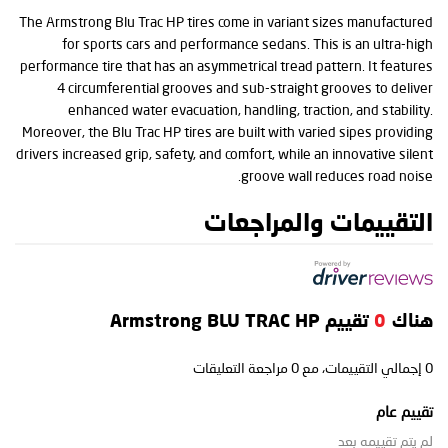
The Armstrong Blu Trac HP tires come in variant sizes manufactured
for sports cars and performance sedans. This is an ultra-high
performance tire that has an asymmetrical tread pattern. It features
4 circumferential grooves and sub-straight grooves to deliver
enhanced water evacuation, handling, traction, and stability.
Moreover, the Blu Trac HP tires are built with varied sipes providing
drivers increased grip, safety, and comfort, while an innovative silent
groove wall reduces road noise.
التقييمات والمراجعات
هناك
0
تقييم Armstrong BLU TRAC HP
0
إجمالي التقييمات، مع
0
مراجعة التعليقات
تقييم عام
لم يتم تقييمه بعد