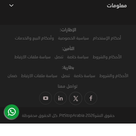
معلومات
الإطارات:
أحكام الإستخدام
سياسية الخصوصية
وأحكام البيع والخدمات
التأمين:
الأحكام والشروط
سياسة خاصة
تنصل
سياسة ملفات الارتباط
بطارية:
الأحكام والشروط
سياسة خاصة
تنصل
سياسة ملفات الارتباط
ضمان
تواصل معنا
حقوق النشر2026 PitStopArabia. كل الحقوق محفوظة