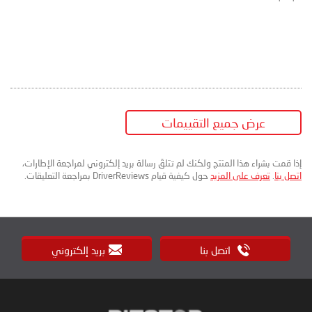
عرض جميع التقييمات
إذا قمت بشراء هذا المنتج ولكنك لم تتلقَ رسالة بريد إلكتروني لمراجعة الإطارات،
اتصل بنا
.
تعرف على المزيد
حول كيفية قيام DriverReviews بمراجعة التعليقات.
اتصل بنا
بريد إلكتروني