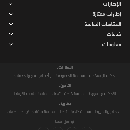
الإطارات
إطارات ممتازة
المقاسات الشائعة
خدمات
معلومات
الإطارات:
أحكام الإستخدام
سياسية الخصوصية
وأحكام البيع والخدمات
التأمين:
الأحكام والشروط
سياسة خاصة
تنصل
سياسة ملفات الارتباط
بطارية:
الأحكام والشروط
سياسة خاصة
تنصل
سياسة ملفات الارتباط
ضمان
تواصل معنا