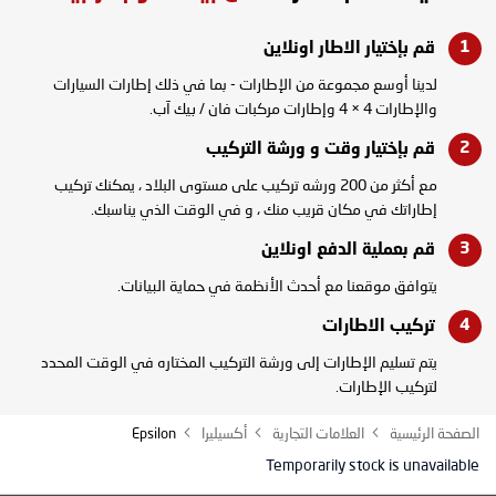
قم بإختيار الاطار
اونلاين
لدينا أوسع مجموعة من الإطارات - بما في ذلك إطارات السيارات
والإطارات 4 × 4 وإطارات مركبات فان / بيك آب.
قم بإختيار وقت و
ورشة التركيب
مع أكثر من 200 ورشه تركيب على مستوى البلاد ، يمكنك تركيب
إطاراتك في مكان قريب منك ، و في الوقت الذي يناسبك.
قم بعملية الدفع
اونلاين
يتوافق موقعنا مع أحدث الأنظمة في حماية البيانات.
تركيب
الاطارات
يتم تسليم الإطارات إلى ورشة التركيب المختاره في الوقت المحدد
لتركيب الإطارات.
الصفحة الرئيسية
العلامات التجارية
أكسيليرا
Epsilon
Temporarily stock is unavailable