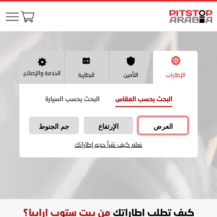
الخدمة والإصلاح
الإطارات
التأمين
البطارية
البحث بحسب المقاس
البحث بحسب السيارة
العرض
الإرتفاع
جم الجنوط
تعلم كيف تقرأ حجم إطاراتك
كيف تطلب اطاراتك
من بيت ستوب ارابيا؟