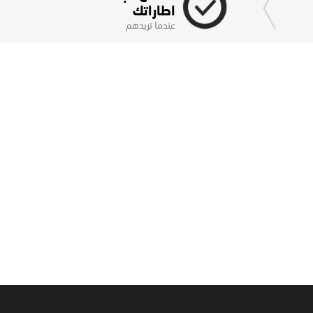
اطاراتك
عندما تريدهم