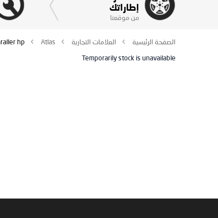
إطاراتك
من موقعنا
الصفحة الرئيسية
العلامات التجارية
Atlas
raller hp
Temporarily stock is unavailable