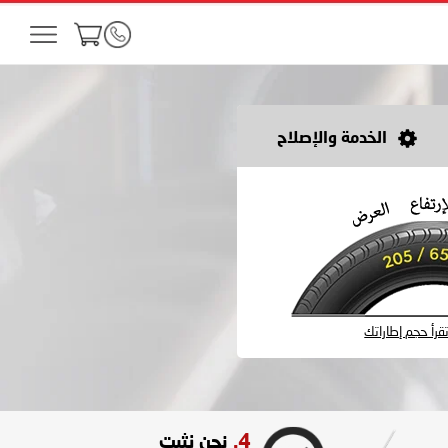
الخدمة والإصلاح
رأ حجم إطاراتك
4.
نحن نثبت