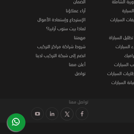
ورية الشاملة
الضمان
لسيارة
آراء عملاؤنا
فات السيارات
الإسترجاع وإستعادة الأموال
لماذا بيت ستوب آرابيا؟
ظليل السياراة
مهمتنا
 السيارات
شروط شراكة مراكز التركيب
راميك
انضم إلى شبكة التركيب لدينا
 السيارات
أعلن معنا
اريات السيارات
تواصل
نة السيارات
تواصل معنا