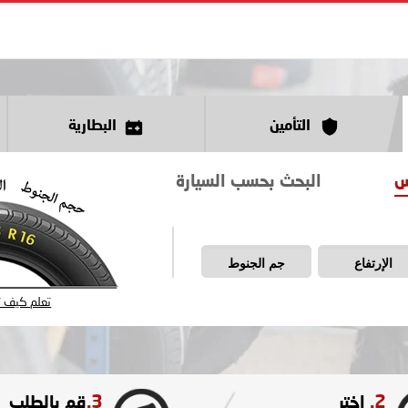
التأمين
البطارية
س
البحث بحسب السيارة
الإرتفاع
جم الجنوط
تعلم كيف تق
3.
2.
اختر
قم بالطلب