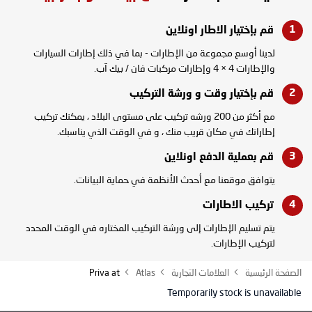
قم بإختيار الاطار
اونلاين
لدينا أوسع مجموعة من الإطارات - بما في ذلك إطارات السيارات
والإطارات 4 × 4 وإطارات مركبات فان / بيك آب.
قم بإختيار وقت و
ورشة التركيب
مع أكثر من 200 ورشه تركيب على مستوى البلاد ، يمكنك تركيب
إطاراتك في مكان قريب منك ، و في الوقت الذي يناسبك.
قم بعملية الدفع
اونلاين
يتوافق موقعنا مع أحدث الأنظمة في حماية البيانات.
تركيب
الاطارات
يتم تسليم الإطارات إلى ورشة التركيب المختاره في الوقت المحدد
لتركيب الإطارات.
الصفحة الرئيسية
العلامات التجارية
Atlas
Priva at
Temporarily stock is unavailable