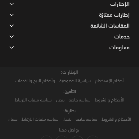
الإطارات
إطارات ممتازة
المقاسات الشائعة
خدمات
معلومات
الإطارات:
أحكام الإستخدام
سياسية الخصوصية
وأحكام البيع والخدمات
التأمين:
الأحكام والشروط
سياسة خاصة
تنصل
سياسة ملفات الارتباط
بطارية:
الأحكام والشروط
سياسة خاصة
تنصل
سياسة ملفات الارتباط
ضمان
تواصل معنا