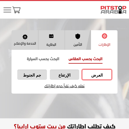
الخدمة والإصلاح
الإطارات
التأمين
البطارية
البحث بحسب المقاس
البحث بحسب السيارة
العرض
الإرتفاع
جم الجنوط
تعلم كيف تقرأ حجم إطاراتك
كيف تطلب اطاراتك
من بيت ستوب ارابيا؟