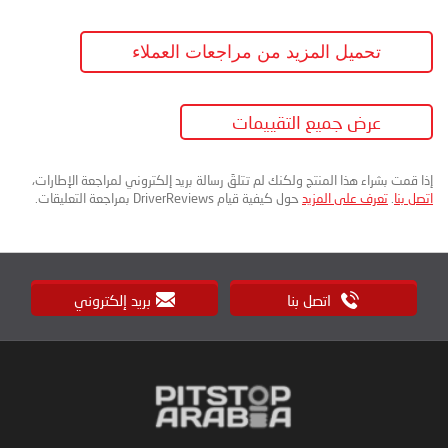
تحميل المزيد من مراجعات العملاء
عرض جميع التقييمات
إذا قمت بشراء هذا المنتج ولكنك لم تتلقَ رسالة بريد إلكتروني لمراجعة الإطارات،
اتصل بنا
.
تعرف على المزيد
حول كيفية قيام DriverReviews بمراجعة التعليقات.
اتصل بنا
بريد إلكتروني