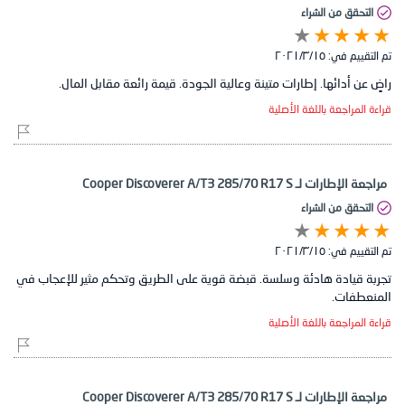
التحقق من الشراء
تم التقييم في:
١٥‏/٣‏/٢٠٢١
راضٍ عن أدائها. إطارات متينة وعالية الجودة. قيمة رائعة مقابل المال.
قراءة المراجعة باللغة الأصلية
مراجعة الإطارات لـ Cooper Discoverer A/T3 285/70 R17 S
التحقق من الشراء
تم التقييم في:
١٥‏/٣‏/٢٠٢١
تجربة قيادة هادئة وسلسة. قبضة قوية على الطريق وتحكم مثير للإعجاب في
المنعطفات.
قراءة المراجعة باللغة الأصلية
مراجعة الإطارات لـ Cooper Discoverer A/T3 285/70 R17 S