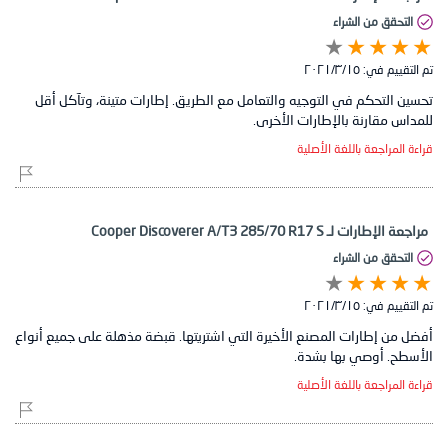
التحقق من الشراء
تم التقييم في:
١٥‏/٣‏/٢٠٢١
تحسين التحكم في التوجيه والتعامل مع الطريق. إطارات متينة، وتآكل أقل
للمداس مقارنة بالإطارات الأخرى.
قراءة المراجعة باللغة الأصلية
مراجعة الإطارات لـ Cooper Discoverer A/T3 285/70 R17 S
التحقق من الشراء
تم التقييم في:
١٥‏/٣‏/٢٠٢١
أفضل من إطارات المصنع الأخيرة التي اشتريتها. قبضة مذهلة على جميع أنواع
الأسطح. أوصي بها بشدة.
قراءة المراجعة باللغة الأصلية