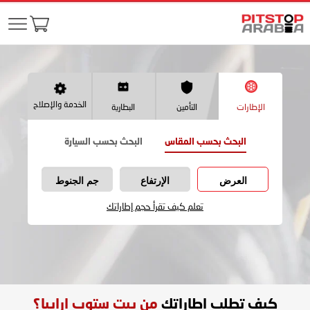
الخدمة والإصلاح
الإطارات
التأمين
البطارية
البحث بحسب المقاس
البحث بحسب السيارة
العرض
الإرتفاع
جم الجنوط
تعلم كيف تقرأ حجم إطاراتك
كيف تطلب اطاراتك
من بيت ستوب ارابيا؟