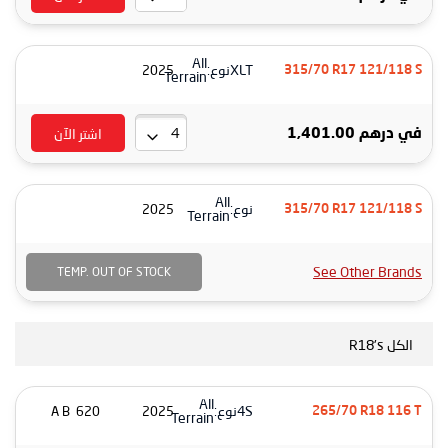
All
XLT
نوع:
2025
315/70 R17 121/118 S
Terrain
اشتر الآن
في
درهم 1,401.00
All
نوع:
2025
315/70 R17 121/118 S
Terrain
See Other Brands
TEMP. OUT OF STOCK
الكل R18's
All
4S
نوع:
620 A B
2025
265/70 R18 116 T
Terrain