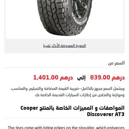
الصورة المعروضة الأكثر تقريبا
السعر من
درهم 839.00
درهم 1,401.00
إلى
ويشمل السعر مجهز بالكامل--ضريبة القيمة المضافة والتسليم، والمناسب،
وموازنة والتخلص من إطارات السيارات القديمة الخاصة بك.
المواصفات و المميزات الخاصة بالمنتج Cooper
Discoverer AT3
The tires come with biting edges on the shoulder, which enhances