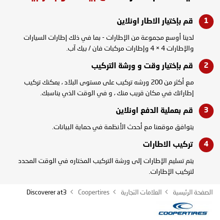
قم بإختيار الاطار
اونلاين
لدينا أوسع مجموعة من الإطارات - بما في ذلك إطارات السيارات
والإطارات 4 × 4 وإطارات مركبات فان / بيك آب.
قم بإختيار وقت و
ورشة التركيب
مع أكثر من 200 ورشه تركيب على مستوى البلاد ، يمكنك تركيب
إطاراتك في مكان قريب منك ، و في الوقت الذي يناسبك.
قم بعملية الدفع
اونلاين
يتوافق موقعنا مع أحدث الأنظمة في حماية البيانات.
تركيب
الاطارات
يتم تسليم الإطارات إلى ورشة التركيب المختاره في الوقت المحدد
لتركيب الإطارات.
الصفحة الرئيسية
العلامات التجارية
Coopertires
Discoverer at3