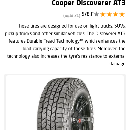
Cooper Discoverer AT3
٤٫٢/5
(21 تقييم)
These tires are designed for use on light trucks, SUVs,
pickup trucks and other similar vehicles. The Discoverer AT3
features Durable Tread Technology™ which enhances the
load-carrying capacity of these tires. Moreover, the
technology also increases the tyre’s resistance to external
damage.