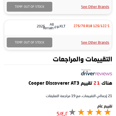
See Other Brands
TEMP. OUT OF STOCK
All
XLT
نوع:
2025
275/70 R18 125/122 S
Terrain
See Other Brands
TEMP. OUT OF STOCK
التقييمات والمراجعات
هناك
21
تقييم Cooper Discoverer AT3
21
إجمالي التقييمات، مع
19
مراجعة التعليقات
تقييم عام
٤٫٢/5