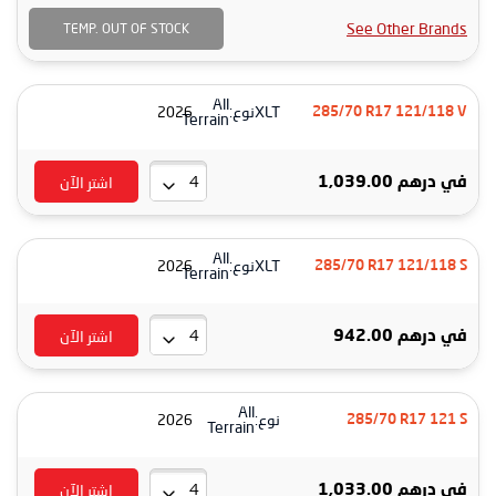
See Other Brands
TEMP. OUT OF STOCK
All
XLT
نوع:
2026
285/70 R17 121/118 V
Terrain
اشتر الآن
في
درهم 1,039.00
All
XLT
نوع:
2026
285/70 R17 121/118 S
Terrain
اشتر الآن
في
درهم 942.00
All
نوع:
2026
285/70 R17 121 S
Terrain
اشتر الآن
في
درهم 1,033.00