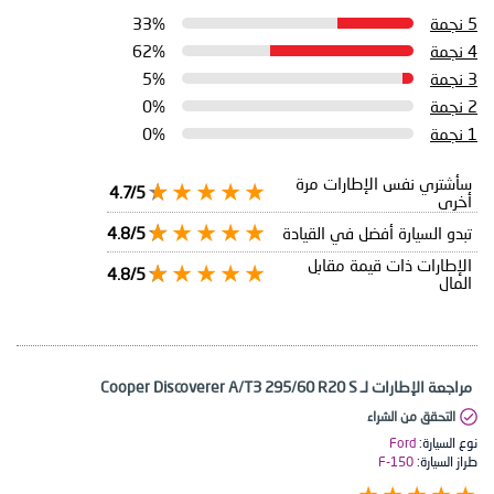
5 نجمة
33%
4 نجمة
62%
3 نجمة
5%
2 نجمة
0%
1 نجمة
0%
سأشتري نفس الإطارات مرة
4.7/5
أخرى
تبدو السيارة أفضل في القيادة
4.8/5
الإطارات ذات قيمة مقابل
4.8/5
المال
مراجعة الإطارات لـ Cooper Discoverer A/T3 295/60 R20 S
التحقق من الشراء
نوع السيارة:
Ford
طراز السيارة:
F-150