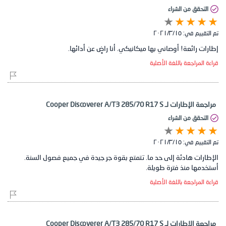
التحقق من الشراء
تم التقييم في:
١٥‏/٣‏/٢٠٢١
إطارات رائعة! أوصاني بها ميكانيكي. أنا راضٍ عن أدائها.
قراءة المراجعة باللغة الأصلية
مراجعة الإطارات لـ Cooper Discoverer A/T3 285/70 R17 S
التحقق من الشراء
تم التقييم في:
١٥‏/٣‏/٢٠٢١
الإطارات هادئة إلى حد ما. تتمتع بقوة جر جيدة في جميع فصول السنة.
أستخدمها منذ فترة طويلة.
قراءة المراجعة باللغة الأصلية
مراجعة الإطارات لـ Cooper Discoverer A/T3 285/70 R17 S