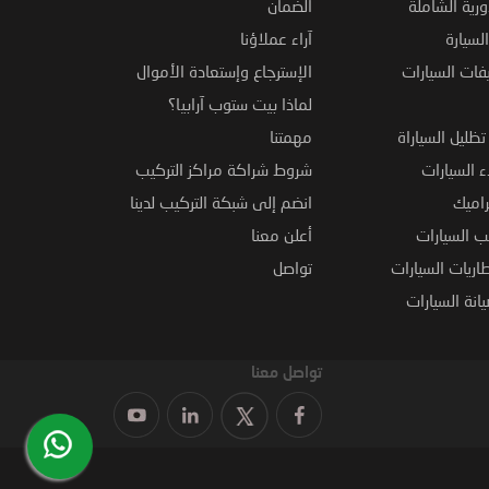
ورية الشاملة
الضمان
لسيارة
آراء عملاؤنا
فات السيارات
الإسترجاع وإستعادة الأموال
لماذا بيت ستوب آرابيا؟
ظليل السياراة
مهمتنا
 السيارات
شروط شراكة مراكز التركيب
راميك
انضم إلى شبكة التركيب لدينا
 السيارات
أعلن معنا
اريات السيارات
تواصل
نة السيارات
تواصل معنا