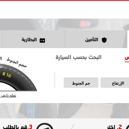
التأمين
البطارية
س
البحث بحسب السيارة
الإرتفاع
جم الجنوط
تعلم كيف تق
3.
2.
اختر
قم بالطلب