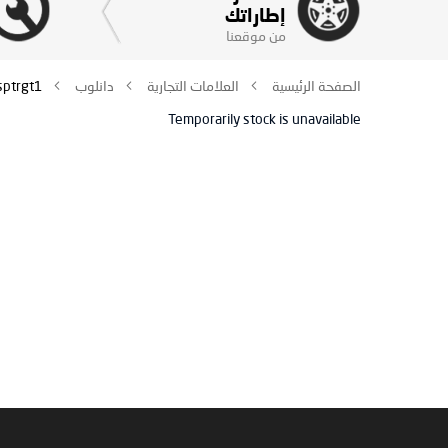
إطاراتك
من موقعنا
الصفحة الرئيسية
العلامات التجارية
دانلوب
sptrgt1
Temporarily stock is unavailable