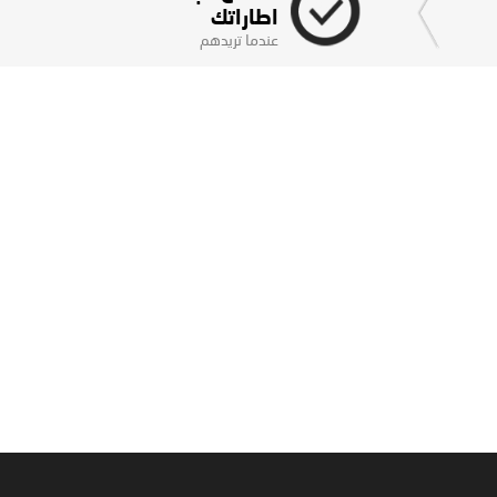
اطاراتك
عندما تريدهم