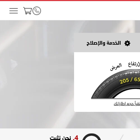
الخدمة والإصلاح
رأ حجم إطاراتك
4.
نحن نثبت