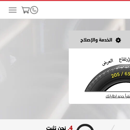
الخدمة والإصلاح
رأ حجم إطاراتك
4.
نحن نثبت