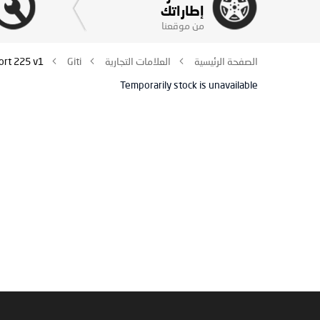
إطاراتك
من موقعنا
الصفحة الرئيسية
العلامات التجارية
Giti
rt 225 v1
Temporarily stock is unavailable