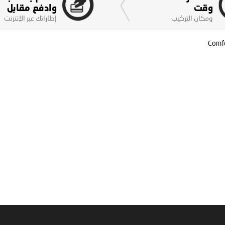
وقت
وادفع مقابل
ومكان التركيب
إطاراتك عبر الإنترنت
Comfo