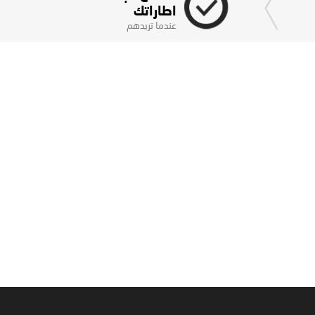
اطاراتك
عندما تريدهم