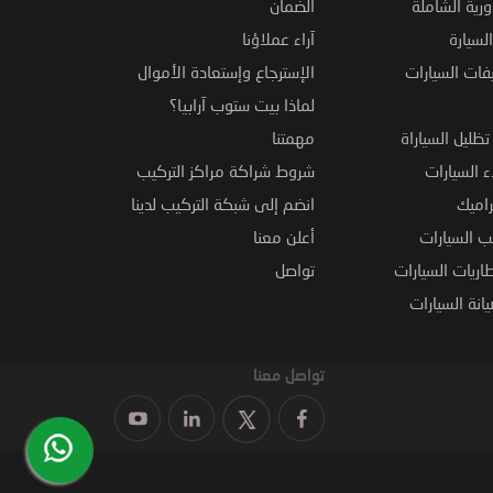
ورية الشاملة
الضمان
لسيارة
آراء عملاؤنا
فات السيارات
الإسترجاع وإستعادة الأموال
لماذا بيت ستوب آرابيا؟
ظليل السياراة
مهمتنا
 السيارات
شروط شراكة مراكز التركيب
راميك
انضم إلى شبكة التركيب لدينا
 السيارات
أعلن معنا
اريات السيارات
تواصل
نة السيارات
تواصل معنا