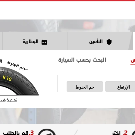
التأمين
البطارية
س
البحث بحسب السيارة
الإرتفاع
جم الجنوط
تعلم كيف تق
3.
2.
اختر
قم بالطلب