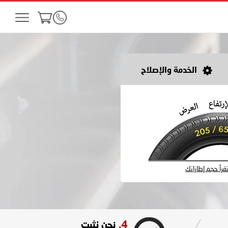
الخدمة والإصلاح
رأ حجم إطاراتك
4.
نحن نثبت