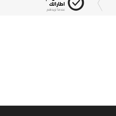
اطاراتك
عندما تريدهم