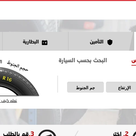
التأمين
البطارية
س
البحث بحسب السيارة
الإرتفاع
جم الجنوط
تعلم كيف تق
3.
2.
اختر
قم بالطلب