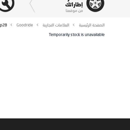
إطاراتك
من موقعنا
الصفحة الرئيسية
العلامات التجارية
Goodride
p28
Temporarily stock is unavailable