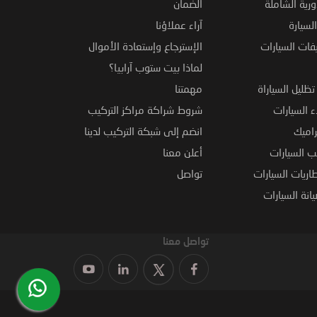
ورية الشاملة
الضمان
لسيارة
آراء عملاؤنا
فات السيارات
الإسترجاع وإستعادة الأموال
لماذا بيت ستوب آرابيا؟
ظليل السياراة
مهمتنا
 السيارات
شروط شراكة مراكز التركيب
راميك
انضم إلى شبكة التركيب لدينا
 السيارات
أعلن معنا
اريات السيارات
تواصل
نة السيارات
تواصل معنا