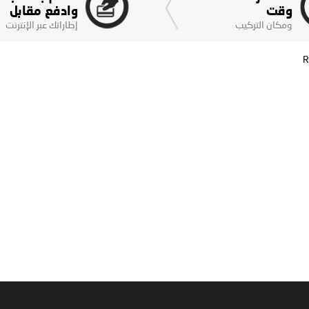
وقت
وادفع مقابل
ومكان التركيب
إطاراتك عبر الإنترنت
R