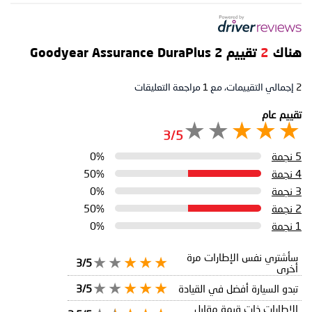
هناك
2
تقييم Goodyear Assurance DuraPlus 2
2
إجمالي التقييمات، مع
1
مراجعة التعليقات
تقييم عام
3/5
5 نجمة
0%
4 نجمة
50%
3 نجمة
0%
2 نجمة
50%
1 نجمة
0%
سأشتري نفس الإطارات مرة
3/5
أخرى
تبدو السيارة أفضل في القيادة
3/5
الإطارات ذات قيمة مقابل