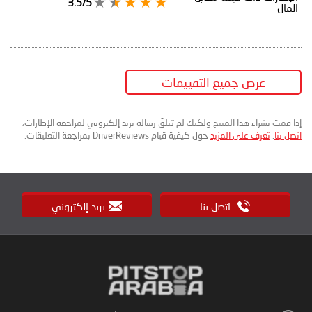
3.5/5
المال
عرض جميع التقييمات
إذا قمت بشراء هذا المنتج ولكنك لم تتلقَ رسالة بريد إلكتروني لمراجعة الإطارات،
اتصل بنا
.
تعرف على المزيد
حول كيفية قيام DriverReviews بمراجعة التعليقات.
اتصل بنا
بريد إلكتروني