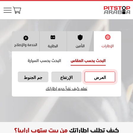
الخدمة والإصلاح
الإطارات
التأمين
البطارية
البحث بحسب المقاس
البحث بحسب السيارة
العرض
الإرتفاع
جم الجنوط
تعلم كيف تقرأ حجم إطاراتك
كيف تطلب اطاراتك
من بيت ستوب ارابيا؟