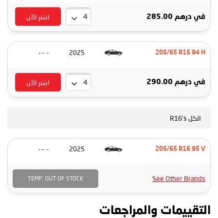
اشتر الآن
في
درهم 285.00
- - -
2025
205/65 R15 94 H
اشتر الآن
في
درهم 290.00
الكل R16's
- - -
2025
205/65 R16 95 V
See Other Brands
TEMP. OUT OF STOCK
التقييمات والمراجعات