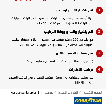
قم بإختيار الاطار
اونلاين
لدينا أوسع مجموعة من الإطارات - بما في ذلك إطارات السيارات
والإطارات 4 × 4 وإطارات مركبات فان / بيك آب.
قم بإختيار وقت و
ورشة التركيب
مع أكثر من 200 ورشه تركيب على مستوى البلاد ، يمكنك تركيب
إطاراتك في مكان قريب منك ، و في الوقت الذي يناسبك.
قم بعملية الدفع
اونلاين
يتوافق موقعنا مع أحدث الأنظمة في حماية البيانات.
تركيب
الاطارات
يتم تسليم الإطارات إلى ورشة التركيب المختاره في الوقت المحدد
لتركيب الإطارات.
الصفحة الرئيسية
العلامات التجارية
جوديير
Assurance duraplus 2