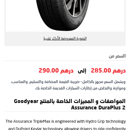
الصورة المعروضة الأكثر تقريبا
السعر من
درهم 285.00
درهم 290.00
إلى
ويشمل السعر مجهز بالكامل--ضريبة القيمة المضافة والتسليم، والمناسب،
وموازنة والتخلص من إطارات السيارات القديمة الخاصة بك.
المواصفات و المميزات الخاصة بالمنتج Goodyear
Assurance DuraPlus 2
The Assurance TripleMax is engineered with Hydro Grip technology
and DuPoint Kevlar technology, allowing drivers to ride confidently