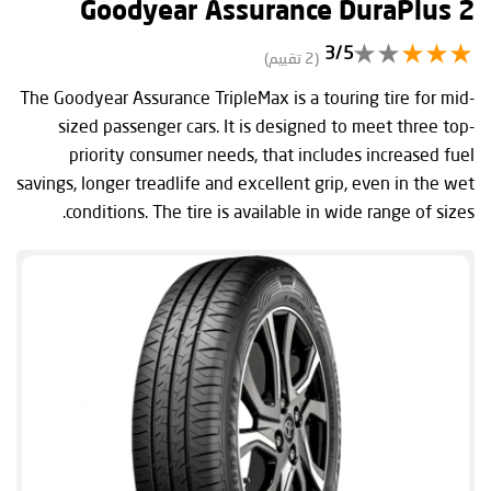
Goodyear Assurance DuraPlus 2
3/5
(2 تقييم)
The Goodyear Assurance TripleMax is a touring tire for mid-
sized passenger cars. It is designed to meet three top-
priority consumer needs, that includes increased fuel
savings, longer treadlife and excellent grip, even in the wet
conditions. The tire is available in wide range of sizes.