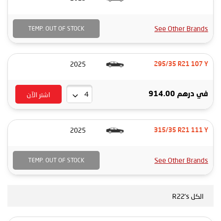
See Other Brands
TEMP. OUT OF STOCK
2025
295/35 R21 107 Y
اشتر الآن
في
درهم 914.00
2025
315/35 R21 111 Y
See Other Brands
TEMP. OUT OF STOCK
الكل R22's