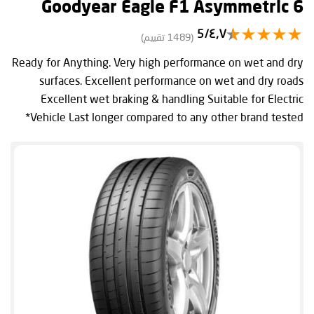
Goodyear Eagle F1 Asymmetric 6
٤٫٧/5
(1489 تقييم)
Ready for Anything. Very high performance on wet and dry
surfaces. Excellent performance on wet and dry roads
Excellent wet braking & handling Suitable for Electric
Vehicle Last longer compared to any other brand tested*