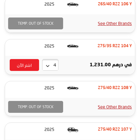
2025
265/40 R22 106 Y
See Other Brands
TEMP. OUT OF STOCK
2025
275/35 R22 104 Y
اشتر الآن
في
درهم 1,231.00
2025
275/40 R22 108 Y
See Other Brands
TEMP. OUT OF STOCK
2025
275/40 R22 107 Y