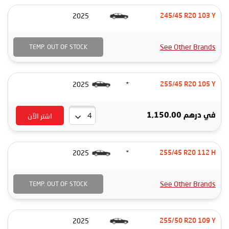
2025
245/45 R20 103 Y
See Other Brands
TEMP. OUT OF STOCK
*
2025
255/45 R20 105 Y
اشتر الآن
في
درهم 1,150.00
*
2025
255/45 R20 112 H
See Other Brands
TEMP. OUT OF STOCK
2025
255/50 R20 109 Y