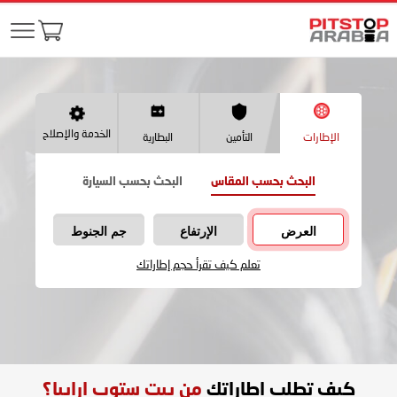
الخدمة والإصلاح
الإطارات
التأمين
البطارية
البحث بحسب المقاس
البحث بحسب السيارة
العرض
الإرتفاع
جم الجنوط
تعلم كيف تقرأ حجم إطاراتك
كيف تطلب اطاراتك
من بيت ستوب ارابيا؟