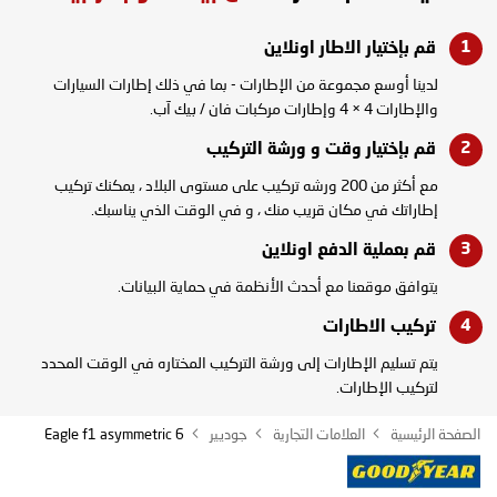
قم بإختيار الاطار
اونلاين
لدينا أوسع مجموعة من الإطارات - بما في ذلك إطارات السيارات
والإطارات 4 × 4 وإطارات مركبات فان / بيك آب.
قم بإختيار وقت و
ورشة التركيب
مع أكثر من 200 ورشه تركيب على مستوى البلاد ، يمكنك تركيب
إطاراتك في مكان قريب منك ، و في الوقت الذي يناسبك.
قم بعملية الدفع
اونلاين
يتوافق موقعنا مع أحدث الأنظمة في حماية البيانات.
تركيب
الاطارات
يتم تسليم الإطارات إلى ورشة التركيب المختاره في الوقت المحدد
لتركيب الإطارات.
الصفحة الرئيسية
العلامات التجارية
جوديير
Eagle f1 asymmetric 6