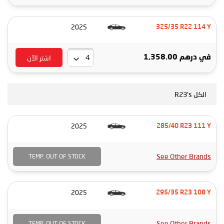
2025
325/35 R22 114 Y
اشتر الآن
في
درهم 1,358.00
الكل R23's
2025
285/40 R23 111 Y
See Other Brands
TEMP. OUT OF STOCK
2025
295/35 R23 108 Y
See Other Brands
TEMP. OUT OF STOCK