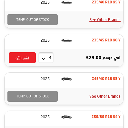
2025
235/40 R18 95 Y
See Other Brands
TEMP. OUT OF STOCK
2025
235/45 R18 98 Y
اشتر الآن
في
درهم 523.00
2025
245/40 R18 93 Y
See Other Brands
TEMP. OUT OF STOCK
2025
255/35 R18 94 Y