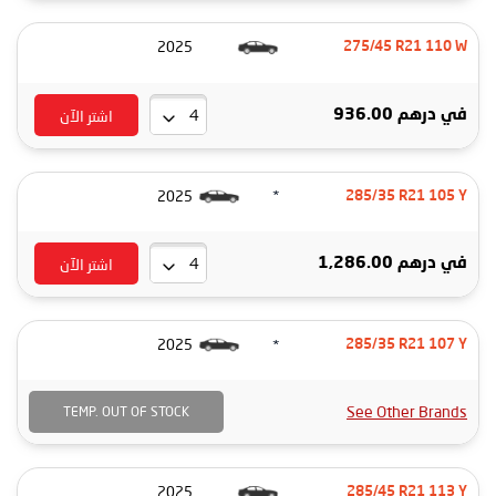
2025
275/45 R21 110 W
اشتر الآن
في
درهم 936.00
*
2025
285/35 R21 105 Y
اشتر الآن
في
درهم 1,286.00
*
2025
285/35 R21 107 Y
See Other Brands
TEMP. OUT OF STOCK
2025
285/45 R21 113 Y