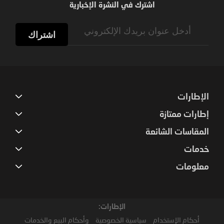
اشترك في النشرة الإخبارية
Sign
Up
اشتراك
for
Our
Newsletter:
الإطارات
إطارات ممتازة
المقاسات الشائعة
خدمات
معلومات
الإطارات:
أحكام الإستخدام
سياسية الخصوصية
وأحكام البيع والخدمات