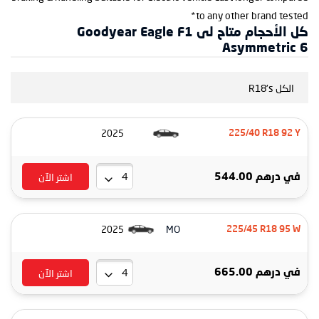
to any other brand tested*
كل الأحجام متاح لى Goodyear Eagle F1
Asymmetric 6
الكل R18's
2025
225/40 R18 92 Y
اشتر الآن
في
درهم 544.00
MO
2025
225/45 R18 95 W
اشتر الآن
في
درهم 665.00