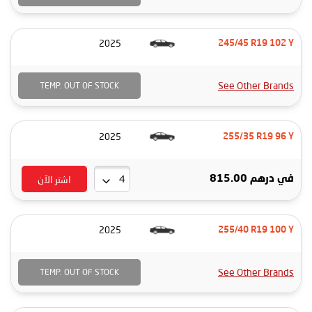
2025
245/45 R19 102 Y
See Other Brands
TEMP. OUT OF STOCK
2025
255/35 R19 96 Y
اشتر الآن
في
درهم 815.00
2025
255/40 R19 100 Y
See Other Brands
TEMP. OUT OF STOCK