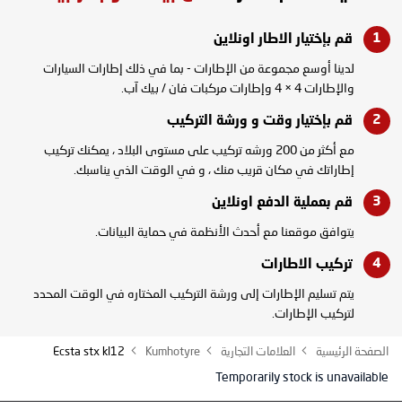
قم بإختيار الاطار
اونلاين
لدينا أوسع مجموعة من الإطارات - بما في ذلك إطارات السيارات
والإطارات 4 × 4 وإطارات مركبات فان / بيك آب.
قم بإختيار وقت و
ورشة التركيب
مع أكثر من 200 ورشه تركيب على مستوى البلاد ، يمكنك تركيب
إطاراتك في مكان قريب منك ، و في الوقت الذي يناسبك.
قم بعملية الدفع
اونلاين
يتوافق موقعنا مع أحدث الأنظمة في حماية البيانات.
تركيب
الاطارات
يتم تسليم الإطارات إلى ورشة التركيب المختاره في الوقت المحدد
لتركيب الإطارات.
الصفحة الرئيسية
العلامات التجارية
Kumhotyre
Ecsta stx kl12
Temporarily stock is unavailable