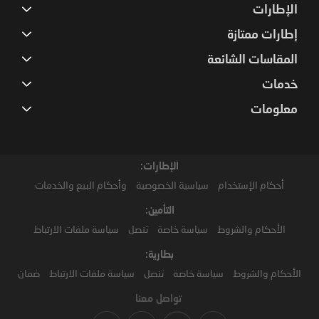
الإطارات
إطارات ممتازة
المقاسات الشائعة
خدمات
معلومات
الإطارات:
أحكام الإستخدام
سياسية الخصوصية
وأحكام البيع والخدمات
التأمين:
الأحكام والشروط
سياسة خاصة
تنصل
سياسة ملفات الارتباط
بطارية:
الأحكام والشروط
سياسة خاصة
تنصل
سياسة ملفات الارتباط
ضمان
تواصل معنا