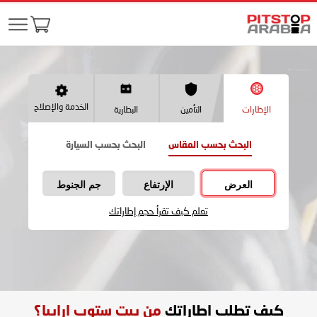
الخدمة والإصلاح
الإطارات
التأمين
البطارية
البحث بحسب المقاس
البحث بحسب السيارة
العرض
الإرتفاع
جم الجنوط
تعلم كيف تقرأ حجم إطاراتك
كيف تطلب اطاراتك
من بيت ستوب ارابيا؟