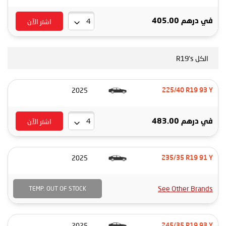
اشتر الآن
في
درهم 405.00
الكل R19's
2025
225/40 R19 93 Y
اشتر الآن
في
درهم 483.00
2025
235/35 R19 91 Y
See Other Brands
TEMP. OUT OF STOCK
2025
245/35 R19 93 Y