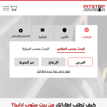
الخدمة والإصلاح
الإطارات
التأمين
البطارية
البحث بحسب المقاس
البحث بحسب السيارة
العرض
الإرتفاع
جم الجنوط
تعلم كيف تقرأ حجم إطاراتك
كيف تطلب اطاراتك
من بيت ستوب ارابيا؟