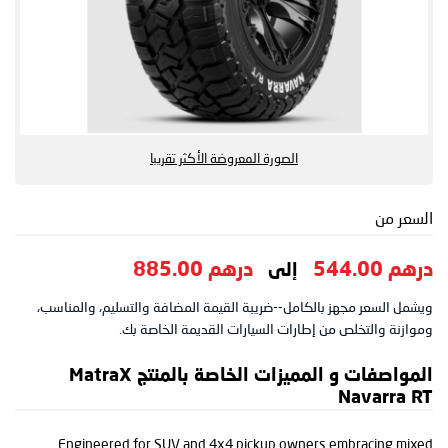
الصورة المعروضة الأكثر تقريبا
السعر من
درهم 544.00
درهم 885.00
إلى
ويشمل السعر مجهز بالكامل--ضريبة القيمة المضافة والتسليم، والمناسب،
وموازنة والتخلص من إطارات السيارات القديمة الخاصة بك.
المواصفات و المميزات الخاصة بالمنتج MatraX
Navarra RT
Engineered for SUV and 4x4 pickup owners embracing mixed