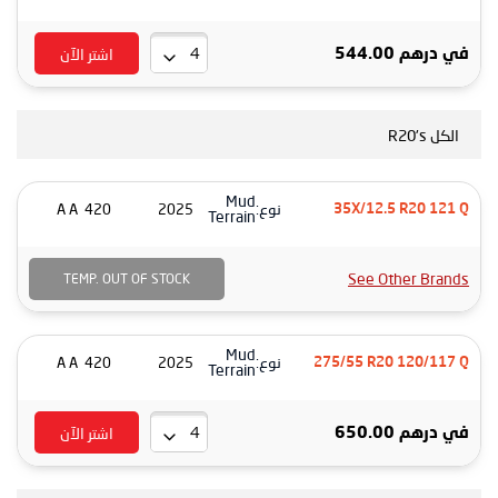
اشتر الآن
في
درهم 544.00
الكل R20's
Mud
نوع:
420 A A
2025
35X/12.5 R20 121 Q
Terrain
See Other Brands
TEMP. OUT OF STOCK
Mud
نوع:
420 A A
2025
275/55 R20 120/117 Q
Terrain
اشتر الآن
في
درهم 650.00