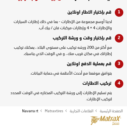
قم بإختيار الاطار
اونلاين
لدينا أوسع مجموعة من الإطارات - بما في ذلك إطارات السيارات
والإطارات 4 × 4 وإطارات مركبات فان / بيك آب.
قم بإختيار وقت و
ورشة التركيب
مع أكثر من 200 ورشه تركيب على مستوى البلاد ، يمكنك تركيب
إطاراتك في مكان قريب منك ، و في الوقت الذي يناسبك.
قم بعملية الدفع
اونلاين
يتوافق موقعنا مع أحدث الأنظمة في حماية البيانات.
تركيب
الاطارات
يتم تسليم الإطارات إلى ورشة التركيب المختاره في الوقت المحدد
لتركيب الإطارات.
الصفحة الرئيسية
العلامات التجارية
Matraxtires
Navarra rt