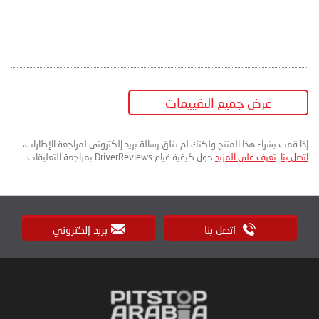
عرض جميع التقييمات
إذا قمت بشراء هذا المنتج ولكنك لم تتلقَ رسالة بريد إلكتروني لمراجعة الإطارات،
اتصل بنا
.
تعرف على المزيد
حول كيفية قيام DriverReviews بمراجعة التعليقات.
اتصل بنا
بريد إلكتروني