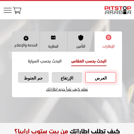
الخدمة والإصلاح
الإطارات
التأمين
البطارية
البحث بحسب المقاس
البحث بحسب السيارة
العرض
الإرتفاع
جم الجنوط
تعلم كيف تقرأ حجم إطاراتك
كيف تطلب اطاراتك
من بيت ستوب ارابيا؟