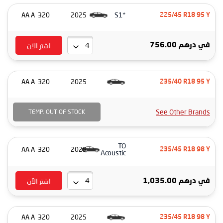
*S1
320 AA A
2025
225/45 R18 95 Y
اشتر الآن
درهم 756.00
في
320 AA A
2025
235/40 R18 95 Y
See Other Brands
TEMP. OUT OF STOCK
TO
320 AA A
2025
235/45 R18 98 Y
Acoustic
اشتر الآن
درهم 1,035.00
في
320 AA A
2025
235/45 R18 98 Y