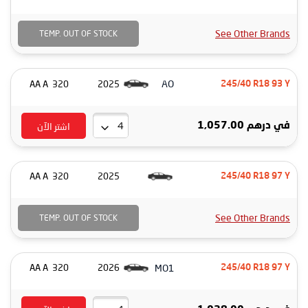
See Other Brands
TEMP. OUT OF STOCK
AO
320 AA A
2025
245/40 R18 93 Y
اشتر الآن
درهم 1,057.00
في
320 AA A
2025
245/40 R18 97 Y
See Other Brands
TEMP. OUT OF STOCK
MO1
320 AA A
2026
245/40 R18 97 Y