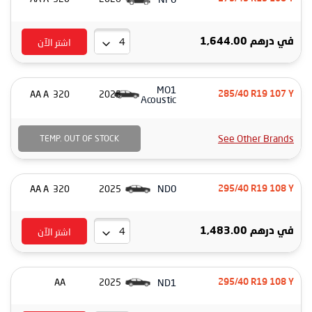
اشتر الآن
درهم 1,644.00
في
MO1
320 AA A
2025
285/40 R19 107 Y
Acoustic
See Other Brands
TEMP. OUT OF STOCK
ND0
320 AA A
2025
295/40 R19 108 Y
اشتر الآن
درهم 1,483.00
في
ND1
AA
2025
295/40 R19 108 Y