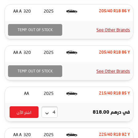
320 AA A
2025
205/40 R18 86 Y
See Other Brands
TEMP. OUT OF STOCK
320 AA A
2025
205/40 R18 86 Y
See Other Brands
TEMP. OUT OF STOCK
AA
2025
215/40 R18 85 Y
اشتر الآن
درهم 818.00
في
320 AA A
2025
225/40 R18 92 Y