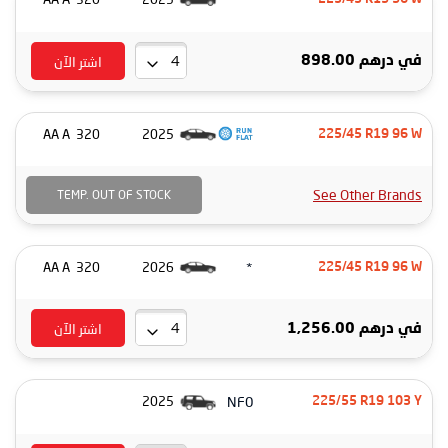
اشتر الآن
درهم 898.00
في
320 AA A
2025
225/45 R19 96 W
See Other Brands
TEMP. OUT OF STOCK
*
320 AA A
2026
225/45 R19 96 W
اشتر الآن
درهم 1,256.00
في
NF0
2025
225/55 R19 103 Y