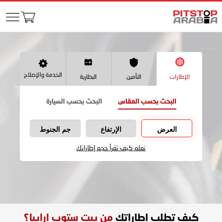
الخدمة والإصلاح
البطارية
التأمين
الإطارات
البحث بحسب السيارة
البحث بحسب المقاس
جم الجنوط
الإرتفاع
العرض
تعلم كيف تقرأ حجم إطاراتك
من بيت ستوب ارابيا؟
كيف تطلب اطاراتك