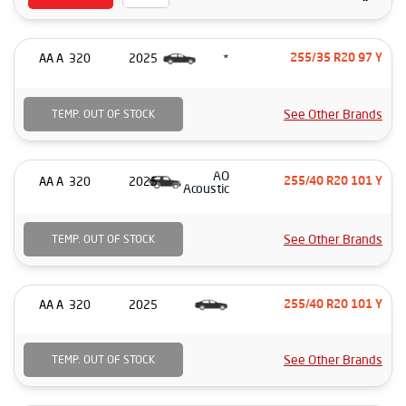
*
320 AA A
2025
255/35 R20 97 Y
See Other Brands
TEMP. OUT OF STOCK
AO
320 AA A
2025
255/40 R20 101 Y
Acoustic
See Other Brands
TEMP. OUT OF STOCK
320 AA A
2025
255/40 R20 101 Y
See Other Brands
TEMP. OUT OF STOCK