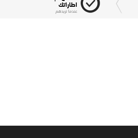
اطاراتك
عندما تريدهم