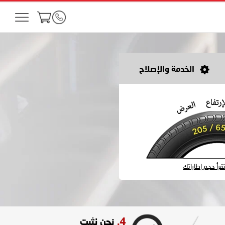
الخدمة والإصلاح
رأ حجم إطاراتك
4.
نحن نثبت