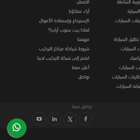
ورية الشاملة
الضمان
لسيارة
آراء عملاؤنا
فات السيارات
الإسترجاع وإستعادة الأموال
لماذا بيت ستوب آرابيا؟
ظليل السياراة
مهمتنا
 السيارات
شروط شراكة مراكز التركيب
راميك
انضم إلى شبكة التركيب لدينا
 السيارات
أعلن معنا
اريات السيارات
تواصل
نة السيارات
تواصل معنا