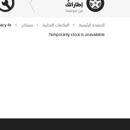
إطاراتك
من موقعنا
الصفحة الرئيسية
العلامات التجارية
ميشلان
macy 4s
Temporarily stock is unavailable