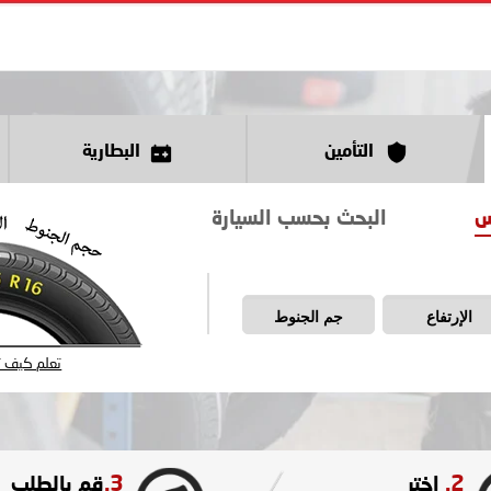
التأمين
البطارية
س
البحث بحسب السيارة
الإرتفاع
جم الجنوط
تعلم كيف تق
3.
2.
اختر
قم بالطلب