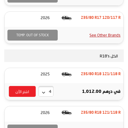
2026
235/80 R17 120/117 R
See Other Brands
TEMP. OUT OF STOCK
الكل R18's
2025
235/80 R18 121/118 R
اشتر الآن
في
درهم 1,012.00
2026
235/80 R18 121/118 R