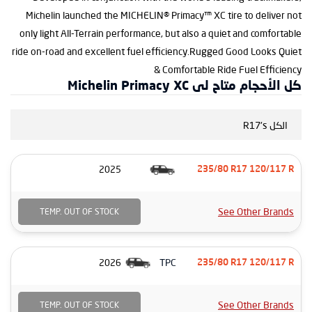
Michelin launched the MICHELIN® Primacy™ XC tire to deliver not
only light All-Terrain performance, but also a quiet and comfortable
ride on-road and excellent fuel efficiency.Rugged Good Looks Quiet
& Comfortable Ride Fuel Efficiency
كل الأحجام متاح لى Michelin Primacy XC
الكل R17's
2025
235/80 R17 120/117 R
See Other Brands
TEMP. OUT OF STOCK
TPC
2026
235/80 R17 120/117 R
See Other Brands
TEMP. OUT OF STOCK