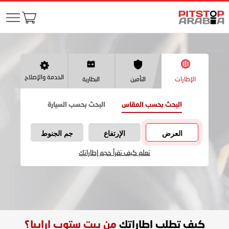
الخدمة والإصلاح
الإطارات
التأمين
البطارية
البحث بحسب المقاس
البحث بحسب السيارة
العرض
الإرتفاع
جم الجنوط
تعلم كيف تقرأ حجم إطاراتك
كيف تطلب اطاراتك
من بيت ستوب ارابيا؟