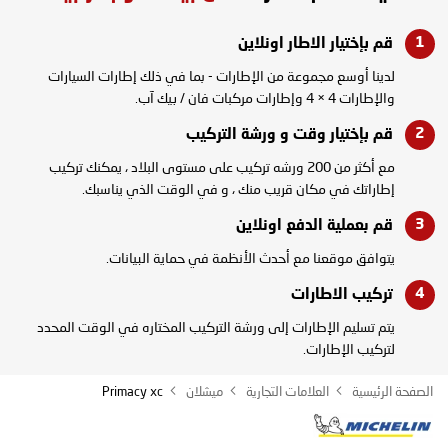
قم بإختيار الاطار
اونلاين
لدينا أوسع مجموعة من الإطارات - بما في ذلك إطارات السيارات
والإطارات 4 × 4 وإطارات مركبات فان / بيك آب.
قم بإختيار وقت و
ورشة التركيب
مع أكثر من 200 ورشه تركيب على مستوى البلاد ، يمكنك تركيب
إطاراتك في مكان قريب منك ، و في الوقت الذي يناسبك.
قم بعملية الدفع
اونلاين
يتوافق موقعنا مع أحدث الأنظمة في حماية البيانات.
تركيب
الاطارات
يتم تسليم الإطارات إلى ورشة التركيب المختاره في الوقت المحدد
لتركيب الإطارات.
الصفحة الرئيسية
العلامات التجارية
ميشلان
Primacy xc