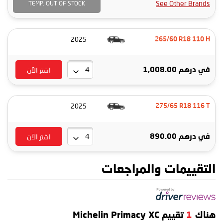
See Other Brands
TEMP. OUT OF STOCK
2025
265/60 R18 110 H
اشتر الآن
في
درهم 1,008.00
2025
275/65 R18 116 T
اشتر الآن
في
درهم 890.00
التقييمات والمراجعات
هناك
1
تقييم Michelin Primacy XC