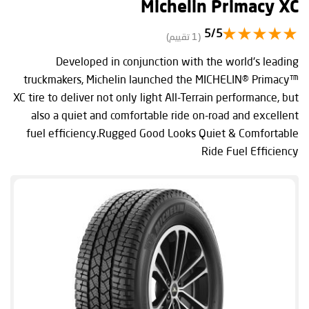
Michelin Primacy XC
5/5
(1 تقييم)
Developed in conjunction with the world's leading
truckmakers, Michelin launched the MICHELIN® Primacy™
XC tire to deliver not only light All-Terrain performance, but
also a quiet and comfortable ride on-road and excellent
fuel efficiency.Rugged Good Looks Quiet & Comfortable
Ride Fuel Efficiency