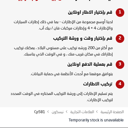
قم بإختيار الاطار
اونلاين
لدينا أوسع مجموعة من الإطارات - بما في ذلك إطارات السيارات
والإطارات 4 × 4 وإطارات مركبات فان / بيك آب.
قم بإختيار وقت و
ورشة التركيب
مع أكثر من 200 ورشه تركيب على مستوى البلاد ، يمكنك تركيب
إطاراتك في مكان قريب منك ، و في الوقت الذي يناسبك.
قم بعملية الدفع
اونلاين
يتوافق موقعنا مع أحدث الأنظمة في حماية البيانات.
تركيب
الاطارات
يتم تسليم الإطارات إلى ورشة التركيب المختاره في الوقت المحدد
لتركيب الإطارات.
الصفحة الرئيسية
العلامات التجارية
نيسكون
Cp581
Temporarily stock is unavailable