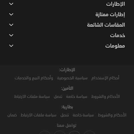
الإطارات
إطارات ممتازة
المقاسات الشائعة
خدمات
معلومات
الإطارات:
أحكام الإستخدام
سياسية الخصوصية
وأحكام البيع والخدمات
التأمين:
الأحكام والشروط
سياسة خاصة
تنصل
سياسة ملفات الارتباط
بطارية:
الأحكام والشروط
سياسة خاصة
تنصل
سياسة ملفات الارتباط
ضمان
تواصل معنا