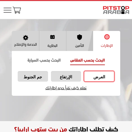
الخدمة والإصلاح
الإطارات
التأمين
البطارية
البحث بحسب المقاس
البحث بحسب السيارة
العرض
الإرتفاع
جم الجنوط
تعلم كيف تقرأ حجم إطاراتك
كيف تطلب اطاراتك
من بيت ستوب ارابيا؟