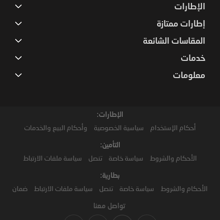
الإطارات
إطارات ممتازة
المقاسات الشائعة
خدمات
معلومات
الإطارات:
أحكام الإستخدام
سياسية الخصوصية
وأحكام البيع والخدمات
التأمين:
الأحكام والشروط
سياسة خاصة
تنصل
سياسة ملفات الارتباط
بطارية:
الأحكام والشروط
سياسة خاصة
تنصل
سياسة ملفات الارتباط
ضمان
تواصل معنا