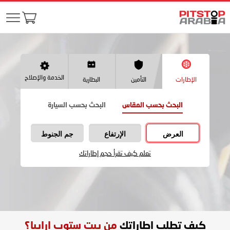
الخدمة والإصلاح
الإطارات
التأمين
البطارية
البحث بحسب المقاس
البحث بحسب السيارة
العرض
الإرتفاع
جم الجنوط
تعلم كيف تقرأ حجم إطاراتك
كيف تطلب اطاراتك
من بيت ستوب ارابيا؟