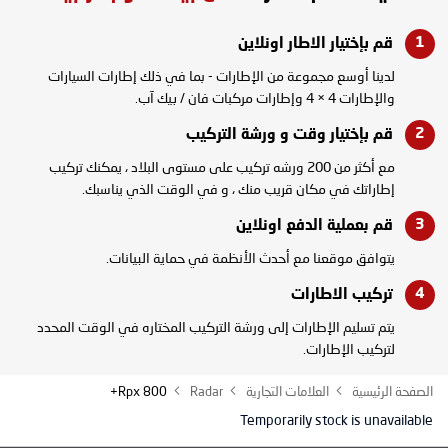
قم بإختيار الاطار
اونلاين
لدينا أوسع مجموعة من الإطارات - بما في ذلك إطارات السيارات
والإطارات 4 × 4 وإطارات مركبات فان / بيك آب.
قم بإختيار وقت و
ورشة التركيب
مع أكثر من 200 ورشه تركيب على مستوى البلاد ، يمكنك تركيب
إطاراتك في مكان قريب منك ، و في الوقت الذي يناسبك.
قم بعملية الدفع
اونلاين
يتوافق موقعنا مع أحدث الأنظمة في حماية البيانات.
تركيب
الاطارات
يتم تسليم الإطارات إلى ورشة التركيب المختاره في الوقت المحدد
لتركيب الإطارات.
الصفحة الرئيسية
العلامات التجارية
Radar
Rpx 800+
Temporarily stock is unavailable