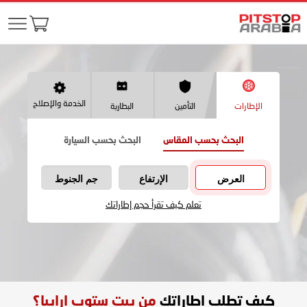
الخدمة والإصلاح
الإطارات
التأمين
البطارية
البحث بحسب المقاس
البحث بحسب السيارة
العرض
الإرتفاع
جم الجنوط
تعلم كيف تقرأ حجم إطاراتك
كيف تطلب اطاراتك
من بيت ستوب ارابيا؟