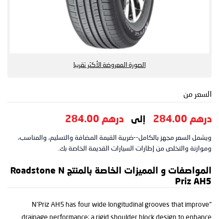
الصورة المعروضة الأكثر تقريبا
السعر من
درهم 284.00
درهم 284.00
إلى
ويشمل السعر مجهز بالكامل--ضريبة القيمة المضافة والتسليم، والمناسب،
وموازنة والتخلص من إطارات السيارات القديمة الخاصة بك.
المواصفات و المميزات الخاصة بالمنتج Roadstone N
Priz AH5
"N'Priz AH5 has four wide longitudinal grooves that improve
drainage performance; a rigid shoulder block design to enhance