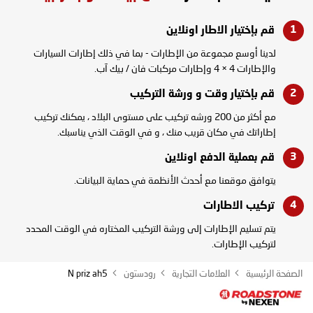
قم بإختيار الاطار
اونلاين
لدينا أوسع مجموعة من الإطارات - بما في ذلك إطارات السيارات
والإطارات 4 × 4 وإطارات مركبات فان / بيك آب.
قم بإختيار وقت و
ورشة التركيب
مع أكثر من 200 ورشه تركيب على مستوى البلاد ، يمكنك تركيب
إطاراتك في مكان قريب منك ، و في الوقت الذي يناسبك.
قم بعملية الدفع
اونلاين
يتوافق موقعنا مع أحدث الأنظمة في حماية البيانات.
تركيب
الاطارات
يتم تسليم الإطارات إلى ورشة التركيب المختاره في الوقت المحدد
لتركيب الإطارات.
الصفحة الرئيسية
العلامات التجارية
رودستون
N priz ah5