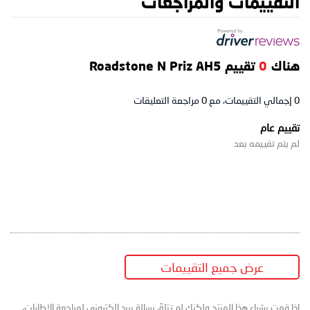
التقييمات والمراجعات
هناك
0
تقييم Roadstone N Priz AH5
0
إجمالي التقييمات، مع
0
مراجعة التعليقات
تقييم عام
لم يتم تقييمه بعد
عرض جميع التقييمات
إذا قمت بشراء هذا المنتج ولكنك لم تتلقَ رسالة بريد إلكتروني لمراجعة الإطارات،