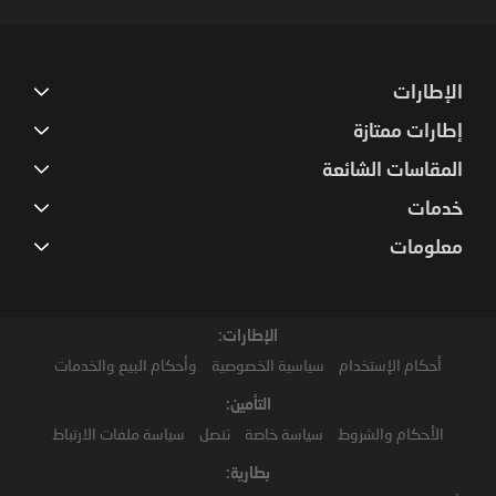
الإطارات
إطارات ممتازة
المقاسات الشائعة
خدمات
معلومات
الإطارات:
أحكام الإستخدام
سياسية الخصوصية
وأحكام البيع والخدمات
التأمين:
الأحكام والشروط
سياسة خاصة
تنصل
سياسة ملفات الارتباط
بطارية: