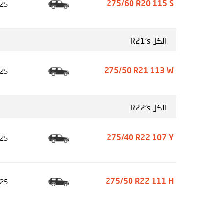
25
275/60 R20 115 S
الكل R21's
25
275/50 R21 113 W
الكل R22's
25
275/40 R22 107 Y
25
275/50 R22 111 H