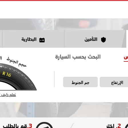
التأمين
البطارية
س
البحث بحسب السيارة
الإرتفاع
جم الجنوط
تعلم كيف تق
3.
2.
اختر
قم بالطلب