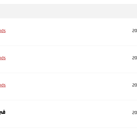
nds
20
nds
20
nds
20
20
في