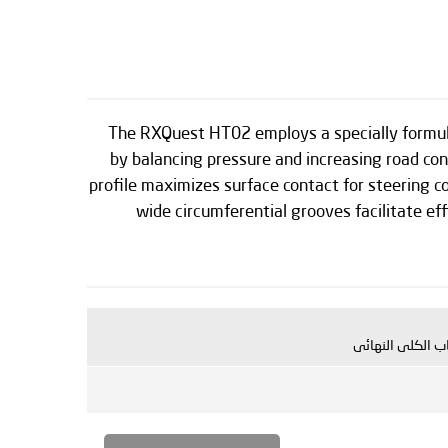
The RXQuest HT02 employs a specially formula
by balancing pressure and increasing road co
profile maximizes surface contact for steering con
wide circumferential grooves facilitate ef
ب الكلى النهائى