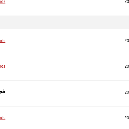
nds
20
nds
20
nds
20
20
في
nds
20