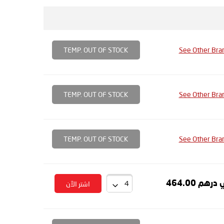
TEMP. OUT OF STOCK
See Other Bra
TEMP. OUT OF STOCK
See Other Bra
TEMP. OUT OF STOCK
See Other Bra
درهم 464.00
اشتر الآن