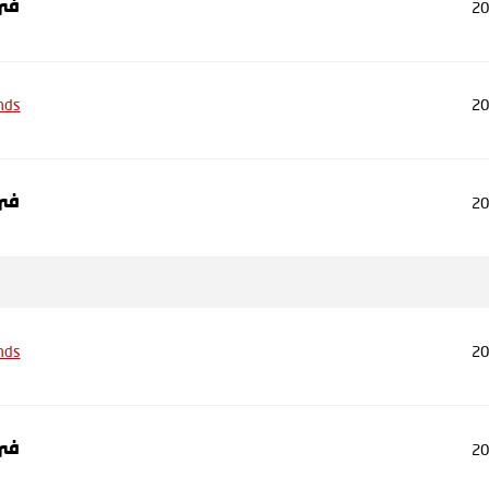
20
في
nds
20
20
في
nds
20
20
في