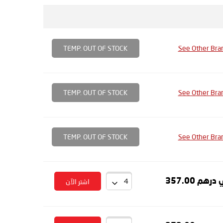
TEMP. OUT OF STOCK
See Other Bra
TEMP. OUT OF STOCK
See Other Bra
TEMP. OUT OF STOCK
See Other Bra
درهم 357.00
اشتر الآن