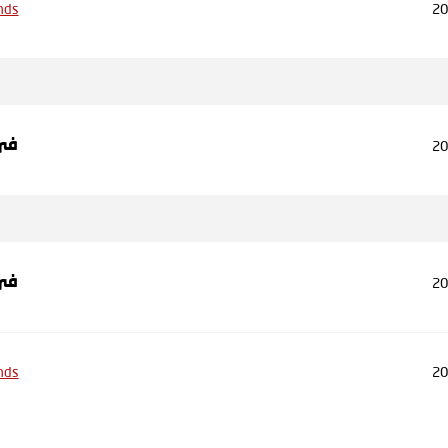
nds
20
20
في
20
في
nds
20