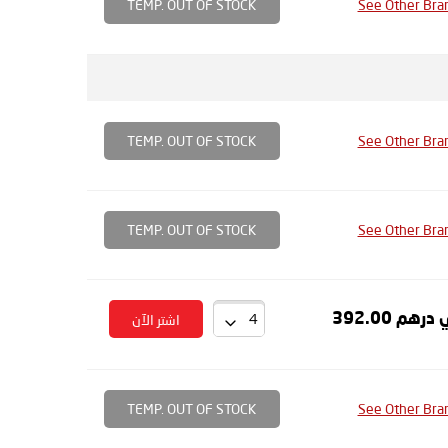
TEMP. OUT OF STOCK
See Other Bra
TEMP. OUT OF STOCK
See Other Bra
TEMP. OUT OF STOCK
See Other Bra
درهم 392.00
اشتر الآن
TEMP. OUT OF STOCK
See Other Bra