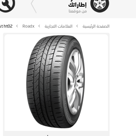
إطاراتك
من موقعنا
الصفحة الرئيسية
العلامات التجارية
Roadx
t ht02