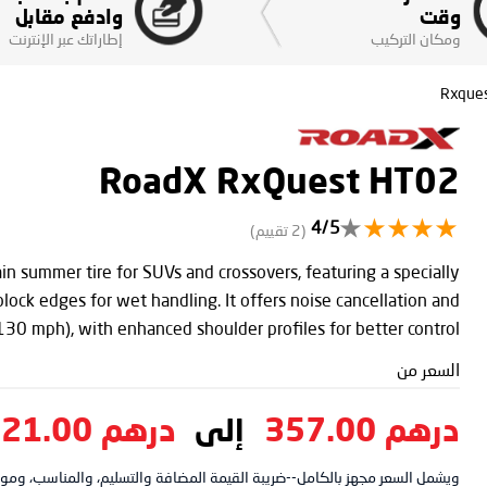
وقت
وادفع مقابل
ومكان التركيب
إطاراتك عبر الإنترنت
Rxques
RoadX RxQuest HT02
4/5
(2 تقييم)
 summer tire for SUVs and crossovers, featuring a specially
ock edges for wet handling. It offers noise cancellation and
130 mph), with enhanced shoulder profiles for better control.
السعر من
درهم 357.00
درهم 521.00
إلى
ويشمل السعر مجهز بالكامل--ضريبة القيمة المضافة والتسليم، والمناسب، ومواز