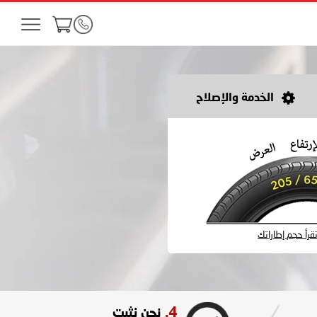
الخدمة والإصلاح
رأ حجم إطاراتك
4.
نحن نثبت