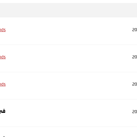
nds
20
nds
20
nds
20
20
في