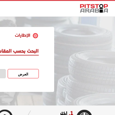
الإطارات
البحث بحسب المقا
العرض
1.
اختر