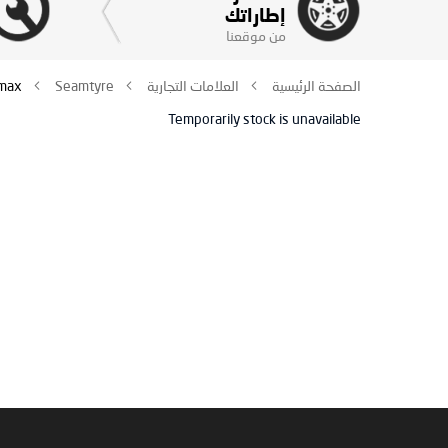
إطاراتك
من موقعنا
الصفحة الرئيسية
العلامات التجارية
Seamtyre
max
Temporarily stock is unavailable