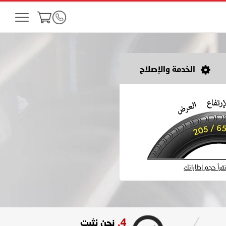
الخدمة والإصلاح
رأ حجم إطاراتك
4.
نحن نثبت