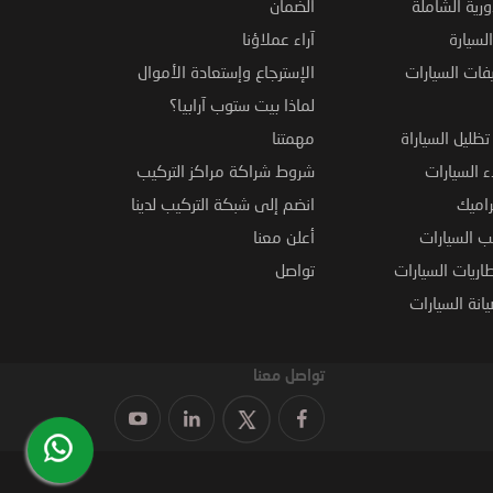
ورية الشاملة
الضمان
لسيارة
آراء عملاؤنا
فات السيارات
الإسترجاع وإستعادة الأموال
لماذا بيت ستوب آرابيا؟
ظليل السياراة
مهمتنا
 السيارات
شروط شراكة مراكز التركيب
راميك
انضم إلى شبكة التركيب لدينا
 السيارات
أعلن معنا
اريات السيارات
تواصل
نة السيارات
تواصل معنا