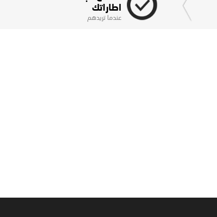
اطاراتك
عندما تريدهم