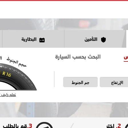
التأمين
البطارية
س
البحث بحسب السيارة
الإرتفاع
جم الجنوط
تعلم كيف تق
3.
2.
اختر
قم بالطلب