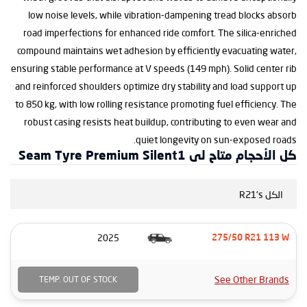
low noise levels, while vibration-dampening tread blocks absorb
road imperfections for enhanced ride comfort. The silica-enriched
compound maintains wet adhesion by efficiently evacuating water,
ensuring stable performance at V speeds (149 mph). Solid center rib
and reinforced shoulders optimize dry stability and load support up
to 850 kg, with low rolling resistance promoting fuel efficiency. The
robust casing resists heat buildup, contributing to even wear and
quiet longevity on sun-exposed roads.
كل الأحجام متاح لى Seam Tyre Premium Silent1
الكل R21's
2025
275/50 R21 113 W
See Other Brands
TEMP. OUT OF STOCK