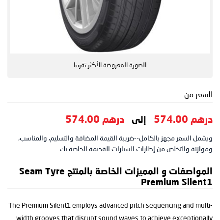
الصورة المعروضة الأكثر تقريبا
السعر من
درهم 574.00
درهم 574.00
إلى
ويشمل السعر مجهز بالكامل--ضريبة القيمة المضافة والتسليم، والمناسب،
وموازنة والتخلص من إطارات السيارات القديمة الخاصة بك.
المواصفات و المميزات الخاصة بالمنتج Seam Tyre
Premium Silent1
The Premium Silent1 employs advanced pitch sequencing and multi-
width grooves that disrupt sound waves to achieve exceptionally