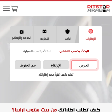
الخدمة والإصلاح
الإطارات
التأمين
البطارية
البحث بحسب المقاس
البحث بحسب السيارة
العرض
الإرتفاع
جم الجنوط
تعلم كيف تقرأ حجم إطاراتك
كيف تطلب اطاراتك
من بيت ستوب ارابيا؟