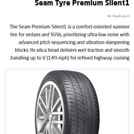
Seam Tyre Premium Silent1
لم يتم تقييمه بعد
The Seam Premium Silent1 is a comfort-oriented summer
tire for sedans and SUVs, prioritizing ultra-low noise with
advanced pitch sequencing and vibration-dampening
blocks. Its silica tread delivers wet traction and smooth
handling up to V (149 mph) for refined highway cruising.