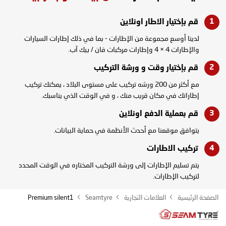
قم بإختيار الاطار
اونلاين
لدينا أوسع مجموعة من الإطارات - بما في ذلك إطارات السيارات
والإطارات 4 × 4 وإطارات مركبات فان / بيك آب.
قم بإختيار وقت و
ورشة التركيب
مع أكثر من 200 ورشه تركيب على مستوى البلاد ، يمكنك تركيب
إطاراتك في مكان قريب منك ، و في الوقت الذي يناسبك.
قم بعملية الدفع
اونلاين
يتوافق موقعنا مع أحدث الأنظمة في حماية البيانات.
تركيب
الاطارات
يتم تسليم الإطارات إلى ورشة التركيب المختاره في الوقت المحدد
لتركيب الإطارات.
الصفحة الرئيسية
العلامات التجارية
Seamtyre
Premium silent1