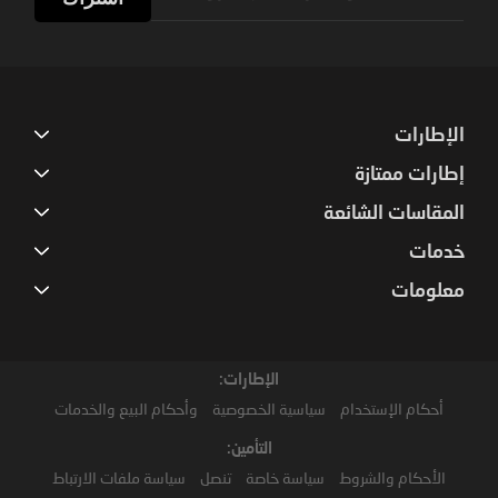
for
Our
Newsletter:
الإطارات
إطارات ممتازة
المقاسات الشائعة
خدمات
معلومات
الإطارات:
أحكام الإستخدام
سياسية الخصوصية
وأحكام البيع والخدمات
التأمين:
الأحكام والشروط
سياسة خاصة
تنصل
سياسة ملفات الارتباط